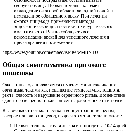
безопасность пострадавшего, затем вызвать
скорую помощь. Первая помощь включает
охлаждение ожоговой области холодной водой и
немедленное обращение к врачу. При лечении
ожогов пищевода применяются методы
эндоскопической диагностики и хирургического
вмешательства. Важно соблюдать все
рекомендации врачей для успешного лечения и
предотвращения осложнений.
https://www.youtube.com/embed/KkuwlwMBNTU
Общая симптоматика при ожоге
пищевода
Ожог пищевода проявляется симптомами интоксикации
организма, такими как повышение температуры, тошнота,
рвота, слабость и нарушение сердечного ритма. Воздействие
ядовитого вещества также влияет на работу печени и почек.
В зависимости от количества и концентрации вещества,
которое попало в пищевод, выделяются три степени ожога:
Первая степень – самая легкая и проходит за 10-14 дней.
Слизистая оболочка пищевода поражена, проявляется