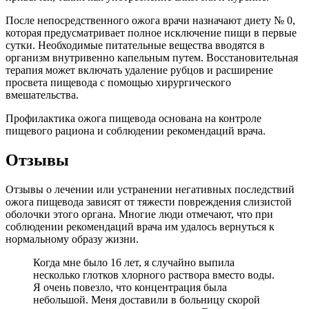
После непосредственного ожога врачи назначают диету № 0,
которая предусматривает полное исключение пищи в первые
сутки. Необходимые питательные вещества вводятся в
организм внутривенно капельным путем. Восстановительная
терапия может включать удаление рубцов и расширение
просвета пищевода с помощью хирургического
вмешательства.
Профилактика ожога пищевода основана на контроле
пищевого рациона и соблюдении рекомендаций врача.
Отзывы
Отзывы о лечении или устранении негативных последствий
ожога пищевода зависят от тяжести повреждения слизистой
оболочки этого органа. Многие люди отмечают, что при
соблюдении рекомендаций врача им удалось вернуться к
нормальному образу жизни.
Когда мне было 16 лет, я случайно выпила
несколько глотков хлорного раствора вместо воды.
Я очень повезло, что концентрация была
небольшой. Меня доставили в больницу скорой