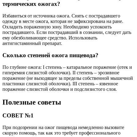
термических ожогах?
Избавиться от источника ожога. Снять с пострадавшего
одежду в месте ожога, которая не зафиксирована на ране.
Охладить пораженную зону. Необходимо успокоить
пострадавшего. Если пострадавший в сознании, следует дать
ему обезболивающее средство. Использовать
антигистаминный препарат.
Сколько степеней ожога пищевода?
По глубине ожога: I степень – катаральное поражение (отек и
гиперемия слизистой оболочки). II степень – эрозивное
поражение (не выходящее за пределы собственной мышечной
пластинки слизистой оболочки). III степень – язвенное
поражение слизистой оболочки и подслизистого слоя.
Полезные советы
СОВЕТ №1
При подозрении на ожог пищевода немедленно вызовите
скорую помощь, так как это требует профессионального