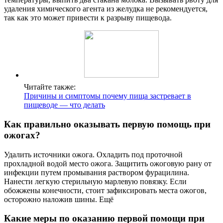
удаления химического агента из желудка не рекомендуется,
так как это может привести к разрыву пищевода.
Читайте также:
Причины и симптомы почему пища застревает в
пищеводе — что делать
Как правильно оказывать первую помощь при
ожогах?
Удалить источники ожога. Охладить под проточной
прохладной водой место ожога. Защитить ожоговую рану от
инфекции путем промывания раствором фурацилина.
Нанести легкую стерильную марлевую повязку. Если
обожжены конечности, стоит зафиксировать места ожогов,
осторожно наложив шины. Ещё
Какие меры по оказанию первой помощи при