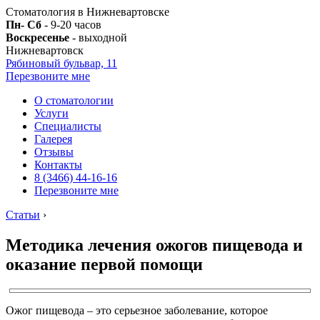
Стоматология в Нижневартовске
Пн- Сб
- 9-20 часов
Воскресенье
- выходной
Нижневартовск
Рябиновый бульвар, 11
Перезвоните мне
О стоматологии
Услуги
Специалисты
Галерея
Отзывы
Контакты
8 (3466) 44-16-16
Перезвоните мне
Статьи
›
Методика лечения ожогов пищевода и
оказание первой помощи
Ожог пищевода – это серьезное заболевание, которое