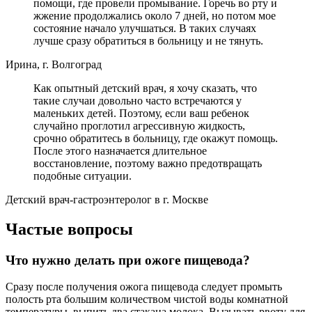
помощи, где провели промывание. Горечь во рту и
жжение продолжались около 7 дней, но потом мое
состояние начало улучшаться. В таких случаях
лучше сразу обратиться в больницу и не тянуть.
Ирина, г. Волгоград
Как опытный детский врач, я хочу сказать, что
такие случаи довольно часто встречаются у
маленьких детей. Поэтому, если ваш ребенок
случайно проглотил агрессивную жидкость,
срочно обратитесь в больницу, где окажут помощь.
После этого назначается длительное
восстановление, поэтому важно предотвращать
подобные ситуации.
Детский врач-гастроэнтеролог в г. Москве
Частые вопросы
Что нужно делать при ожоге пищевода?
Сразу после получения ожога пищевода следует промыть
полость рта большим количеством чистой воды комнатной
температуры, выпить два стакана молока. Вызывать рвоту для