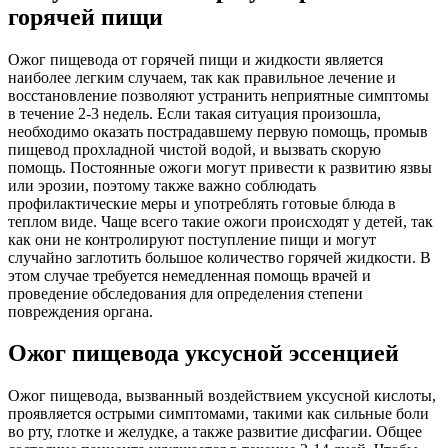
горячей пищи
Ожог пищевода от горячей пищи и жидкости является
наиболее легким случаем, так как правильное лечение и
восстановление позволяют устранить неприятные симптомы
в течение 2-3 недель. Если такая ситуация произошла,
необходимо оказать пострадавшему первую помощь, промыв
пищевод прохладной чистой водой, и вызвать скорую
помощь. Постоянные ожоги могут привести к развитию язвы
или эрозии, поэтому также важно соблюдать
профилактические меры и употреблять готовые блюда в
теплом виде. Чаще всего такие ожоги происходят у детей, так
как они не контролируют поступление пищи и могут
случайно заглотить большое количество горячей жидкости. В
этом случае требуется немедленная помощь врачей и
проведение обследования для определения степени
повреждения органа.
Ожог пищевода уксусной эссенцией
Ожог пищевода, вызванный воздействием уксусной кислоты,
проявляется острыми симптомами, такими как сильные боли
во рту, глотке и желудке, а также развитие дисфагии. Общее