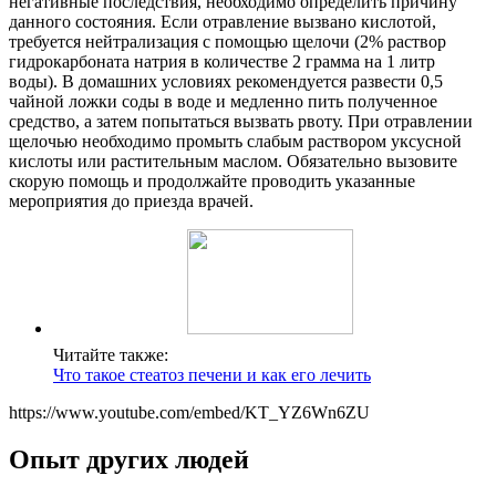
негативные последствия, необходимо определить причину
данного состояния. Если отравление вызвано кислотой,
требуется нейтрализация с помощью щелочи (2% раствор
гидрокарбоната натрия в количестве 2 грамма на 1 литр
воды). В домашних условиях рекомендуется развести 0,5
чайной ложки соды в воде и медленно пить полученное
средство, а затем попытаться вызвать рвоту. При отравлении
щелочью необходимо промыть слабым раствором уксусной
кислоты или растительным маслом. Обязательно вызовите
скорую помощь и продолжайте проводить указанные
мероприятия до приезда врачей.
Читайте также:
Что такое стеатоз печени и как его лечить
https://www.youtube.com/embed/KT_YZ6Wn6ZU
Опыт других людей