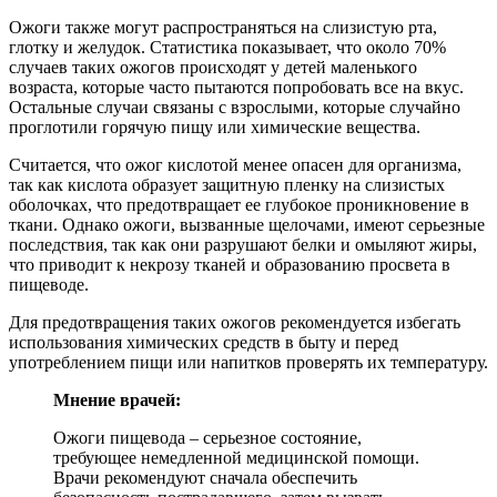
Ожоги также могут распространяться на слизистую рта,
глотку и желудок. Статистика показывает, что около 70%
случаев таких ожогов происходят у детей маленького
возраста, которые часто пытаются попробовать все на вкус.
Остальные случаи связаны с взрослыми, которые случайно
проглотили горячую пищу или химические вещества.
Считается, что ожог кислотой менее опасен для организма,
так как кислота образует защитную пленку на слизистых
оболочках, что предотвращает ее глубокое проникновение в
ткани. Однако ожоги, вызванные щелочами, имеют серьезные
последствия, так как они разрушают белки и омыляют жиры,
что приводит к некрозу тканей и образованию просвета в
пищеводе.
Для предотвращения таких ожогов рекомендуется избегать
использования химических средств в быту и перед
употреблением пищи или напитков проверять их температуру.
Мнение врачей:
Ожоги пищевода – серьезное состояние,
требующее немедленной медицинской помощи.
Врачи рекомендуют сначала обеспечить