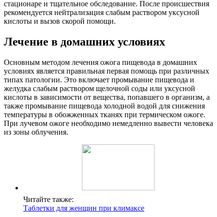
стационаре и тщательное обследование. После происшествия
рекомендуется нейтрализация слабым раствором уксусной
кислоты и вызов скорой помощи.
Лечение в домашних условиях
Основным методом лечения ожога пищевода в домашних
условиях является правильная первая помощь при различных
типах патологии. Это включает промывание пищевода и
желудка слабым раствором щелочной соды или уксусной
кислоты в зависимости от вещества, попавшего в организм, а
также промывание пищевода холодной водой для снижения
температуры в обожженных тканях при термическом ожоге.
При лучевом ожоге необходимо немедленно вывести человека
из зоны облучения.
Читайте также:
Таблетки для женщин при климаксе