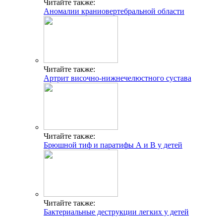
Читайте также:
Аномалии краниовертебральной области
Читайте также:
Артрит височно-нижнечелюстного сустава
Читайте также:
Брюшной тиф и паратифы А и В у детей
Читайте также:
Бактериальные деструкции легких у детей