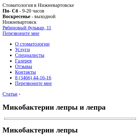
Стоматология в Нижневартовске
Пн- Сб
- 9-20 часов
Воскресенье
- выходной
Нижневартовск
Рябиновый бульвар, 11
Перезвоните мне
О стоматологии
Услуги
Специалисты
Галерея
Отзывы
Контакты
8 (3466) 44-16-16
Перезвоните мне
Статьи
›
Микобактерии лепры и лепра
Микобактерии лепры