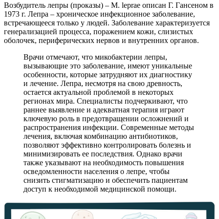
Возбудитель лепры (проказы) – М. leprae описан Г. Гансеном в
1973 г. Лепра – хроническое инфекционное заболевание,
встречающееся только у людей. Заболевание характеризуется
генерализацией процесса, поражением кожи, слизистых
оболочек, периферических нервов и внутренних органов.
Врачи отмечают, что микобактерии лепры,
вызывающие это заболевание, имеют уникальные
особенности, которые затрудняют их диагностику
и лечение. Лепра, несмотря на свою древность,
остается актуальной проблемой в некоторых
регионах мира. Специалисты подчеркивают, что
раннее выявление и адекватная терапия играют
ключевую роль в предотвращении осложнений и
распространения инфекции. Современные методы
лечения, включая комбинацию антибиотиков,
позволяют эффективно контролировать болезнь и
минимизировать ее последствия. Однако врачи
также указывают на необходимость повышения
осведомленности населения о лепре, чтобы
снизить стигматизацию и обеспечить пациентам
доступ к необходимой медицинской помощи.