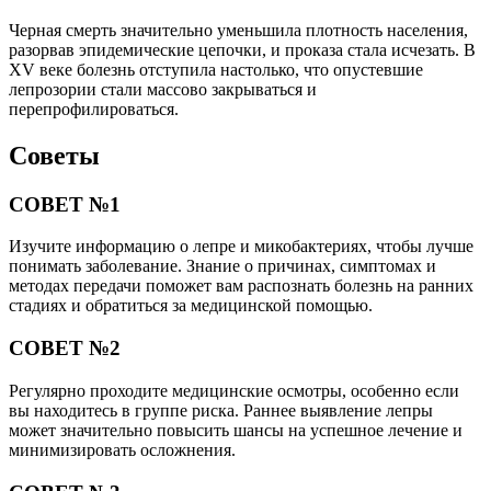
Черная смерть значительно уменьшила плотность населения,
разорвав эпидемические цепочки, и проказа стала исчезать. В
XV веке болезнь отступила настолько, что опустевшие
лепрозории стали массово закрываться и
перепрофилироваться.
Советы
СОВЕТ №1
Изучите информацию о лепре и микобактериях, чтобы лучше
понимать заболевание. Знание о причинах, симптомах и
методах передачи поможет вам распознать болезнь на ранних
стадиях и обратиться за медицинской помощью.
СОВЕТ №2
Регулярно проходите медицинские осмотры, особенно если
вы находитесь в группе риска. Раннее выявление лепры
может значительно повысить шансы на успешное лечение и
минимизировать осложнения.