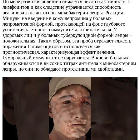
По мере развития болезни снижается число и активность Т-
лимфоцитов и как следствие утрачивается способность
реагировать на антигены микобактерии лепры. Реакция
Мицуды на введение в кожу лепромина у больных
лепроматозной формой, протекающей на фоне глубокого
угнетения клеточного иммунитета, отрицательная. У
здоровых лиц и у больных туберкулоидной формой лепры –
положительная. Таким образом, эта проба отражает тяжесть
поражения Т-лимфоцитов и используется как
прогностическая, характеризующая эффект лечения.
Гуморальный иммунитет не нарушается. В крови больных
обнаруживаются в высоких титрах антитела к микобактериям
лепры, но они не обладают протективными свойствами.