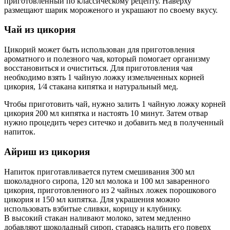
приготовленный по классическому рецепту. Наверху
размещают шарик мороженого и украшают по своему вкусу.
Чай из цикория
Цикорий может быть использован для приготовления
ароматного и полезного чая, который помогает организму
восстановиться и очиститься. Для приготовления чая
необходимо взять 1 чайную ложку измельченных корней
цикория, 1⁄4 стакана кипятка и натуральный мед.
Чтобы приготовить чай, нужно залить 1 чайную ложку корней
цикория 200 мл кипятка и настоять 10 минут. Затем отвар
нужно процедить через ситечко и добавить мед в полученный
напиток.
Айриш из цикория
Напиток приготавливается путем смешивания 300 мл
шоколадного сиропа, 120 мл молока и 100 мл заваренного
цикория, приготовленного из 2 чайных ложек порошкового
цикория и 150 мл кипятка. Для украшения можно
использовать взбитые сливки, корицу и клубнику.
В высокий стакан наливают молоко, затем медленно
добавляют шоколадный сироп, стараясь налить его поверх