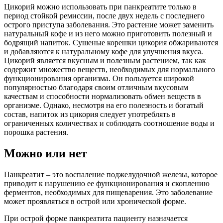
Цикорий можно использовать при панкреатите только в
период стойкой ремиссии, после двух недель с последнего
острого приступа заболевания. Это растение может заменить
натуральный кофе и из него можно приготовить полезный и
бодрящий напиток. Сушеные корешки цикория обжариваются
и добавляются к натуральному кофе для улучшения вкуса.
Цикорий является вкусным и полезным растением, так как
содержит множество веществ, необходимых для нормального
функционирования организма. Он пользуется широкой
популярностью благодаря своим отличным вкусовым
качествам и способности нормализовать обмен веществ в
организме. Однако, несмотря на его полезность и богатый
состав, напиток из цикория следует употреблять в
ограниченных количествах и соблюдать соотношение воды и
порошка растения.
Можно или нет
Панкреатит – это воспаление поджелудочной железы, которое
приводит к нарушению ее функционирования и скоплению
ферментов, необходимых для пищеварения. Это заболевание
может проявляться в острой или хронической форме.
При острой форме панкреатита пациенту назначается