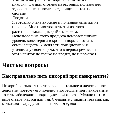
цикория. Он приготовлен из растения, полезен для
здоровья и не наносит вреда пищеварительной
системе.
Людмила
Я готовлю очень вкусные и полезные напитки из
цикория. Мне нравится пить чай из этого
растения, а также цикорий с молоком.
Использование этого продукта помогает снизить
уровень холестерина в крови и нормализовать
обмен веществ. У меня есть холецистит, и я
уточнила у своего врача, что в период ремиссии
этот напиток не только не вредит, но и помогает.
Частые вопросы
Как правильно пить цикорий при панкреатите?
Цикорий оказывает противовоспалительное и желчегонное
действие, поэтому его полезно употреблять при панкреатите,
то есть заболевании поджелудочной железы. Можно пить в
виде отвара, настоя или чая. Смешайте с такими травами, как
мать-и-мачеха, одуванчик, пастушья сумка.