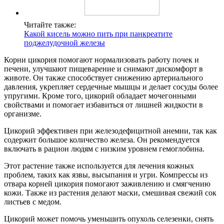
Читайте также:
Какой кисель можно пить при панкреатите
поджелудочной железы
Корни цикория помогают нормализовать работу почек и
печени, улучшают пищеварение и снимают дискомфорт в
животе. Он также способствует снижению артериального
давления, укрепляет сердечные мышцы и делает сосуды более
упругими. Кроме того, цикорий обладает мочегонными
свойствами и помогает избавиться от лишней жидкости в
организме.
Цикорий эффективен при железодефицитной анемии, так как
содержит большое количество железа. Он рекомендуется
включать в рацион людям с низким уровнем гемоглобина.
Этот растение также используется для лечения кожных
проблем, таких как язвы, высыпания и угри. Компрессы из
отвара корней цикория помогают заживлению и смягчению
кожи. Также из растения делают маски, смешивая свежий сок
листьев с медом.
Цикорий может помочь уменьшить опухоль селезенки, снять