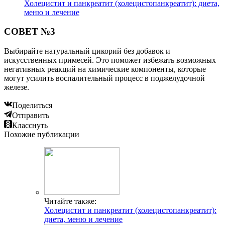
Холецистит и панкреатит (холецистопанкреатит): диета,
меню и лечение
СОВЕТ №3
Выбирайте натуральный цикорий без добавок и
искусственных примесей. Это поможет избежать возможных
негативных реакций на химические компоненты, которые
могут усилить воспалительный процесс в поджелудочной
железе.
Поделиться
Отправить
Класснуть
Похожие публикации
Читайте также:
Холецистит и панкреатит (холецистопанкреатит):
диета, меню и лечение