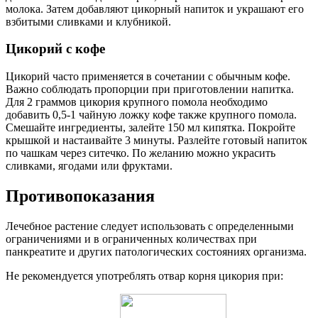
молока. Затем добавляют цикорный напиток и украшают его
взбитыми сливками и клубникой.
Цикорий с кофе
Цикорий часто применяется в сочетании с обычным кофе.
Важно соблюдать пропорции при приготовлении напитка.
Для 2 граммов цикория крупного помола необходимо
добавить 0,5-1 чайную ложку кофе также крупного помола.
Смешайте ингредиенты, залейте 150 мл кипятка. Покройте
крышкой и настаивайте 3 минуты. Разлейте готовый напиток
по чашкам через ситечко. По желанию можно украсить
сливками, ягодами или фруктами.
Противопоказания
Лечебное растение следует использовать с определенными
ограничениями и в ограниченных количествах при
панкреатите и других патологических состояниях организма.
Не рекомендуется употреблять отвар корня цикория при: