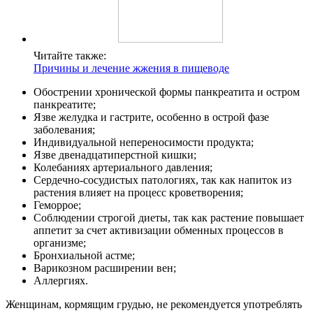
Читайте также:
Причины и лечение жжения в пищеводе
Обострении хронической формы панкреатита и остром
панкреатите;
Язве желудка и гастрите, особенно в острой фазе
заболевания;
Индивидуальной непереносимости продукта;
Язве двенадцатиперстной кишки;
Колебаниях артериального давления;
Сердечно-сосудистых патологиях, так как напиток из
растения влияет на процесс кроветворения;
Геморрое;
Соблюдении строгой диеты, так как растение повышает
аппетит за счет активизации обменных процессов в
организме;
Бронхиальной астме;
Варикозном расширении вен;
Аллергиях.
Женщинам, кормящим грудью, не рекомендуется употреблять