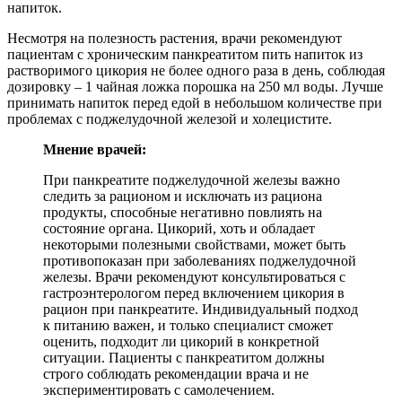
напиток.
Несмотря на полезность растения, врачи рекомендуют
пациентам с хроническим панкреатитом пить напиток из
растворимого цикория не более одного раза в день, соблюдая
дозировку – 1 чайная ложка порошка на 250 мл воды. Лучше
принимать напиток перед едой в небольшом количестве при
проблемах с поджелудочной железой и холецистите.
Мнение врачей:
При панкреатите поджелудочной железы важно
следить за рационом и исключать из рациона
продукты, способные негативно повлиять на
состояние органа. Цикорий, хоть и обладает
некоторыми полезными свойствами, может быть
противопоказан при заболеваниях поджелудочной
железы. Врачи рекомендуют консультироваться с
гастроэнтерологом перед включением цикория в
рацион при панкреатите. Индивидуальный подход
к питанию важен, и только специалист сможет
оценить, подходит ли цикорий в конкретной
ситуации. Пациенты с панкреатитом должны
строго соблюдать рекомендации врача и не
экспериментировать с самолечением.