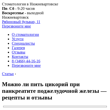
Стоматология в Нижневартовске
Пн- Сб
- 9-20 часов
Воскресенье
- выходной
Нижневартовск
Рябиновый бульвар, 11
Перезвоните мне
О стоматологии
Услуги
Специалисты
Галерея
Отзывы
Контакты
8 (3466) 44-16-16
Перезвоните мне
Статьи
›
Можно ли пить цикорий при
панкреатите поджелудочной железы —
рецепты и отзывы