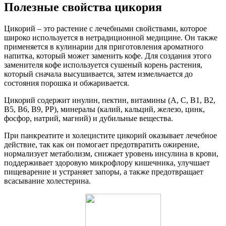
Полезные свойства цикория
Цикорий – это растение с лечебными свойствами, которое
широко используется в нетрадиционной медицине. Он также
применяется в кулинарии для приготовления ароматного
напитка, который может заменить кофе. Для создания этого
заменителя кофе используется сушеный корень растения,
который сначала высушивается, затем измельчается до
состояния порошка и обжаривается.
Цикорий содержит инулин, пектин, витамины (A, C, B1, B2,
B5, B6, B9, PP), минералы (калий, кальций, железо, цинк,
фосфор, натрий, магний) и дубильные вещества.
При панкреатите и холецистите цикорий оказывает лечебное
действие, так как он помогает предотвратить ожирение,
нормализует метаболизм, снижает уровень инсулина в крови,
поддерживает здоровую микрофлору кишечника, улучшает
пищеварение и устраняет запоры, а также предотвращает
всасывание холестерина.