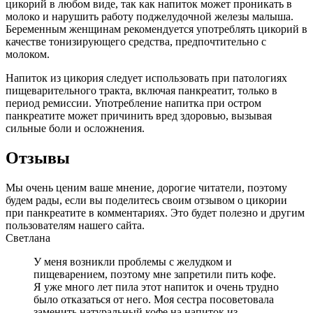
цикорий в любом виде, так как напиток может проникать в
молоко и нарушить работу поджелудочной железы малыша.
Беременным женщинам рекомендуется употреблять цикорий в
качестве тонизирующего средства, предпочтительно с
молоком.
Напиток из цикория следует использовать при патологиях
пищеварительного тракта, включая панкреатит, только в
период ремиссии. Употребление напитка при остром
панкреатите может причинить вред здоровью, вызывая
сильные боли и осложнения.
Отзывы
Мы очень ценим ваше мнение, дорогие читатели, поэтому
будем рады, если вы поделитесь своим отзывом о цикории
при панкреатите в комментариях. Это будет полезно и другим
пользователям нашего сайта.
Светлана
У меня возникли проблемы с желудком и
пищеварением, поэтому мне запретили пить кофе.
Я уже много лет пила этот напиток и очень трудно
было отказаться от него. Моя сестра посоветовала
заменить натуральный кофе на напиток из