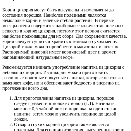
Корни цикория могут быть высушены и измельчены до
состояния порошка. Наиболее полезными являются
немолодые корни и зеленые стебли растения. В первые
месяцы осени содержится наибольшее количество полезных
веществ в корнях цикория, поэтому этот период считается
наиболее подходящим для их сбора. Для сохранения качества,
корни следует сушить и хранить в темном и сухом месте.
Цикорий также можно приобрести в магазинах и аптеках.
Растворимый цикорий имеет коричневый цвет и аромат,
напоминающий натуральный кофе.
Рекомендуется начинать употребление напитка из цикория с
небольших порций. Из цикория можно приготовить
различные полезные и вкусные напитки, которые не только
заменяют кофе, но и обеспечивают бодрость и энергию на
протяжении всего дня.
Для приготовления напитка из цикория, порошок
следует развести в молоке с водой (1:1). Начинать
можно с 0,5 чайной ложки порошка на один стакан
напитка, затем можно увеличить порцию до целой
ложки.
Отвар из сухих корней цикория также является
полезным. Для его приготовления, высушенные корни