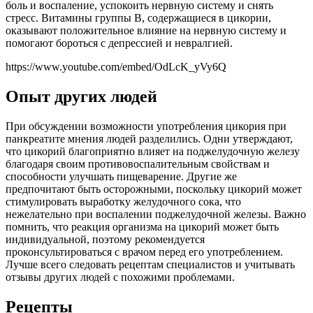
боль и воспаление, успокоить нервную систему и снять
стресс. Витамины группы B, содержащиеся в цикории,
оказывают положительное влияние на нервную систему и
помогают бороться с депрессией и невралгией.
https://www.youtube.com/embed/OdLcK_yVy6Q
Опыт других людей
При обсуждении возможности употребления цикория при
панкреатите мнения людей разделились. Одни утверждают,
что цикорий благоприятно влияет на поджелудочную железу
благодаря своим противовоспалительным свойствам и
способности улучшать пищеварение. Другие же
предпочитают быть осторожными, поскольку цикорий может
стимулировать выработку желудочного сока, что
нежелательно при воспалении поджелудочной железы. Важно
помнить, что реакция организма на цикорий может быть
индивидуальной, поэтому рекомендуется
проконсультироваться с врачом перед его употреблением.
Лучше всего следовать рецептам специалистов и учитывать
отзывы других людей с похожими проблемами.
Рецепты