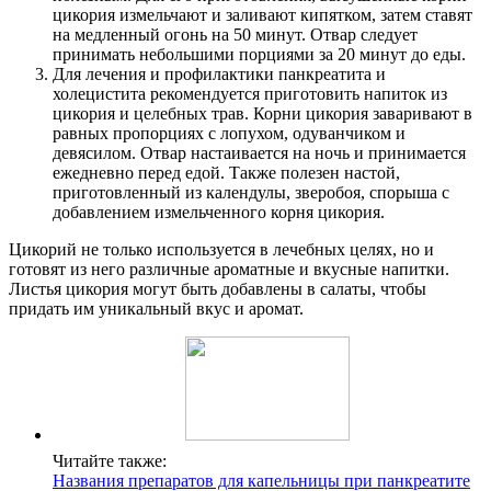
цикория измельчают и заливают кипятком, затем ставят
на медленный огонь на 50 минут. Отвар следует
принимать небольшими порциями за 20 минут до еды.
Для лечения и профилактики панкреатита и
холецистита рекомендуется приготовить напиток из
цикория и целебных трав. Корни цикория заваривают в
равных пропорциях с лопухом, одуванчиком и
девясилом. Отвар настаивается на ночь и принимается
ежедневно перед едой. Также полезен настой,
приготовленный из календулы, зверобоя, спорыша с
добавлением измельченного корня цикория.
Цикорий не только используется в лечебных целях, но и
готовят из него различные ароматные и вкусные напитки.
Листья цикория могут быть добавлены в салаты, чтобы
придать им уникальный вкус и аромат.
Читайте также:
Названия препаратов для капельницы при панкреатите