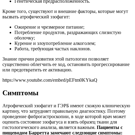
Генетическая предрасположенность.
Кроме того, существуют и внешние факторы, которые могут
вызвать атрофический эзофагит:
Ожирение и чрезмерное питание;
Потребление продуктов, раздражающих слизистую
оболочку;
Курение и злоупотребление алкоголем;
Работа, требующая частых наклонов.
Знание причин развития этой патологии позволяет
существенно облегчить ее ход, остановить прогрессирование
или предотвратить ее активацию.
https://www.youtube.com/embed/pEFtm0KYkaQ
Симптомы
Атрофический эзофагит и ГЭРБ имеют схожую клиническую
картину, что затрудняет правильную диагностику. Поэтому
проведение фиброгастроскопии, в ходе которой врач может
оценить состояние эзофагуса и взять образец ткани для
гистологического анализа, является важным.
Пациенты с
пищеводом Барретта замечают следующие симптомы: