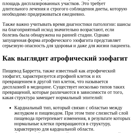
площадь дисплазированных участков. Это требует
длительного лечения и строгого соблюдения диеты, которую
необходимо придерживаться ежедневно.
Также важно учитывать время диагностики патологии: шансы
на благоприятный исход значительно возрастают, если
болезнь была обнаружена на ранней стадии. Однако
запущенная форма атрофического эзофагита представляет
серьезную опасность для здоровья и даже для жизни пациента.
Как выглядит атрофический эзофагит
Пищевод Барретта, также известный как атрофический
эзофагит, характеризуется атрофией клеток и их
превращением в другой тип клеток, что называется
дисплазией в медицине. Существует несколько типов таких
превращений, которые различаются в зависимости от того,
какая структура замещает нормальный эпителий:
Кардиальный тип, который связан с областью между
желудком и пищеводом. При этом типе слизистый слой
пищевода претерпевает изменения, в результате которых
нормальные клетки превращаются в структуру,
характерную для кардиальной области.