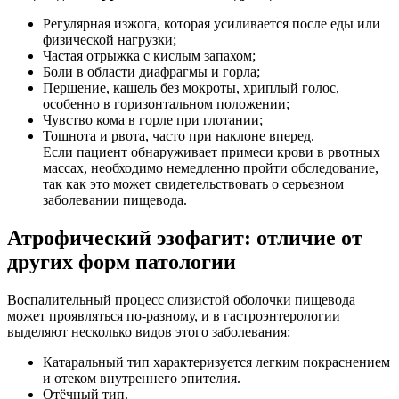
Регулярная изжога, которая усиливается после еды или
физической нагрузки;
Частая отрыжка с кислым запахом;
Боли в области диафрагмы и горла;
Першение, кашель без мокроты, хриплый голос,
особенно в горизонтальном положении;
Чувство кома в горле при глотании;
Тошнота и рвота, часто при наклоне вперед.
Если пациент обнаруживает примеси крови в рвотных
массах, необходимо немедленно пройти обследование,
так как это может свидетельствовать о серьезном
заболевании пищевода.
Атрофический эзофагит: отличие от
других форм патологии
Воспалительный процесс слизистой оболочки пищевода
может проявляться по-разному, и в гастроэнтерологии
выделяют несколько видов этого заболевания:
Катаральный тип характеризуется легким покраснением
и отеком внутреннего эпителия.
Отёчный тип.