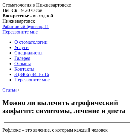
Стоматология в Нижневартовске
Пн- Сб
- 9-20 часов
Воскресенье
- выходной
Нижневартовск
Рябиновый бульвар, 11
Перезвоните мне
О стоматологии
Услуги
Специалисты
Галерея
Отзывы
Контакты
8 (3466) 44-16-16
Перезвоните мне
Статьи
›
Можно ли вылечить атрофический
эзофагит: симптомы, лечение и диета
Рефлюкс – это явление, с которым каждый человек