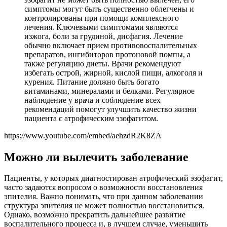
симптомы могут быть существенно облегчены и
контролированы при помощи комплексного
лечения. Ключевыми симптомами являются
изжога, боли за грудиной, дисфагия. Лечение
обычно включает прием противовоспалительных
препаратов, ингибиторов протоновой помпы, а
также регуляцию диеты. Врачи рекомендуют
избегать острой, жирной, кислой пищи, алкоголя и
курения. Питание должно быть богато
витаминами, минералами и белками. Регулярное
наблюдение у врача и соблюдение всех
рекомендаций помогут улучшить качество жизни
пациента с атрофическим эзофагитом.
https://www.youtube.com/embed/aehzdR2K8ZA
Можно ли вылечить заболевание
Пациенты, у которых диагностирован атрофический эзофагит,
часто задаются вопросом о возможности восстановления
эпителия. Важно понимать, что при данном заболевании
структура эпителия не может полностью восстановиться.
Однако, возможно прекратить дальнейшее развитие
воспалительного процесса и, в лучшем случае, уменьшить