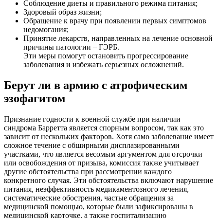
Соблюдение диеты и правильного режима питания;
Здоровый образ жизни;
Обращение к врачу при появлении первых симптомов
недомогания;
Принятие лекарств, направленных на лечение основной
причины патологии – ГЭРБ.
Эти меры помогут остановить прогрессирование
заболевания и избежать серьезных осложнений.
Берут ли в армию с атрофическим
эзофагитом
Признание годности к военной службе при наличии
синдрома Барретта является спорным вопросом, так как это
зависит от нескольких факторов. Хотя само заболевание имеет
сложное течение с обширными дисплазированными
участками, что является весомым аргументом для отсрочки
или освобождения от призыва, комиссия также учитывает
другие обстоятельства при рассмотрении каждого
конкретного случая. Эти обстоятельства включают нарушение
питания, неэффективность медикаментозного лечения,
систематические обострения, частые обращения за
медицинской помощью, которые были зафиксированы в
медицинской карточке, а также госпитализацию