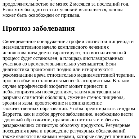
продолжительностью не менее 2 месяцев за последний год.
Если хотя бы одно из этих условий выполняется, юноша
может быть освобожден от призыва.
Прогноз заболевания
Своевременное обнаружение атрофии слизистой пищевода и
незамедлительное начало комплексного лечения с
использованием диеты гарантируют, что воспалительный
процесс будет остановлен, а площадь дисплазированных
участков со временем значительно уменьшится. Если
диагностика происходит поздно или игнорируются
рекомендации врача относительно медикаментозной терапии,
прогноз обычно становится менее благоприятным. В таком
случае атрофический эзофагит может привести к
неблагоприятным последствиям, таким как трещины и
разрывы слизистой оболочки, сужение стенок пищевода,
эрозии и язвы, кровотечение и возникновение
злокачественных образований. Чтобы предотвратить синдром
Барретта, как и любое другое заболевание, необходимо вести
здоровый образ жизни, правильно питаться и избегать
раздражающих слизистую оболочку продуктов. Регулярные
посещения врача и проведение регулярных обследований
также являются важными мерами, которые следует принимать