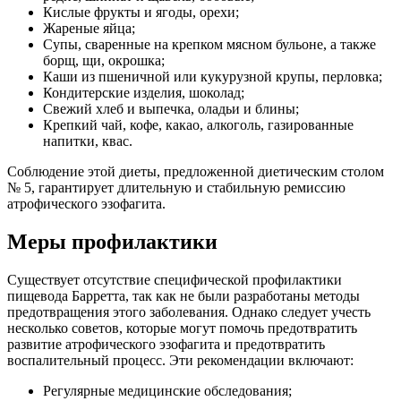
Кислые фрукты и ягоды, орехи;
Жареные яйца;
Супы, сваренные на крепком мясном бульоне, а также
борщ, щи, окрошка;
Каши из пшеничной или кукурузной крупы, перловка;
Кондитерские изделия, шоколад;
Свежий хлеб и выпечка, оладьи и блины;
Крепкий чай, кофе, какао, алкоголь, газированные
напитки, квас.
Соблюдение этой диеты, предложенной диетическим столом
№ 5, гарантирует длительную и стабильную ремиссию
атрофического эзофагита.
Меры профилактики
Существует отсутствие специфической профилактики
пищевода Барретта, так как не были разработаны методы
предотвращения этого заболевания. Однако следует учесть
несколько советов, которые могут помочь предотвратить
развитие атрофического эзофагита и предотвратить
воспалительный процесс. Эти рекомендации включают:
Регулярные медицинские обследования;