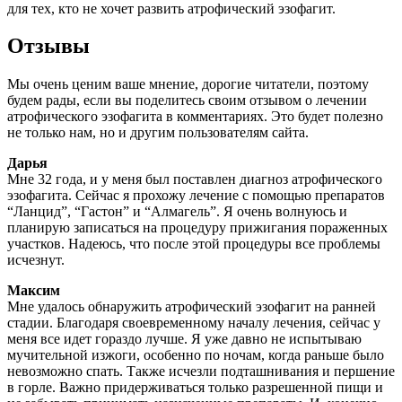
для тех, кто не хочет развить атрофический эзофагит.
Отзывы
Мы очень ценим ваше мнение, дорогие читатели, поэтому
будем рады, если вы поделитесь своим отзывом о лечении
атрофического эзофагита в комментариях. Это будет полезно
не только нам, но и другим пользователям сайта.
Дарья
Мне 32 года, и у меня был поставлен диагноз атрофического
эзофагита. Сейчас я прохожу лечение с помощью препаратов
“Ланцид”, “Гастон” и “Алмагель”. Я очень волнуюсь и
планирую записаться на процедуру прижигания пораженных
участков. Надеюсь, что после этой процедуры все проблемы
исчезнут.
Максим
Мне удалось обнаружить атрофический эзофагит на ранней
стадии. Благодаря своевременному началу лечения, сейчас у
меня все идет гораздо лучше. Я уже давно не испытываю
мучительной изжоги, особенно по ночам, когда раньше было
невозможно спать. Также исчезли подташнивания и першение
в горле. Важно придерживаться только разрешенной пищи и