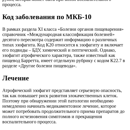
процесса.
Код заболевания по МКБ-10
В рамках раздела XI класса «Болезни органов пищеварения»
справочник «Международная классификация болезней»
десятого пересмотра содержит информацию о различных
типах эзофагита. Код К20 относится к эзофагиту и включает
его подвиды – БДУ, химический и пептический. Однако,
эзофагит атрофического характера, также известный как
пищевод Барретта, имеет отдельную рубрику с кодом К22.7 в
разделе «Другие болезни пищевода».
Лечение
Атрофический эзофагит представляет серьезную опасность,
так как повышает риск развития злокачественных клеток.
Поэтому при обнаружении этой патологии необходимо
немедленно начинать медикаментозное лечение, которое
может потребовать продолжительного приема препаратов до
полного исчезновения симптомов и прекращения
воспалительного процесса.