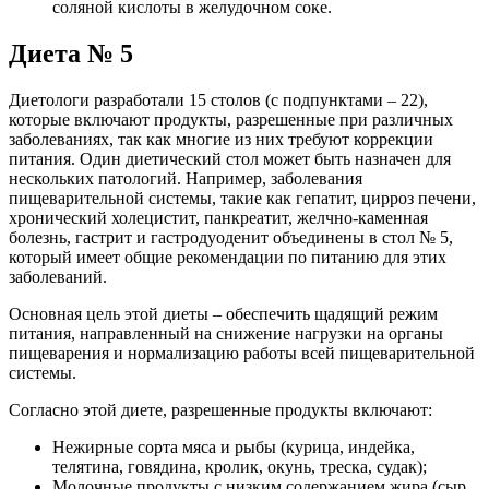
соляной кислоты в желудочном соке.
Диета № 5
Диетологи разработали 15 столов (с подпунктами – 22),
которые включают продукты, разрешенные при различных
заболеваниях, так как многие из них требуют коррекции
питания. Один диетический стол может быть назначен для
нескольких патологий. Например, заболевания
пищеварительной системы, такие как гепатит, цирроз печени,
хронический холецистит, панкреатит, желчно-каменная
болезнь, гастрит и гастродуоденит объединены в стол № 5,
который имеет общие рекомендации по питанию для этих
заболеваний.
Основная цель этой диеты – обеспечить щадящий режим
питания, направленный на снижение нагрузки на органы
пищеварения и нормализацию работы всей пищеварительной
системы.
Согласно этой диете, разрешенные продукты включают:
Нежирные сорта мяса и рыбы (курица, индейка,
телятина, говядина, кролик, окунь, треска, судак);
Молочные продукты с низким содержанием жира (сыр,