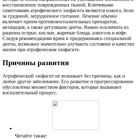
восстановление поврежденных тканей. Ключевыми
симптомами атрофического эзофагита являются изжога, боли
за грудиной, затрудненное глотание. Лечение обычно
включает прием противовоспалительных препаратов,
антацидов, а также регуляцию диеты. Важно исключить из
рациона острые, кислые, жареные блюда, алкоголь и кофе.
Следуя рекомендациям врача и придерживаясь специальной
диеты, возможно значительно улучшить состояние и качество
жизни при атрофическом эзофагите.
Причины развития
Атрофический эзофагит не возникает без причины, как и
любое другое заболевание. Его развитие и прогрессирование
обусловлены множеством факторов, которые вызывают
воспалительный процесс.
Читайте также: