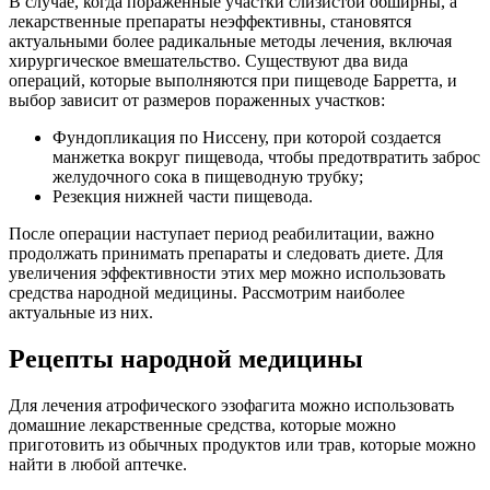
В случае, когда пораженные участки слизистой обширны, а
лекарственные препараты неэффективны, становятся
актуальными более радикальные методы лечения, включая
хирургическое вмешательство. Существуют два вида
операций, которые выполняются при пищеводе Барретта, и
выбор зависит от размеров пораженных участков:
Фундопликация по Ниссену, при которой создается
манжетка вокруг пищевода, чтобы предотвратить заброс
желудочного сока в пищеводную трубку;
Резекция нижней части пищевода.
После операции наступает период реабилитации, важно
продолжать принимать препараты и следовать диете. Для
увеличения эффективности этих мер можно использовать
средства народной медицины. Рассмотрим наиболее
актуальные из них.
Рецепты народной медицины
Для лечения атрофического эзофагита можно использовать
домашние лекарственные средства, которые можно
приготовить из обычных продуктов или трав, которые можно
найти в любой аптечке.