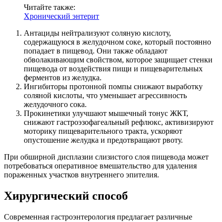
Читайте также:
Хронический энтерит
Антациды нейтрализуют соляную кислоту,
содержащуюся в желудочном соке, который постоянно
попадает в пищевод. Они также обладают
обволакивающим свойством, которое защищает стенки
пищевода от воздействия пищи и пищеварительных
ферментов из желудка.
Ингибиторы протонной помпы снижают выработку
соляной кислоты, что уменьшает агрессивность
желудочного сока.
Прокинетики улучшают мышечный тонус ЖКТ,
снижают гастроэзофагеальный рефлюкс, активизируют
моторику пищеварительного тракта, ускоряют
опустошение желудка и предотвращают рвоту.
При обширной дисплазии слизистого слоя пищевода может
потребоваться оперативное вмешательство для удаления
пораженных участков внутреннего эпителия.
Хирургический способ
Современная гастроэнтерология предлагает различные