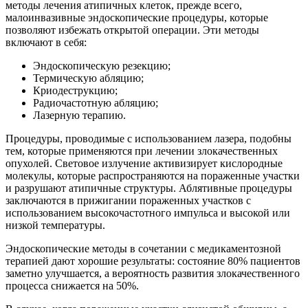
методы лечения атипичных клеток, прежде всего,
малоинвазивные эндоскопические процедуры, которые
позволяют избежать открытой операции. Эти методы
включают в себя:
Эндоскопическую резекцию;
Термическую абляцию;
Криодеструкцию;
Радиочастотную абляцию;
Лазерную терапию.
Процедуры, проводимые с использованием лазера, подобны
тем, которые применяются при лечении злокачественных
опухолей. Световое излучение активизирует кислородные
молекулы, которые распространяются на пораженные участки
и разрушают атипичные структуры. Аблятивные процедуры
заключаются в прижигании пораженных участков с
использованием высокочастотного импульса и высокой или
низкой температуры.
Эндоскопические методы в сочетании с медикаментозной
терапией дают хорошие результаты: состояние 80% пациентов
заметно улучшается, а вероятность развития злокачественного
процесса снижается на 50%.