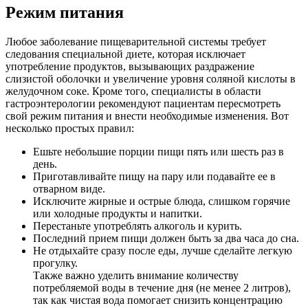
Режим питания
Любое заболевание пищеварительной системы требует
следования специальной диете, которая исключает
употребление продуктов, вызывающих раздражение
слизистой оболочки и увеличение уровня соляной кислоты в
желудочном соке. Кроме того, специалисты в области
гастроэнтерологии рекомендуют пациентам пересмотреть
свой режим питания и внести необходимые изменения. Вот
несколько простых правил:
Ешьте небольшие порции пищи пять или шесть раз в
день.
Приготавливайте пищу на пару или подавайте ее в
отварном виде.
Исключите жирные и острые блюда, слишком горячие
или холодные продукты и напитки.
Перестаньте употреблять алкоголь и курить.
Последний прием пищи должен быть за два часа до сна.
Не отдыхайте сразу после еды, лучше сделайте легкую
прогулку.
Также важно уделить внимание количеству
потребляемой воды в течение дня (не менее 2 литров),
так как чистая вода помогает снизить концентрацию