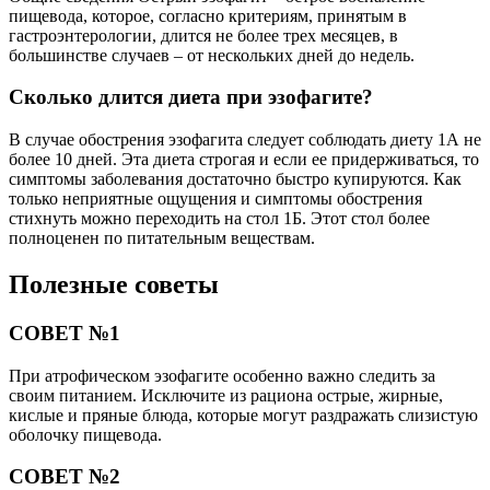
пищевода, которое, согласно критериям, принятым в
гастроэнтерологии, длится не более трех месяцев, в
большинстве случаев – от нескольких дней до недель.
Сколько длится диета при эзофагите?
В случае обострения эзофагита следует соблюдать диету 1А не
более 10 дней. Эта диета строгая и если ее придерживаться, то
симптомы заболевания достаточно быстро купируются. Как
только неприятные ощущения и симптомы обострения
стихнуть можно переходить на стол 1Б. Этот стол более
полноценен по питательным веществам.
Полезные советы
СОВЕТ №1
При атрофическом эзофагите особенно важно следить за
своим питанием. Исключите из рациона острые, жирные,
кислые и пряные блюда, которые могут раздражать слизистую
оболочку пищевода.
СОВЕТ №2