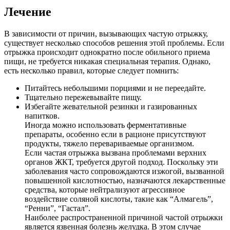
Лечение
В зависимости от причин, вызывающих частую отрыжку,
существует несколько способов решения этой проблемы. Если
отрыжка происходит однократно после обильного приема
пищи, не требуется никакая специальная терапия. Однако,
есть несколько правил, которые следует помнить:
Питайтесь небольшими порциями и не переедайте.
Тщательно пережевывайте пищу.
Избегайте жевательной резинки и газированных
напитков.
Иногда можно использовать ферментативные
препараты, особенно если в рационе присутствуют
продукты, тяжело перевариваемые организмом.
Если частая отрыжка вызвана проблемами верхних
органов ЖКТ, требуется другой подход. Поскольку эти
заболевания часто сопровождаются изжогой, вызванной
повышенной кислотностью, назначаются лекарственные
средства, которые нейтрализуют агрессивное
воздействие соляной кислоты, такие как “Алмагель”,
“Ренни”, “Гастал”.
Наиболее распространенной причиной частой отрыжки
является язвенная болезнь желудка. В этом случае