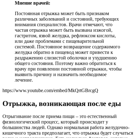
Мнение врачей:
Постоянная отрыжка может быть признаком
различных заболеваний и состояний, требующих
внимания специалистов. Врачи отмечают, что
частая отрыжка может быть вызвана изжогой,
гастритом, язвой желудка, рефлюксом кислоты,
или даже проблемами с пищеварительной
системой. Постоянное возвращение содержимого
желудка обратно в пищевод может привести к
раздражению слизистой оболочки и ухудшению
общего состояния. Поэтому важно обратиться к
врачу при появлении постоянной отрыжки, чтобы
выявить причину и назначить необходимое
лечение.
https://www.youtube.com/embed/MkQrtGBrcgQ
Отрыжка, возникающая после еды
Отрыгивание после приема пищи – это естественный
физиологический процесс, который происходит у
большинства людей. Однако нормальная работа желудочно-
кишечного тракта предполагает, что отрыжка будет случаться