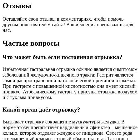
Отзывы
Оставляйте свои отзывы в комментариях, чтобы помочь
другим пользователям сайта! Ваши мнения очень важны для
нас.
Частые вопросы
Что может быть если постоянная отрыжка?
Избыточная гастральная отрыжка обычно является симптомом
заболеваний желудочно-кишечного тракта: Гастрит является
самой распространенной патологической причиной отрыжки.
При гастрите с повышенной кислотностью она имеет кислый
привкус. Атрофическому гастриту присуща отрыжка воздухом
и с тухлым привкусом.
Какой орган даёт отрыжку?
Вызывает отрыжку сокращение мускулатуры желудка. В
норме этому препятствует кардиальный сфинктер – мышечное
кольцо, которое отделяет желудок от пищевода. Своего рода
это мышечный клапан, который обычно закрыт. Так пища