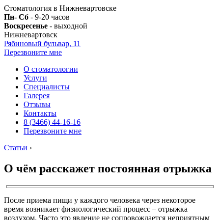
Стоматология в Нижневартовске
Пн- Сб
- 9-20 часов
Воскресенье
- выходной
Нижневартовск
Рябиновый бульвар, 11
Перезвоните мне
О стоматологии
Услуги
Специалисты
Галерея
Отзывы
Контакты
8 (3466) 44-16-16
Перезвоните мне
Статьи
›
О чём расскажет постоянная отрыжка
После приема пищи у каждого человека через некоторое
время возникает физиологический процесс – отрыжка
воздухом. Часто это явление не сопровождается неприятным