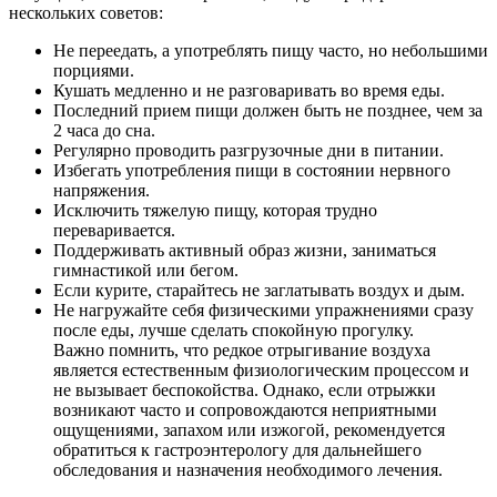
нескольких советов:
Не переедать, а употреблять пищу часто, но небольшими
порциями.
Кушать медленно и не разговаривать во время еды.
Последний прием пищи должен быть не позднее, чем за
2 часа до сна.
Регулярно проводить разгрузочные дни в питании.
Избегать употребления пищи в состоянии нервного
напряжения.
Исключить тяжелую пищу, которая трудно
переваривается.
Поддерживать активный образ жизни, заниматься
гимнастикой или бегом.
Если курите, старайтесь не заглатывать воздух и дым.
Не нагружайте себя физическими упражнениями сразу
после еды, лучше сделать спокойную прогулку.
Важно помнить, что редкое отрыгивание воздуха
является естественным физиологическим процессом и
не вызывает беспокойства. Однако, если отрыжки
возникают часто и сопровождаются неприятными
ощущениями, запахом или изжогой, рекомендуется
обратиться к гастроэнтерологу для дальнейшего
обследования и назначения необходимого лечения.