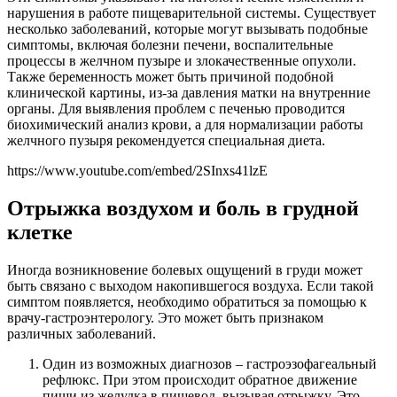
нарушения в работе пищеварительной системы. Существует
несколько заболеваний, которые могут вызывать подобные
симптомы, включая болезни печени, воспалительные
процессы в желчном пузыре и злокачественные опухоли.
Также беременность может быть причиной подобной
клинической картины, из-за давления матки на внутренние
органы. Для выявления проблем с печенью проводится
биохимический анализ крови, а для нормализации работы
желчного пузыря рекомендуется специальная диета.
https://www.youtube.com/embed/2SInxs41lzE
Отрыжка воздухом и боль в грудной
клетке
Иногда возникновение болевых ощущений в груди может
быть связано с выходом накопившегося воздуха. Если такой
симптом появляется, необходимо обратиться за помощью к
врачу-гастроэнтерологу. Это может быть признаком
различных заболеваний.
Один из возможных диагнозов – гастроэзофагеальный
рефлюкс. При этом происходит обратное движение
пищи из желудка в пищевод, вызывая отрыжку. Это