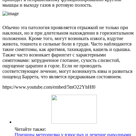
мышцы и выходу газов в ротовую полость.
Обычно эта патология проявляется отрыжкой не только при
наклонах, но и при длительном нахождении в горизонтальном
положении. Кроме того, могут возникать изжога, вздутие
живота, тошнота и сильные боли в груди. Часто наблюдаются
такие симптомы, как аритмия, тахикардия, кашель и одышка.
Также часто возникает фарингит с характерными
симптомами: затрудненное глотание, сухость слизистой,
ощущение царапин в горле. Если не проводить
соответствующее лечение, могут возникнуть язвы и развиться
пищевод Баррета, что является предраковым состоянием.
https://www.youtube.com/embed/5tnO22YhHf0
Читайте также:
Причины метеоризма у взрослых и лечение народными