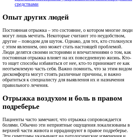
средствами
Опыт других людей
Постоянная отрыжка – это состояние, о котором многие люди
могут лишь мечтать. Некоторые считают это неудобством,
другие – поводом для шуток. Однако, для тех, кто столкнулся
с этим явлением, оно может стать настоящей проблемой.
Люди делятся своими историями и впечатлениями о том, как
постоянная отрыжка влияет на их повседневную жизнь. Кто-
то ищет способы избавиться от нее, кто-то принимает ее как
неотъемлемую часть себя. Важно помнить, что за этим видом
дискомфорта могут стоять различные причины, и важно
обратиться к специалисту для выявления их и назначения
правильного лечения.
Отрыжка воздухом и боль в правом
подреберье
Пациенты часто замечают, что отрыжка сопровождается
болями. Обычно эти неприятные ощущения локализованы в
верхней части живота и иррадиируют в правое подреберье.
Эти симптомы указывают на патологические изменения и