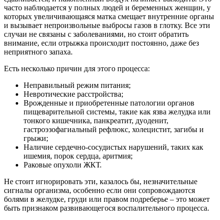
часто наблюдается у полных людей и беременных женщин, у
которых увеличивающаяся матка смещает внутренние органы
и вызывает непроизвольные выбросы газов в глотку. Все эти
случаи не связаны с заболеваниями, но стоит обратить
внимание, если отрыжка происходит постоянно, даже без
неприятного запаха.
Есть несколько причин для этого процесса:
Неправильный режим питания;
Невротические расстройства;
Врожденные и приобретенные патологии органов
пищеварительной системы, такие как язва желудка или
тонкого кишечника, панкреатит, дуоденит,
гастроэзофагиальный рефлюкс, холецистит, загибы и
грыжи;
Наличие сердечно-сосудистых нарушений, таких как
ишемия, порок сердца, аритмия;
Раковые опухоли ЖКТ.
Не стоит игнорировать эти, казалось бы, незначительные
сигналы организма, особенно если они сопровождаются
болями в желудке, груди или правом подреберье – это может
быть признаком развивающегося воспалительного процесса.