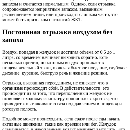
запахом и считается нормальным. Однако, если отрыжка
сопровождается неприятным запахом, вызванным
расщеплением пищи, или происходит слишком часто, это
может быть признаком патологий ЖКТ.
Постоянная отрыжка воздухом без
запаха
Воздух, попадая в желудок и достигая объема от 0,5 до 1
литра, со временем начинает выходить обратно. Есть
несколько причин, по которым воздух проникает в
пищеварительный тракт, включая быстрое поедание, глубокое
дыхание, курение, быструю речь и жевание резинки.
Отрыжка, вызванная перееданием, не означает, что в
организме происходит сбой. В действительности, это
происходит из-за того, что переполненный желудок не
позволяет входному сфинктеру полностью закрыться, что
приводит к выталкиванию газа под давлением в пищевод и
ротовую полость.
Подобное может происходить, если сразу после еды начать
активные движения, такие как прыжки или бег. Желудок
сдавливается, и накопленный воздух начинает выходить. Это