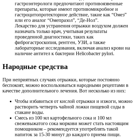
гастроэнтерологи предпочитают противоязвенные
препараты, которые имеют противомикробное и
гастроцитопротекторное действие, такие как “Омез”
или его аналог “Омепразол”, “Де-Нол”.
Лекарство для устранения отрыжки воздухом должен
назначать только врач, учитывая результаты
проведенной диагностики, таких как
фиброгастроскопия, рентген, УЗИ, а также
лабораторные исследования, включая анализ крови на
наличие антител к бактерии Helicobacter pylori.
Народные средства
При неприятных случаях отрыжки, которые постоянно
беспокоят, можно воспользоваться народными рецептами в
качестве дополнительного лечения. Вот несколько из них:
Чтобы избавиться от кислой отрыжки и изжоги, можно
растворить четверть чайной ложки пищевой соды в
стакане воды.
Смесь из 100 мл картофельного сока и 100 мл
свежевыжатого сока моркови может стать настоящим
помощником – рекомендуется употреблять такой
напиток за 15-30 минут до каждого приема пищи.