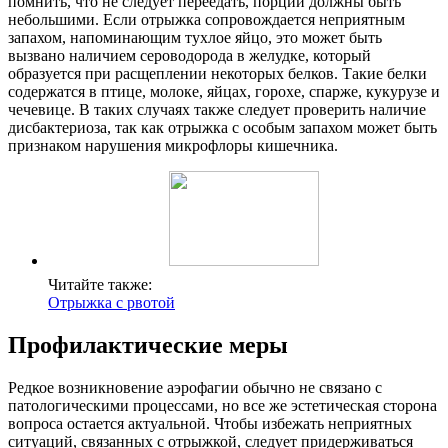
помнить, что не следует переедать, порции должны быть
небольшими. Если отрыжка сопровождается неприятным
запахом, напоминающим тухлое яйцо, это может быть
вызвано наличием сероводорода в желудке, который
образуется при расщеплении некоторых белков. Такие белки
содержатся в птице, молоке, яйцах, горохе, спарже, кукурузе и
чечевице. В таких случаях также следует проверить наличие
дисбактериоза, так как отрыжка с особым запахом может быть
признаком нарушения микрофлоры кишечника.
Читайте также:
Отрыжка с рвотой
Профилактические меры
Редкое возникновение аэрофагии обычно не связано с
патологическими процессами, но все же эстетическая сторона
вопроса остается актуальной. Чтобы избежать неприятных
ситуаций, связанных с отрыжкой, следует придерживаться