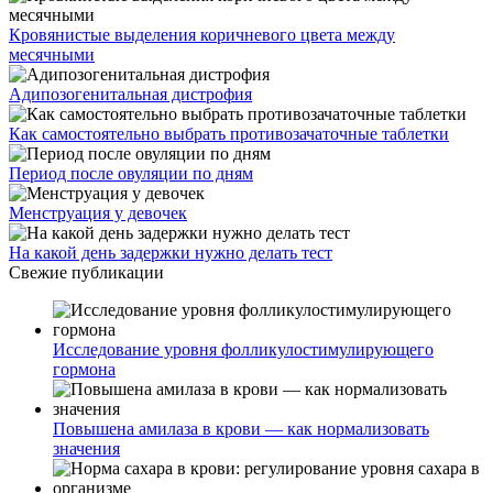
Кровянистые выделения коричневого цвета между
месячными
Адипозогенитальная дистрофия
Как самостоятельно выбрать противозачаточные таблетки
Период после овуляции по дням
Менструация у девочек
На какой день задержки нужно делать тест
Свежие публикации
Исследование уровня фолликулостимулирующего
гормона
Повышена амилаза в крови — как нормализовать
значения