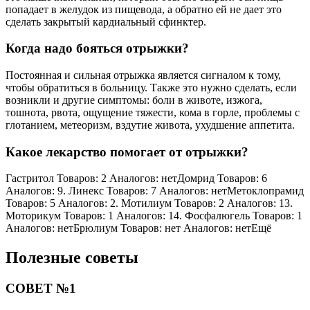
попадает в желудок из пищевода, а обратно ей не дает это
сделать закрытый кардиальный сфинктер.
Когда надо бояться отрыжки?
Постоянная и сильная отрыжка является сигналом к тому,
чтобы обратиться в больницу. Также это нужно сделать, если
возникли и другие симптомы: боли в животе, изжога,
тошнота, рвота, ощущение тяжести, кома в горле, проблемы с
глотанием, метеоризм, вздутие живота, ухудшение аппетита.
Какое лекарство помогает от отрыжки?
Гастритол Товаров: 2 Аналогов: нетДомрид Товаров: 6
Аналогов: 9. Линекс Товаров: 7 Аналогов: нетМетоклопрамид
Товаров: 5 Аналогов: 2. Мотилиум Товаров: 2 Аналогов: 13.
Моторикум Товаров: 1 Аналогов: 14. Фосфалюгель Товаров: 1
Аналогов: нетБрюлиум Товаров: нет Аналогов: нетЕщё
Полезные советы
СОВЕТ №1