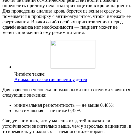
Расчет значений осмотической резистентности позволит
определить причину нехватки эритроцитов в крови пациента.
Для проведения анализа кровь берется из вены и сразу же
помещается в пробирку с антикоагулянтом, чтобы избежать ее
свертывания. В каких-либо особых приготовлениях перед
сдачей анализа нет необходимости — пациент может не
менять привычный ему режим питания.
Читайте также:
Аномалии развития печени у детей
Для взрослого человека нормальными показателями являются
следующие значения:
минимальная резистентность — не выше 0,48%;
максимальная — не ниже 0,32%
Следует помнить, что у маленьких детей показатели
устойчивости значительно выше, чем у взрослых пациентов, в
то время как у пожилых — немного ниже нормы.