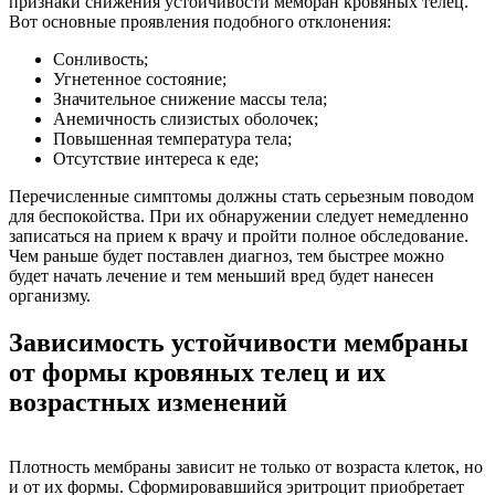
признаки снижения устойчивости мембран кровяных телец.
Вот основные проявления подобного отклонения:
Сонливость;
Угнетенное состояние;
Значительное снижение массы тела;
Анемичность слизистых оболочек;
Повышенная температура тела;
Отсутствие интереса к еде;
Перечисленные симптомы должны стать серьезным поводом
для беспокойства. При их обнаружении следует немедленно
записаться на прием к врачу и пройти полное обследование.
Чем раньше будет поставлен диагноз, тем быстрее можно
будет начать лечение и тем меньший вред будет нанесен
организму.
Зависимость устойчивости мембраны
от формы кровяных телец и их
возрастных изменений
Плотность мембраны зависит не только от возраста клеток, но
и от их формы. Сформировавшийся эритроцит приобретает