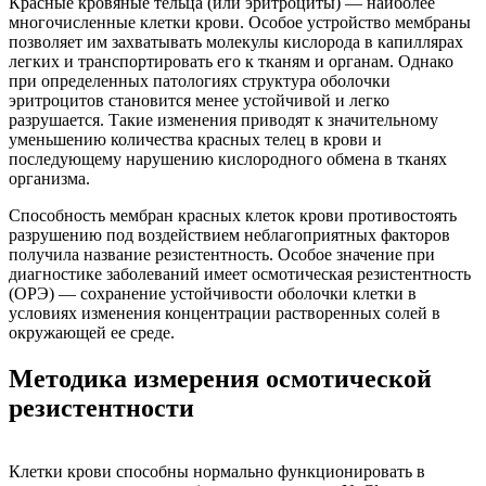
Красные кровяные тельца (или эритроциты) — наиболее
многочисленные клетки крови. Особое устройство мембраны
позволяет им захватывать молекулы кислорода в капиллярах
легких и транспортировать его к тканям и органам. Однако
при определенных патологиях структура оболочки
эритроцитов становится менее устойчивой и легко
разрушается. Такие изменения приводят к значительному
уменьшению количества красных телец в крови и
последующему нарушению кислородного обмена в тканях
организма.
Способность мембран красных клеток крови противостоять
разрушению под воздействием неблагоприятных факторов
получила название резистентность. Особое значение при
диагностике заболеваний имеет осмотическая резистентность
(ОРЭ) — сохранение устойчивости оболочки клетки в
условиях изменения концентрации растворенных солей в
окружающей ее среде.
Методика измерения осмотической
резистентности
Клетки крови способны нормально функционировать в