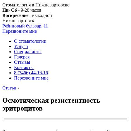
Стоматология в Нижневартовске
Пн- Сб
- 9-20 часов
Воскресенье
- выходной
Нижневартовск
Рябиновый бульвар, 11
Перезвоните мне
О стоматологии
Услуги
Специалисты
Галерея
Отзывы
Контакты
8 (3466) 44-16-16
Перезвоните мне
Статьи
›
Осмотическая резистентность
эритроцитов