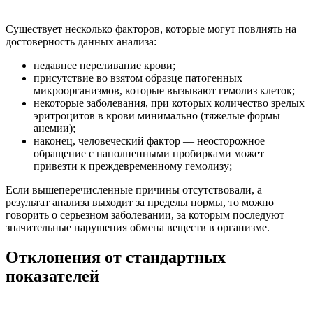
Существует несколько факторов, которые могут повлиять на
достоверность данных анализа:
недавнее переливание крови;
присутствие во взятом образце патогенных
микроорганизмов, которые вызывают гемолиз клеток;
некоторые заболевания, при которых количество зрелых
эритроцитов в крови минимально (тяжелые формы
анемии);
наконец, человеческий фактор — неосторожное
обращение с наполненными пробирками может
привезти к преждевременному гемолизу;
Если вышеперечисленные причины отсутствовали, а
результат анализа выходит за пределы нормы, то можно
говорить о серьезном заболевании, за которым последуют
значительные нарушения обмена веществ в организме.
Отклонения от стандартных
показателей