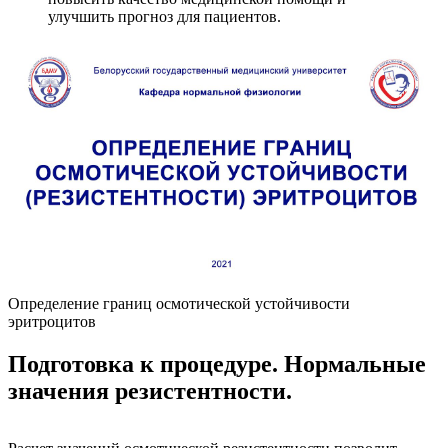
улучшить прогноз для пациентов.
Определение границ осмотической устойчивости
эритроцитов
Подготовка к процедуре. Нормальные
значения резистентности.