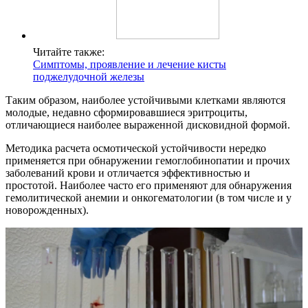
Читайте также:
Симптомы, проявление и лечение кисты
поджелудочной железы
Таким образом, наиболее устойчивыми клетками являются
молодые, недавно сформировавшиеся эритроциты,
отличающиеся наиболее выраженной дисковидной формой.
Методика расчета осмотической устойчивости нередко
применяется при обнаружении гемоглобинопатии и прочих
заболеваний крови и отличается эффективностью и
простотой. Наиболее часто его применяют для обнаружения
гемолитической анемии и онкогематологии (в том числе и у
новорожденных).