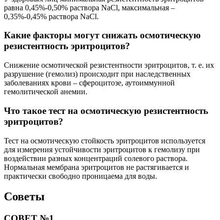
равна 0,45%-0,50% раствора NaCl, максимальная –
0,35%-0,45% раствора NaCl.
Какие факторы могут снижать осмотическую
резистентность эритроцитов?
Снижение осмотической резистентности эритроцитов, т. е. их
разрушение (гемолиз) происходит при наследственных
заболеваниях крови – сфероцитозе, аутоиммунной
гемолитической анемии.
Что такое тест на осмотическую резистентность
эритроцитов?
Тест на осмотическую стойкость эритроцитов используется
для измерения устойчивости эритроцитов к гемолизу при
воздействии разных концентраций солевого раствора.
Нормальная мембрана эритроцитов не растягивается и
практически свободно проницаема для воды.
Советы
СОВЕТ №1