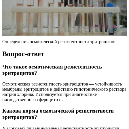
Определения осмотической резистентности эритроцитов
Вопрос-ответ
Что такое осмотическая резистентность
эритроцитов?
Осмотическая резистентность эритроцитов — устойчивость
мембраны эритроцитов к действию гипотонического раствора
натрия хлорида. Используется при диагностике
наследственного сфероцитоза.
Какова норма осмотической резистентности
эритроцитов?
У здоровых лиц минимальная резистентность эритроцитов