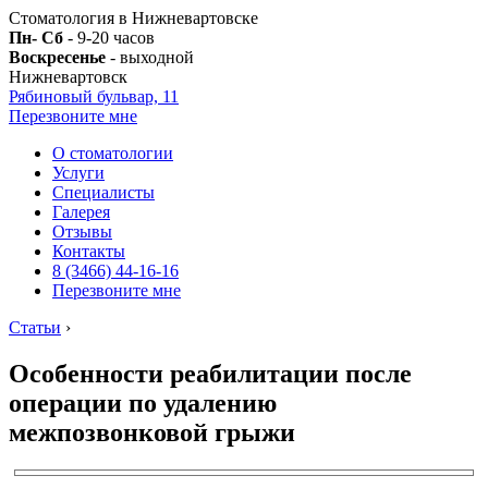
Стоматология в Нижневартовске
Пн- Сб
- 9-20 часов
Воскресенье
- выходной
Нижневартовск
Рябиновый бульвар, 11
Перезвоните мне
О стоматологии
Услуги
Специалисты
Галерея
Отзывы
Контакты
8 (3466) 44-16-16
Перезвоните мне
Статьи
›
Особенности реабилитации после
операции по удалению
межпозвонковой грыжи