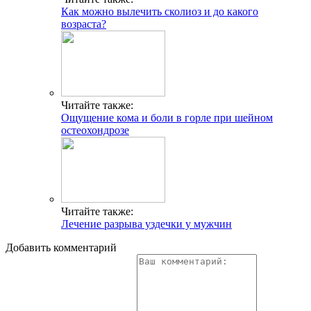
Как можно вылечить сколиоз и до какого
возраста?
Читайте также:
Ощущение кома и боли в горле при шейном
остеохондрозе
Читайте также:
Лечение разрыва уздечки у мужчин
Добавить комментарий