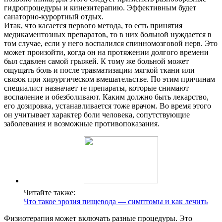
гидропроцедуры и кинезитерапию. Эффективным будет
санаторно-курортный отдых.
Итак, что касается первого метода, то есть принятия
медикаментозных препаратов, то в них больной нуждается в
том случае, если у него воспалился спинномозговой нерв. Это
может произойти, когда он на протяжении долгого времени
был сдавлен самой грыжей. К тому же больной может
ощущать боль и после травматизации мягкой ткани или
связок при хирургическом вмешательстве. По этим причинам
специалист назначает те препараты, которые снимают
воспаление и обезболивают. Каким должно быть лекарство,
его дозировка, устанавливается тоже врачом. Во время этого
он учитывает характер боли человека, сопутствующие
заболевания и возможные противопоказания.
Читайте также:
Что такое эрозия пищевода — симптомы и как лечить
Физиотерапия может включать разные процедуры. Это