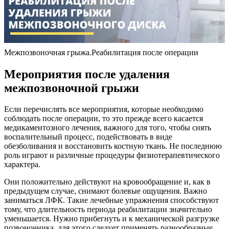
Межпозвоночная грыжа.Реабилитация после операции
Мероприятия после удаления
межпозвоночной грыжи
Если перечислять все мероприятия, которые необходимо
соблюдать после операции, то это прежде всего касается
медикаментозного лечения, важного для того, чтобы снять
воспалительный процесс, подействовать в виде
обезболивания и восстановить костную ткань. Не последнюю
роль играют и различные процедуры физиотерапевтического
характера.
Они положительно действуют на кровообращение и, как в
предыдущем случае, снимают болевые ощущения. Важно
заниматься ЛФК. Такие лечебные упражнения способствуют
тому, что длительность периода реабилитации значительно
уменьшается. Нужно прибегнуть и к механической разгрузке
позвоночника, для этого следует применять разнообразные