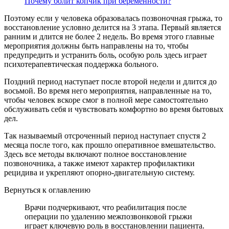
Почему болит копчик при беременности?
Поэтому если у человека образовалась позвоночная грыжа, то
восстановление условно делится на 3 этапа. Первый является
ранним и длится не более 2 недель. Во время этого главные
мероприятия должны быть направлены на то, чтобы
предупредить и устранить боль, особую роль здесь играет
психотерапевтическая поддержка больного.
Поздний период наступает после второй недели и длится до
восьмой. Во время него мероприятия, направленные на то,
чтобы человек вскоре смог в полной мере самостоятельно
обслуживать себя и чувствовать комфортно во время бытовых
дел.
Так называемый отсроченный период наступает спустя 2
месяца после того, как прошло оперативное вмешательство.
Здесь все методы включают полное восстановление
позвоночника, а также имеют характер профилактики
рецидива и укрепляют опорно-двигательную систему.
Вернуться к оглавлению
Врачи подчеркивают, что реабилитация после
операции по удалению межпозвонковой грыжи
играет ключевую роль в восстановлении пациента.