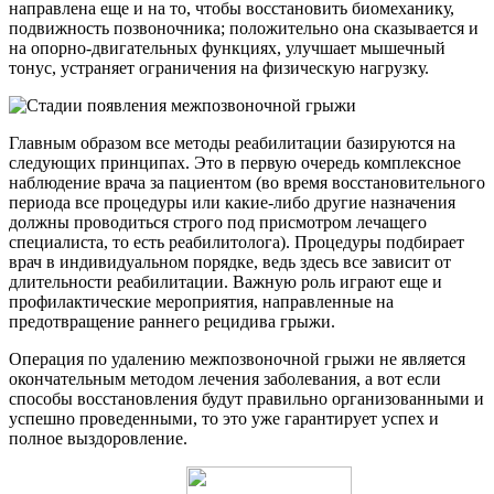
направлена еще и на то, чтобы восстановить биомеханику,
подвижность позвоночника; положительно она сказывается и
на опорно-двигательных функциях, улучшает мышечный
тонус, устраняет ограничения на физическую нагрузку.
Главным образом все методы реабилитации базируются на
следующих принципах. Это в первую очередь комплексное
наблюдение врача за пациентом (во время восстановительного
периода все процедуры или какие-либо другие назначения
должны проводиться строго под присмотром лечащего
специалиста, то есть реабилитолога). Процедуры подбирает
врач в индивидуальном порядке, ведь здесь все зависит от
длительности реабилитации. Важную роль играют еще и
профилактические мероприятия, направленные на
предотвращение раннего рецидива грыжи.
Операция по удалению межпозвоночной грыжи не является
окончательным методом лечения заболевания, а вот если
способы восстановления будут правильно организованными и
успешно проведенными, то это уже гарантирует успех и
полное выздоровление.