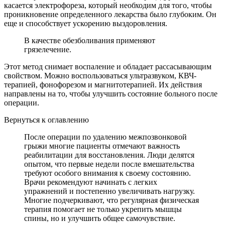
касается электрофореза, который необходим для того, чтобы
проникновение определенного лекарства было глубоким. Он
еще и способствует ускорению выздоровления.
В качестве обезболивания применяют
грязелечение.
Этот метод снимает воспаление и обладает рассасывающим
свойством. Можно воспользоваться ультразвуком, КВЧ-
терапией, фонофорезом и магнитотерапией. Их действия
направлены на то, чтобы улучшить состояние больного после
операции.
Вернуться к оглавлению
После операции по удалению межпозвонковой
грыжи многие пациенты отмечают важность
реабилитации для восстановления. Люди делятся
опытом, что первые недели после вмешательства
требуют особого внимания к своему состоянию.
Врачи рекомендуют начинать с легких
упражнений и постепенно увеличивать нагрузку.
Многие подчеркивают, что регулярная физическая
терапия помогает не только укрепить мышцы
спины, но и улучшить общее самочувствие.