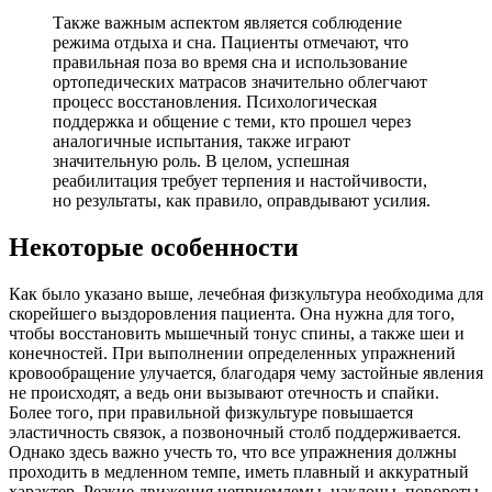
Также важным аспектом является соблюдение
режима отдыха и сна. Пациенты отмечают, что
правильная поза во время сна и использование
ортопедических матрасов значительно облегчают
процесс восстановления. Психологическая
поддержка и общение с теми, кто прошел через
аналогичные испытания, также играют
значительную роль. В целом, успешная
реабилитация требует терпения и настойчивости,
но результаты, как правило, оправдывают усилия.
Некоторые особенности
Как было указано выше, лечебная физкультура необходима для
скорейшего выздоровления пациента. Она нужна для того,
чтобы восстановить мышечный тонус спины, а также шеи и
конечностей. При выполнении определенных упражнений
кровообращение улучается, благодаря чему застойные явления
не происходят, а ведь они вызывают отечность и спайки.
Более того, при правильной физкультуре повышается
эластичность связок, а позвоночный столб поддерживается.
Однако здесь важно учесть то, что все упражнения должны
проходить в медленном темпе, иметь плавный и аккуратный
характер. Резкие движения неприемлемы, наклоны, повороты