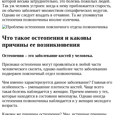
которой весьма затруднительно, это болезнь пожилых людей.
Так уж человек устроен: когда к нему приближается старость,
он обычно заболевает множеством специфических недугов.
Однако не следует впадать в отчаяние. Та же упомянутая
остеопения позвоночника вполне излечима.
Что такое остеопения и каковы
причины ее возникновения
Остеопения – это заболевание костей у человека.
Признаки остеопении могут проявляться в любой части
человеческого скелета, однако наиболее часто заболеванию
подвержен поясничный отдел позвоночника.
Чем именно характеризуется данное заболевание? Главная его
особенность – уменьшение плотности костей. Чаще всего
такая болезнь наблюдается у женщин. Причем именно у тех,
которые находятся в состоянии менопаузы. Однако иногда
остеопения позвоночника наблюдается и у женщин молодого
возраста.
Каковы же причины остеопении? Увы, истинные причины