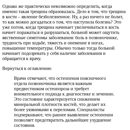
Однако же практически невозможно определить, когда
именно такая трещина образовалась. Дело в том, что трещина
в кости – явление безболезненное. Ну, а раз ничего не болит,
то как можно догадаться о том, что наступила болезнь? Это
уже потом, когда трещина начинает увеличиваться и кость
начнет поражаться и разрушаться, больной может ощутить
явственные симптомы заболевания: боль в позвоночнике,
трудность при ходьбе, тяжесть и онемение в ногах,
повышение температуры. Обычно только тогда больной
начинает подозревать у себя наличие заболевания и
обращается к врачу.
Вернуться к оглавлению
Врачи отмечают, что остеопения поясничного
отдела позвоночника является важным
предвестником остеопороза и требует
внимательного подхода к диагностике и лечению.
Это состояние характеризуется снижением
минеральной плотности костей, что делает их
более уязвимыми к переломам. Специалисты
подчеркивают, что раннее выявление остеопении
позволяет предотвратить дальнейшее ухудшение
состояния.