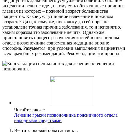
не допустить дальнейшего усугубления болезни. О полном
исцелении речи не идет, и тому есть объективные причины,
главная из которых – пожилой возраст большинства
пациентов. Какое уж тут полное излечение в пожилом
возрасте? Да и, к тому же, поскольку до сей поры не
установлена точная причина заболевания, то и непонятно,
каким образом это заболевание лечить. Однако же
приостановить процесс разрушения костей в поясничном
отделе позвоночника современная медицина вполне
способна. Разумеется, при условии выполнения пациентами
всех врачебных рекомендаций. Рекомендации эти просты:
Читайте также:
Лечение грыжи позвоночника поясничного отдела
народными средствами
Вести здоровый образ жизни, .