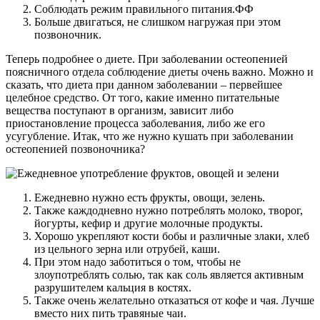
Соблюдать режим правильного питания.ФФ
Больше двигаться, не слишком нагружая при этом
позвоночник.
Теперь подробнее о диете. При заболевании остеопенией
поясничного отдела соблюдение диеты очень важно. Можно и
сказать, что диета при данном заболевании – первейшее
целебное средство. От того, какие именно питательные
вещества поступают в организм, зависит либо
приостановление процесса заболевания, либо же его
усугубление. Итак, что же нужно кушать при заболевании
остеопенией позвоночника?
Ежедневно нужно есть фрукты, овощи, зелень.
Также каждодневно нужно потреблять молоко, творог,
йогурты, кефир и другие молочные продукты.
Хорошо укрепляют кости бобы и различные злаки, хлеб
из цельного зерна или отрубей, каши.
При этом надо заботиться о том, чтобы не
злоупотреблять солью, так как соль является активным
разрушителем кальция в костях.
Также очень желательно отказаться от кофе и чая. Лучше
вместо них пить травяные чаи.