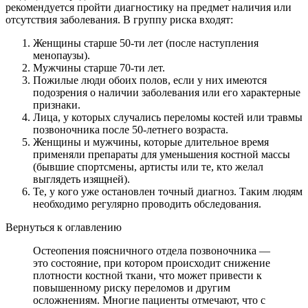
рекомендуется пройти диагностику на предмет наличия или
отсутствия заболевания. В группу риска входят:
Женщины старше 50-ти лет (после наступления
менопаузы).
Мужчины старше 70-ти лет.
Пожилые люди обоих полов, если у них имеются
подозрения о наличии заболевания или его характерные
признаки.
Лица, у которых случались переломы костей или травмы
позвоночника после 50-летнего возраста.
Женщины и мужчины, которые длительное время
применяли препараты для уменьшения костной массы
(бывшие спортсмены, артисты или те, кто желал
выглядеть изящней).
Те, у кого уже остановлен точный диагноз. Таким людям
необходимо регулярно проводить обследования.
Вернуться к оглавлению
Остеопения поясничного отдела позвоночника —
это состояние, при котором происходит снижение
плотности костной ткани, что может привести к
повышенному риску переломов и другим
осложнениям. Многие пациенты отмечают, что с