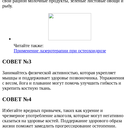
свой рацион молочные продукты, зеленые листовые овощи и
рыбу.
Читайте также:
Применение лазеротерапии при остеохондрозе
СОВЕТ №3
Занимайтесь физической активностью, которая укрепляет
мышцы и поддерживает здоровье позвоночника. Упражнения
с весом, йога и плавание могут помочь улучшить гибкость и
укрепить костную ткань.
СОВЕТ №4
Избегайте вредных привычек, таких как курение и
чрезмерное употребление алкоголя, которые могут негативно
сказаться на здоровье костей. Поддержание здорового образа
жизни поможет замедлить прогрессирование остеопении.