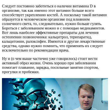
Следует постоянно заботиться о наличии витамина D в
организме, так как именно этот витамин больше всего
способствует укреплению костей. А поскольку такой витамин
образуется в человеческом организме под влиянием
солнечного света, то, следовательно, нужно больше гулять.
Бороться с заболеванием можно и с помощью медикаментов.
Вот лишь наиболее эффективные препараты для лечения
остеопении позвоночника: кальцитрол, терипаратид,
кальцитонин, ралоксифен. Имеются и другие лекарственные
средства, однако нужно помнить, что применять их следует
исключительно по рекомендации врача.
Ну и (о чем выше частично уже говорилось) стоит вести
активный образ жизни. Очень хорошо при заболевании
помогает плавание, зарядка, посильные занятия спортом,
прогулки и пробежки.