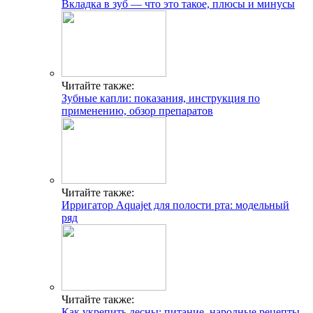
Вкладка в зуб — что это такое, плюсы и минусы
Читайте также:
Зубные капли: показания, инструкция по
применению, обзор препаратов
Читайте также:
Ирригатор Aquajet для полости рта: модельный
ряд
Читайте также:
Как укрепить десны: питание, народные рецепты