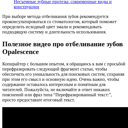
Несъемные зубные протезы: современные виды и
конструкции
При выборе метода отбеливания зубов рекомендуется
проконсультироваться со стоматологом, который поможет
определить исходный цвет эмали и рекомендовать
подходящую систему и длительность использования.
Полезное видео про отбеливание зубов
Opalescence
Копирайтер с большим опытом, я обращаюсь к вам с просьбой
перефразировать следующий фрагмент статьи, чтобы
обеспечить его уникальность для поисковых систем, сохраняя
при этом его смысл и основную идею. Очень важно, чтобы
содержание оставалось интересным и понятным для
читателей. Пожалуйста, не включайте в ответ никаких
пояснений или фраз типа “Перефразированный текст:”,
просто предоставьте итоговый текст.