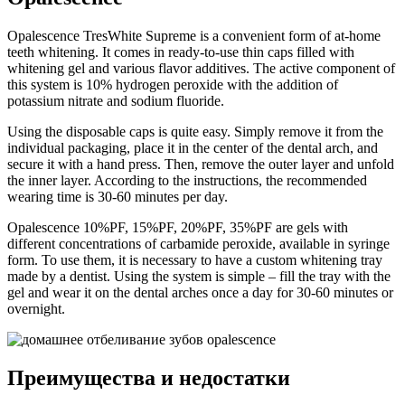
Opalescence TresWhite Supreme is a convenient form of at-home
teeth whitening. It comes in ready-to-use thin caps filled with
whitening gel and various flavor additives. The active component of
this system is 10% hydrogen peroxide with the addition of
potassium nitrate and sodium fluoride.
Using the disposable caps is quite easy. Simply remove it from the
individual packaging, place it in the center of the dental arch, and
secure it with a hand press. Then, remove the outer layer and unfold
the inner layer. According to the instructions, the recommended
wearing time is 30-60 minutes per day.
Opalescence 10%PF, 15%PF, 20%PF, 35%PF are gels with
different concentrations of carbamide peroxide, available in syringe
form. To use them, it is necessary to have a custom whitening tray
made by a dentist. Using the system is simple – fill the tray with the
gel and wear it on the dental arches once a day for 30-60 minutes or
overnight.
Преимущества и недостатки