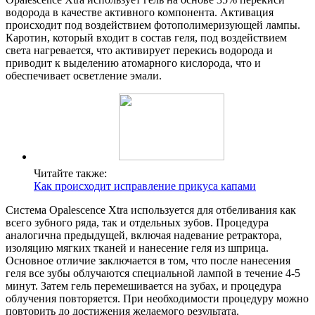
водорода в качестве активного компонента. Активация
происходит под воздействием фотополимеризующей лампы.
Каротин, который входит в состав геля, под воздействием
света нагревается, что активирует перекись водорода и
приводит к выделению атомарного кислорода, что и
обеспечивает осветление эмали.
Читайте также:
Как происходит исправление прикуса капами
Система Opalescence Xtra используется для отбеливания как
всего зубного ряда, так и отдельных зубов. Процедура
аналогична предыдущей, включая надевание ретрактора,
изоляцию мягких тканей и нанесение геля из шприца.
Основное отличие заключается в том, что после нанесения
геля все зубы облучаются специальной лампой в течение 4-5
минут. Затем гель перемешивается на зубах, и процедура
облучения повторяется. При необходимости процедуру можно
повторить до достижения желаемого результата.