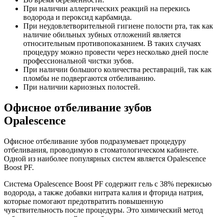
При наличии аллергических реакций на перекись
водорода и пероксид карбамида.
При неудовлетворительной гигиене полости рта, так как
наличие обильных зубных отложений является
относительным противопоказанием. В таких случаях
процедуру можно провести через несколько дней после
профессиональной чистки зубов.
При наличии большого количества реставраций, так как
пломбы не подвергаются отбеливанию.
При наличии кариозных полостей.
Офисное отбеливание зубов
Opalescence
Офисное отбеливание зубов подразумевает процедуру
отбеливания, проводимую в стоматологическом кабинете.
Одной из наиболее популярных систем является Opalescence
Boost PF.
Система Opalescence Boost PF содержит гель с 38% перекисью
водорода, а также добавки нитрата калия и фторида натрия,
которые помогают предотвратить повышенную
чувствительность после процедуры. Это химический метод