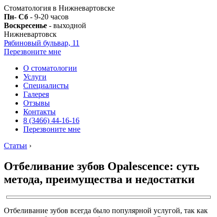
Стоматология в Нижневартовске
Пн- Сб
- 9-20 часов
Воскресенье
- выходной
Нижневартовск
Рябиновый бульвар, 11
Перезвоните мне
О стоматологии
Услуги
Специалисты
Галерея
Отзывы
Контакты
8 (3466) 44-16-16
Перезвоните мне
Статьи
›
Отбеливание зубов Opalescence: суть
метода, преимущества и недостатки
Отбеливание зубов всегда было популярной услугой, так как