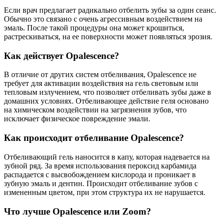
Если врач предлагает радикально отбелить зубы за один сеанс.
Обычно это связано с очень агрессивным воздействием на
эмаль. После такой процедуры она может крошиться,
растрескиваться, на ее поверхности может появляться эрозия.
Как действует Opalescence?
В отличие от других систем отбеливания, Opalescence не
требует для активации воздействия на гель световым или
тепловым излучением, что позволяет отбеливать зубы даже в
домашних условиях. Отбеливающее действие геля основано
на химическом воздействии на загрязнения зубов, что
исключает физическое повреждение эмали.
Как происходит отбеливание Opalescence?
Отбеливающий гель наносится в капу, которая надевается на
зубной ряд. За время использования пероксид карбамида
распадается с высвобождением кислорода и проникает в
зубную эмаль и дентин. Происходит отбеливание зубов с
измененным цветом, при этом структура их не нарушается.
Что лучше Opalescence или Zoom?