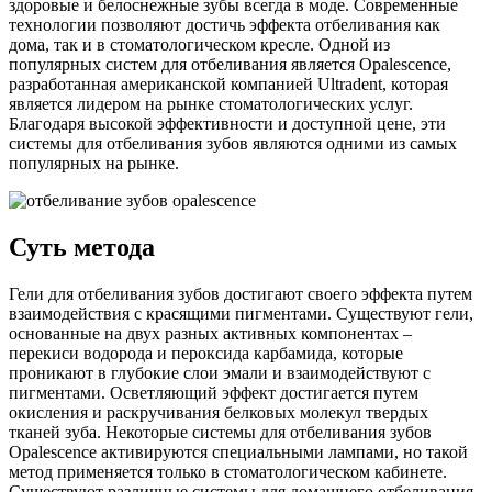
здоровые и белоснежные зубы всегда в моде. Современные
технологии позволяют достичь эффекта отбеливания как
дома, так и в стоматологическом кресле. Одной из
популярных систем для отбеливания является Opalescence,
разработанная американской компанией Ultradent, которая
является лидером на рынке стоматологических услуг.
Благодаря высокой эффективности и доступной цене, эти
системы для отбеливания зубов являются одними из самых
популярных на рынке.
Суть метода
Гели для отбеливания зубов достигают своего эффекта путем
взаимодействия с красящими пигментами. Существуют гели,
основанные на двух разных активных компонентах –
перекиси водорода и пероксида карбамида, которые
проникают в глубокие слои эмали и взаимодействуют с
пигментами. Осветляющий эффект достигается путем
окисления и раскручивания белковых молекул твердых
тканей зуба. Некоторые системы для отбеливания зубов
Opalescence активируются специальными лампами, но такой
метод применяется только в стоматологическом кабинете.
Существуют различные системы для домашнего отбеливания