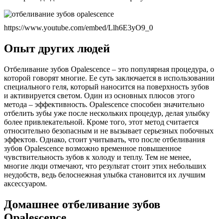
https://www.youtube.com/embed/Llh6E3yO9_0
Опыт других людей
Отбеливание зубов Opalescence – это популярная процедура, о
которой говорят многие. Ее суть заключается в использовании
специального геля, который наносится на поверхность зубов
и активируется светом. Один из основных плюсов этого
метода – эффективность. Opalescence способен значительно
отбелить зубы уже после нескольких процедур, делая улыбку
более привлекательной. Кроме того, этот метод считается
относительно безопасным и не вызывает серьезных побочных
эффектов. Однако, стоит учитывать, что после отбеливания
зубов Opalescence возможно временное повышенное
чувствительность зубов к холоду и теплу. Тем не менее,
многие люди отмечают, что результат стоит этих небольших
неудобств, ведь белоснежная улыбка становится их лучшим
аксессуаром.
Домашнее отбеливание зубов
Opalescence