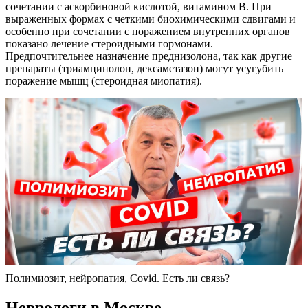
сочетании с аскорбиновой кислотой, витамином В. При
выраженных формах с четкими биохимическими сдвигами и
особенно при сочетании с поражением внутренних органов
показано лечение стероидными гормонами.
Предпочтительнее назначение преднизолона, так как другие
препараты (триамцинолон, дексаметазон) могут усугубить
поражение мышц (стероидная миопатия).
Полимиозит, нейропатия, Сovid. Есть ли связь?
Неврологи в Москве