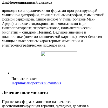
Дифференциальный диагноз
проводят со спорадическими формами прогрессирующей
мышечной дистрофии, спинальной амиотрофии, с мышечной
формой саркоидоза, гликогенозом V типа (болезнь Мак-
Ардля), а также с эндокринными миопатиями (при
гиперпаратиреозе, тиреотоксикозе, климактерической
миопатии – синдром Невина). Ведущее значение в
диагностике (помимо клинической картины) имеет биопсия
мышцы с выявлением характерных изменений и
электромиографическое исследование.
Читайте также:
Нервная анорексия и булимия
Лечение полимиозита
При легких формах миозитов назначается
десенсибилизирующая терапия, бутадион, делагил в