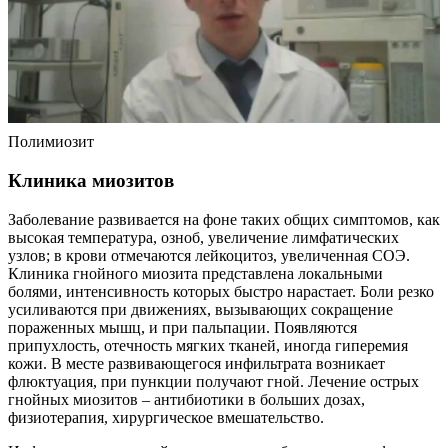
Полимиозит
Клиника миозитов
Заболевание развивается на фоне таких общих симптомов, как
высокая температура, озноб, увеличение лимфатических
узлов; в крови отмечаются лейкоцитоз, увеличенная СОЭ.
Клиника гнойного миозита представлена локальными
болями, интенсивность которых быстро нарастает. Боли резко
усиливаются при движениях, вызывающих сокращение
пораженных мышц, и при пальпации. Появляются
припухлость, отечность мягких тканей, иногда гиперемия
кожи. В месте развивающегося инфильтрата возникает
флюктуация, при пункции получают гной. Лечение острых
гнойных миозитов – антибиотики в больших дозах,
физиотерапия, хирургическое вмешательство.