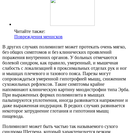
Читайте также:
Повреждения менисков
В других случаях полимиозит может протекать очень мягко,
без общих симптомов и без клинических проявлений
поражения внутренних органов. У больных отмечаются
болевой синдром, как правило, умеренный, и мышечная
слабость с локализацией в проксимальных отделах рук и ног
и мышцах плечевого и тазового пояса. Парезы могут
сопровождаться умеренной гипотрофией мышц, снижением
сухожильных рефлексов. Такие симптомы крайне
напоминают клиническую картину миодистрофии типа Эрба.
При выраженных формах полимиозита в мышцах
пальпируются уплотнения, иногда развивается напряжение и
даже выраженная индурация. В редких случаях развивается
некоторое затруднение глотания и гипотония мышц
пищевода.
Полимиозит может быть частью так называемого сухого
синдрома Шегрена, который характеризуется резким