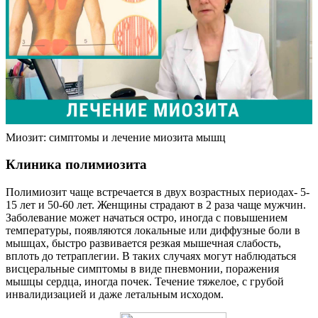
Миозит: симптомы и лечение миозита мышц
Клиника полимиозита
Полимиозит чаще встречается в двух возрастных периодах- 5-
15 лет и 50-60 лет. Женщины страдают в 2 раза чаще мужчин.
Заболевание может начаться остро, иногда с повышением
температуры, появляются локальные или диффузные боли в
мышцах, быстро развивается резкая мышечная слабость,
вплоть до тетраплегии. В таких случаях могут наблюдаться
висцеральные симптомы в виде пневмонии, поражения
мышцы сердца, иногда почек. Течение тяжелое, с грубой
инвалидизацией и даже летальным исходом.