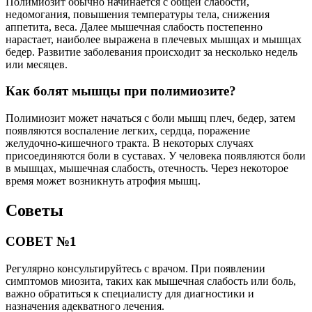
Полимиозит обычно начинается с общей слабости,
недомогания, повышения температуры тела, снижения
аппетита, веса. Далее мышечная слабость постепенно
нарастает, наиболее выражена в плечевых мышцах и мышцах
бедер. Развитие заболевания происходит за несколько недель
или месяцев.
Как болят мышцы при полимиозите?
Полимиозит может начаться с боли мышц плеч, бедер, затем
появляются воспаление легких, сердца, поражение
желудочно-кишечного тракта. В некоторых случаях
присоединяются боли в суставах. У человека появляются боли
в мышцах, мышечная слабость, отечность. Через некоторое
время может возникнуть атрофия мышц.
Советы
СОВЕТ №1
Регулярно консультируйтесь с врачом. При появлении
симптомов миозита, таких как мышечная слабость или боль,
важно обратиться к специалисту для диагностики и
назначения адекватного лечения.