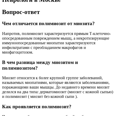
Вопрос-ответ
Чем отличается полимиозит от миозита?
Напротив, полимиозит характеризуется прямым Т-клеточно-
опосредованным повреждением мышц, а некротизирующие
иммуноопосредованные миопатии характеризуются
инфильтратами с преобладанием макрофагов и
миофагоцитозом.
В чем разница между миозитом и
полимиозитом?
Миозит относится к более крупной группе заболеваний,
называемых миопатиями, которые являются заболеваниями,
поражающими ваши мышцы. До недавнего времени миозит
делился на два типа: дерматомиозит (миозит с кожной сыпью)
и полимиозит ( миозит без кожной сыпи ).
Как проявляется полимиозит?