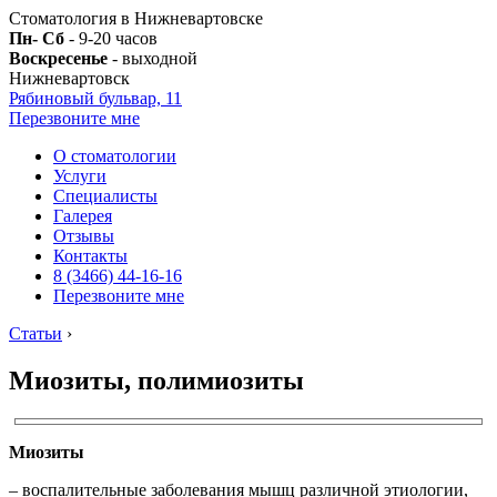
Стоматология в Нижневартовске
Пн- Сб
- 9-20 часов
Воскресенье
- выходной
Нижневартовск
Рябиновый бульвар, 11
Перезвоните мне
О стоматологии
Услуги
Специалисты
Галерея
Отзывы
Контакты
8 (3466) 44-16-16
Перезвоните мне
Статьи
›
Миозиты, полимиозиты
Миозиты
– воспалительные заболевания мышц различной этиологии,