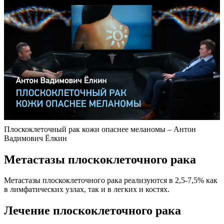
Плоскоклеточный рак кожи опаснее меланомы – Антон
Вадимович Ёлкин
Метастазы плоскоклеточного рака
Метастазы плоскоклеточного рака реализуются в 2,5-7,5% как
в лимфатических узлах, так и в легких и костях.
Лечение плоскоклеточного рака