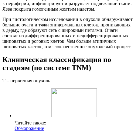
к периферии, инфильтрирует и разрушает подлежащие ткани.
Язва покрыта гомогенным желтым налетом.
При гистологическом исследовании в опухоли обнаруживают
большие очаги и тяжи эпидермальных клеток, проникающих
в дерму, где образуют сеть с широкими петлями. Очаги
состоят из дифференцированных и недифференцированных
шиповатых и роговых клеток. Чем больше атипичных
шиповатых клеток, тем злокачественнее опухолевый процесс.
Клиническая классификация по
стадиям (по системе TNM)
Т – первичная опухоль
Читайте также:
Обморожение