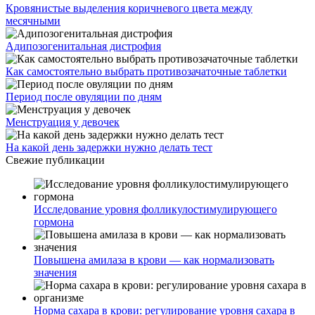
Кровянистые выделения коричневого цвета между
месячными
Адипозогенитальная дистрофия
Как самостоятельно выбрать противозачаточные таблетки
Период после овуляции по дням
Менструация у девочек
На какой день задержки нужно делать тест
Свежие публикации
Исследование уровня фолликулостимулирующего
гормона
Повышена амилаза в крови — как нормализовать
значения
Норма сахара в крови: регулирование уровня сахара в