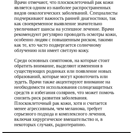
Врачи отмечают, что плоскоклеточный рак кожи
является одним из наиболее распространенных
видов онкологических заболеваний. Специалисты
подчеркивают важность ранней диагностики, так
как своевременное выявление значительно
увеличивает шансы на успешное лечение. Врачи
рекомендуют регулярно проводить осмотры кожи,
особенно людям с повышенным риском, такими
как те, кто часто подвергается солнечному
облучению или имеет светлую кожу.
Среди основных симптомов, на которые стоит
обратить внимание, выделяют изменения в
существующих родинках или появление новых
образований, которые могут кровоточить или
зудеть. Врачи также акцентируют внимание на
необходимости использования солнцезащитных
средств и избегания соляриев, что может помочь
снизить риск развития заболевания.
Плоскоклеточный рак кожи, хотя и считается
менее агрессивным, чем меланома, требует
серьезного подхода и комплексного лечения,
включая хирургическое вмешательство и, в
некоторых случаях, радиотерапию.