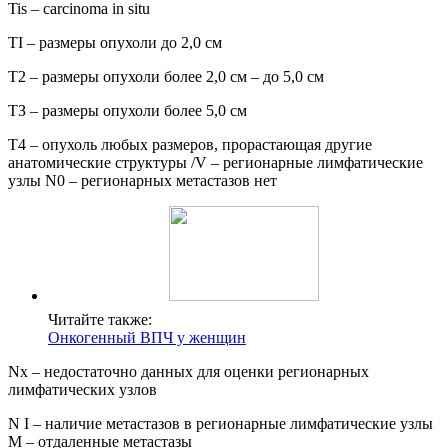
Tis – carcinoma in situ
TI – размеры опухоли до 2,0 см
Т2 – размеры опухоли более 2,0 см – до 5,0 см
ТЗ – размеры опухоли более 5,0 см
Т4 – опухоль любых размеров, прорастающая другие
анатомические структуры /V – регионарные лимфатические
узлы N0 – регионарных метастазов нет
Читайте также:
Онкогенный ВПЧ у женщин
Nx – недостаточно данных для оценки регионарных
лимфатических узлов
N I – наличие метастазов в регионарные лимфатические узлы
М – отдаленные метастазы