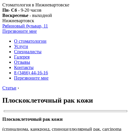
Стоматология в Нижневартовске
Пн- Сб
- 9-20 часов
Воскресенье
- выходной
Нижневартовск
Рябиновый бульвар, 11
Перезвоните мне
О стоматологии
Услуги
Специалисты
Галерея
Отзывы
Контакты
8 (3466) 44-16-16
Перезвоните мне
Статьи
›
Плоскоклеточный рак кожи
Плоскоклеточный рак кожи
(спиналиома, канкроид, спиноцеллюлярный рак, carcinoma