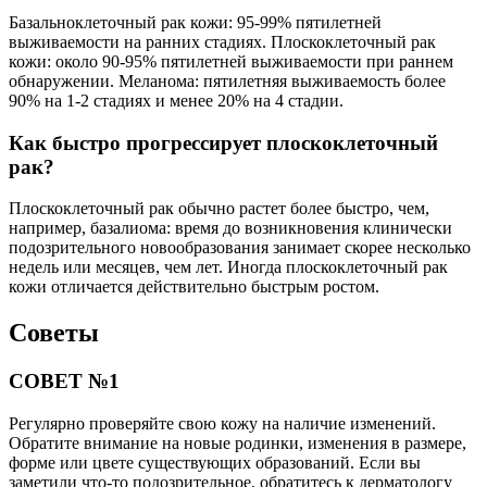
Базальноклеточный рак кожи: 95-99% пятилетней
выживаемости на ранних стадиях. Плоскоклеточный рак
кожи: около 90-95% пятилетней выживаемости при раннем
обнаружении. Меланома: пятилетняя выживаемость более
90% на 1-2 стадиях и менее 20% на 4 стадии.
Как быстро прогрессирует плоскоклеточный
рак?
Плоскоклеточный рак обычно растет более быстро, чем,
например, базалиома: время до возникновения клинически
подозрительного новообразования занимает скорее несколько
недель или месяцев, чем лет. Иногда плоскоклеточный рак
кожи отличается действительно быстрым ростом.
Советы
СОВЕТ №1
Регулярно проверяйте свою кожу на наличие изменений.
Обратите внимание на новые родинки, изменения в размере,
форме или цвете существующих образований. Если вы
заметили что-то подозрительное, обратитесь к дерматологу