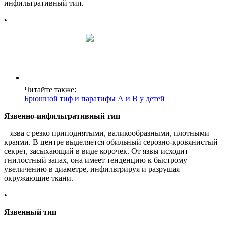
инфильтративный тип.
•
Читайте также:
Брюшной тиф и паратифы А и В у детей
Язвенно-инфильтративный тип
– язва с резко приподнятыми, валикообразными, плотными
краями. В центре выделяется обильный серозно-кровянистый
секрет, засыхающий в виде корочек. От язвы исходит
гнилостный запах, она имеет тенденцию к быстрому
увеличению в диаметре, инфильтрируя и разрушая
окружающие ткани.
•
Язвенный тип