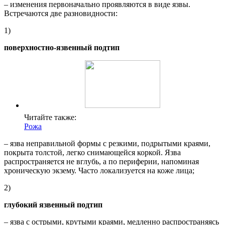
– изменения первоначально проявляются в виде язвы.
Встречаются две разновидности:
1)
поверхностно-язвенный подтип
Читайте также:
Рожа
– язва неправильной формы с резкими, подрытыми краями,
покрыта толстой, легко снимающейся коркой. Язва
распространяется не вглубь, а по периферии, напоминая
хроническую экзему. Часто локализуется на коже лица;
2)
глубокий язвенный подтип
– язва с острыми, крутыми краями, медленно распространяясь