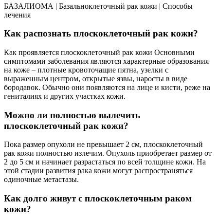
БАЗАЛИОМА | Базальноклеточный рак кожи | Способы
лечения
Как распознать плоскоклеточный рак кожи?
Как проявляется плоскоклеточный рак кожи Основными
симптомами заболевания являются характерные образования
на коже – плотные кровоточащие пятна, узелки с
выраженным центром, открытые язвы, наросты в виде
бородавок. Обычно они появляются на лице и кисти, реже на
гениталиях и других участках кожи.
Можно ли полностью вылечить
плоскоклеточный рак кожи?
Пока размер опухоли не превышает 2 см, плоскоклеточный
рак кожи полностью излечим. Опухоль приобретает размер от
2 до 5 см и начинает разрастаться по всей толщине кожи. На
этой стадии развития рака кожи могут распространяться
одиночные метастазы.
Как долго живут с плоскоклеточным раком
кожи?