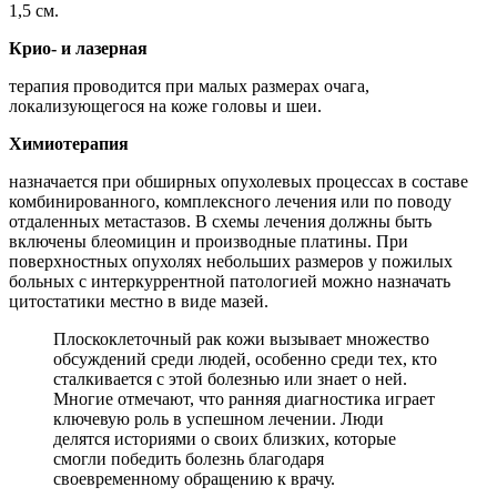
1,5 см.
Крио- и лазерная
терапия проводится при малых размерах очага,
локализующегося на коже головы и шеи.
Химиотерапия
назначается при обширных опухолевых процессах в составе
комбинированного, комплексного лечения или по поводу
отдаленных метастазов. В схемы лечения должны быть
включены блеомицин и производные платины. При
поверхностных опухолях небольших размеров у пожилых
больных с интеркуррентной патологией можно назначать
цитостатики местно в виде мазей.
Плоскоклеточный рак кожи вызывает множество
обсуждений среди людей, особенно среди тех, кто
сталкивается с этой болезнью или знает о ней.
Многие отмечают, что ранняя диагностика играет
ключевую роль в успешном лечении. Люди
делятся историями о своих близких, которые
смогли победить болезнь благодаря
своевременному обращению к врачу.