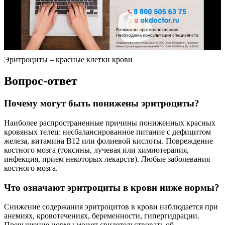
Эритроциты – красные клетки крови
Вопрос-ответ
Почему могут быть понижены эритроциты?
Наиболее распространенные причины пониженных красных
кровяных телец: несбалансированное питание с дефицитом
железа, витамина B12 или фолиевой кислоты. Повреждение
костного мозга (токсины, лучевая или химиотерапия,
инфекция, прием некоторых лекарств). Любые заболевания
костного мозга.
Что означают эритроциты в крови ниже нормы?
Снижение содержания эритроцитов в крови наблюдается при
анемиях, кровотечениях, беременности, гипергидрации.
Превышение нормы может свидетельствовать об