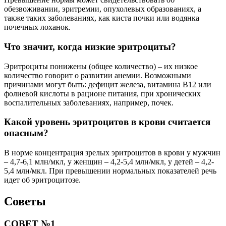
обезвоживании, эритремии, опухолевых образованиях, а
также таких заболеваниях, как киста почки или водянка
почечных лоханок.
Что значит, когда низкие эритроциты?
Эритроциты понижены (общее количество) – их низкое
количество говорит о развитии анемии. Возможными
причинами могут быть: дефицит железа, витамина В12 или
фолиевой кислоты в рационе питания, при хронических
воспалительных заболеваниях, например, почек.
Какой уровень эритроцитов в крови считается
опасным?
В норме концентрация зрелых эритроцитов в крови у мужчин
– 4,7-6,1 млн/мкл, у женщин – 4,2-5,4 млн/мкл, у детей – 4,2-
5,4 млн/мкл. При превышении нормальных показателей речь
идет об эритроцитозе.
Советы
СОВЕТ №1