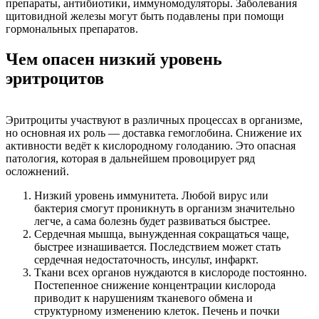
препараты, антибиотики, иммуномодуляторы. Заболевания
щитовидной железы могут быть подавлены при помощи
гормональных препаратов.
Чем опасен низкий уровень
эритроцитов
Эритроциты участвуют в различных процессах в организме,
но основная их роль — доставка гемоглобина. Снижение их
активности ведёт к кислородному голоданию. Это опасная
патология, которая в дальнейшем провоцирует ряд
осложнений.
Низкий уровень иммунитета. Любой вирус или
бактерия смогут проникнуть в организм значительно
легче, а сама болезнь будет развиваться быстрее.
Сердечная мышца, вынужденная сокращаться чаще,
быстрее изнашивается. Последствием может стать
сердечная недостаточность, инсульт, инфаркт.
Ткани всех органов нуждаются в кислороде постоянно.
Постепенное снижение концентрации кислорода
приводит к нарушениям тканевого обмена и
структурному изменению клеток. Печень и почки