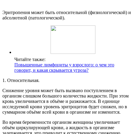
Эритропения может быть относительной (физиологической) и
абсолютной (патологической).
Читайте также:
Повышенные лимфоциты у взрослого: о чем это
говорит, и какая скрывается угроза?
1. Относительная.
Снижение уровня может быть вызвано поступлением в
организм слишком большого количества жидкости. При этом
кровь увеличивается в объёме и разжижается. В единице
исследуемой крови уровень эритроцитов будет снижен, но в
суммарном объёме всей крови в организме не изменится.
Во время беременности организм женщины увеличивает
объём циркулирующей крови, а жидкость в организме
задерживается, что приводит к естественному снижению