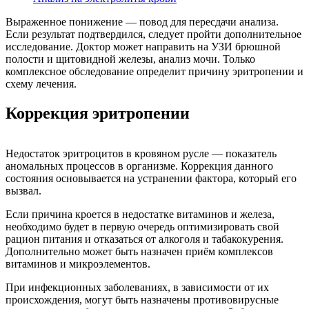
Выраженное понижение — повод для пересдачи анализа.
Если результат подтвердился, следует пройти дополнительное
исследование. Доктор может направить на УЗИ брюшной
полости и щитовидной железы, анализ мочи. Только
комплексное обследование определит причину эритропении и
схему лечения.
Коррекция эритропении
Недостаток эритроцитов в кровяном русле — показатель
аномальных процессов в организме. Коррекция данного
состояния основывается на устранении фактора, который его
вызвал.
Если причина кроется в недостатке витаминов и железа,
необходимо будет в первую очередь оптимизировать свой
рацион питания и отказаться от алкоголя и табакокурения.
Дополнительно может быть назначен приём комплексов
витаминов и микроэлементов.
При инфекционных заболеваниях, в зависимости от их
происхождения, могут быть назначены противовирусные