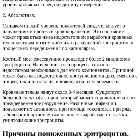
уровня кровяных телец на единицу измерения.
2. Абсолютная.
Слишком низкий уровень показателей свидетельствует о
нарушениях в процессе кровообращения. Это состояние
может проявиться из-за недостаточной выработки кровяных
телец костным мозгом либо из-за разрушений эритроцитов в
процессе их передвижения по капиллярам.
Костный мозг ежесекундно производит более 2 миллионов
эритроцитов. Нарушение этого процесса связано с
недостатком необходимых для этого компонентов. Причиной
может быть как недостаточное поступление микроэлементов с
пищей, так и патология, влияющая на их усвояемость.
Кровяные тельца живут около 3-4 месяцев. Существует
большой спектр факторов, который может спровоцировать их
преждевременное разрушение. Различные инфекции
подавляют их активность при помощи токсинов, а при ряде
заболеваний организм сам начинает вырабатывать клетки,
уничтожающие эритроциты.
Причины пониженных эритроцитов.