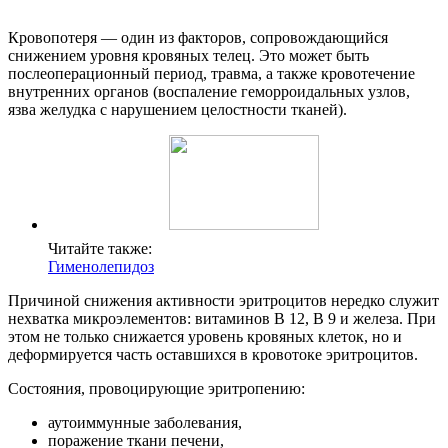
Кровопотеря — один из факторов, сопровождающийся
снижением уровня кровяных телец. Это может быть
послеоперационный период, травма, а также кровотечение
внутренних органов (воспаление геморроидальных узлов,
язва желудка с нарушением целостности тканей).
Читайте также:
Гименолепидоз
Причиной снижения активности эритроцитов нередко служит
нехватка микроэлементов: витаминов В 12, В 9 и железа. При
этом не только снижается уровень кровяных клеток, но и
деформируется часть оставшихся в кровотоке эритроцитов.
Состояния, провоцирующие эритропению:
аутоиммунные заболевания,
поражение ткани печени,