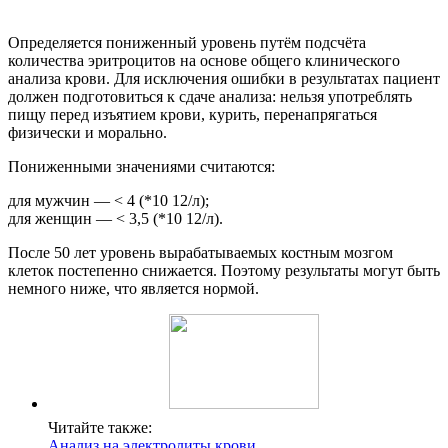
Определяется пониженный уровень путём подсчёта
количества эритроцитов на основе общего клинического
анализа крови. Для исключения ошибки в результатах пациент
должен подготовиться к сдаче анализа: нельзя употреблять
пищу перед изъятием крови, курить, перенапрягаться
физически и морально.
Пониженными значениями считаются:
для мужчин — < 4 (*10 12/л);
для женщин — < 3,5 (*10 12/л).
После 50 лет уровень вырабатываемых костным мозгом
клеток постепенно снижается. Поэтому результаты могут быть
немного ниже, что является нормой.
Читайте также:
Анализ на электролиты крови