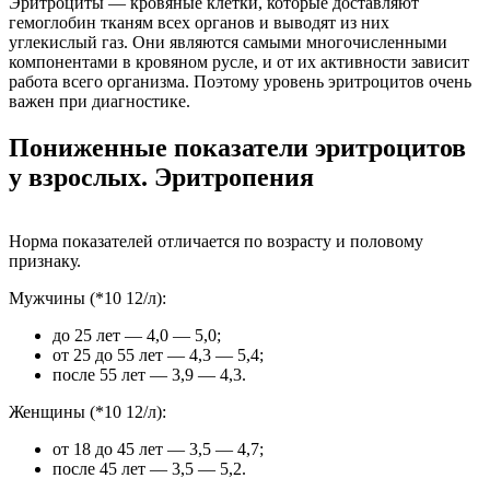
Эритроциты — кровяные клетки, которые доставляют
гемоглобин тканям всех органов и выводят из них
углекислый газ. Они являются самыми многочисленными
компонентами в кровяном русле, и от их активности зависит
работа всего организма. Поэтому уровень эритроцитов очень
важен при диагностике.
Пониженные показатели эритроцитов
у взрослых. Эритропения
Норма показателей отличается по возрасту и половому
признаку.
Мужчины (*10 12/л):
до 25 лет — 4,0 — 5,0;
от 25 до 55 лет — 4,3 — 5,4;
после 55 лет — 3,9 — 4,3.
Женщины (*10 12/л):
от 18 до 45 лет — 3,5 — 4,7;
после 45 лет — 3,5 — 5,2.