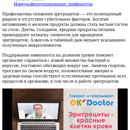
Иммунофенотипирование лимфоцитов
Профилактика снижения эритроцитов — это полноценный
рацион и отсутствие губительных факторов. Богатые
витаминами и железом продукты должны стать частым гостем
на столе. Диеты, голодание, вредные продукты питания
провоцируют нехватку элементов для зарождения
эритроцитов. Алкоголь и табачный дым мешают всасыванию
полученных микроэлементов.
Поддержание иммунитета на должном уровне поможет
организму справиться с атакой множества бактерий и
вирусов, постоянно обитающих вокруг нас. Занятия спортом,
прогулки на свежем воздухе, положительные эмоции и
здоровая пища способствуют естественному протеканию всех
процессов в организме, в том числе и работе эритроцитов.