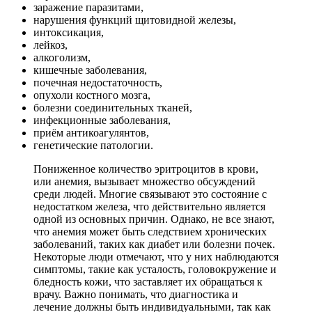
заражение паразитами,
нарушения функций щитовидной железы,
интоксикация,
лейкоз,
алкоголизм,
кишечные заболевания,
почечная недостаточность,
опухоли костного мозга,
болезни соединительных тканей,
инфекционные заболевания,
приём антикоагулянтов,
генетические патологии.
Пониженное количество эритроцитов в крови,
или анемия, вызывает множество обсуждений
среди людей. Многие связывают это состояние с
недостатком железа, что действительно является
одной из основных причин. Однако, не все знают,
что анемия может быть следствием хронических
заболеваний, таких как диабет или болезни почек.
Некоторые люди отмечают, что у них наблюдаются
симптомы, такие как усталость, головокружение и
бледность кожи, что заставляет их обращаться к
врачу. Важно понимать, что диагностика и
лечение должны быть индивидуальными, так как