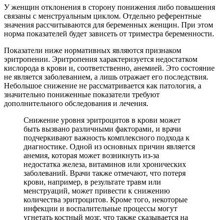
У женщин отклонения в сторону понижения либо повышения
связаны с менструальным циклом. Отдельно референтные
значения рассчитываются для беременных женщин. При этом
норма показателей будет зависеть от триместра беременности.
Показатели ниже нормативных являются признаком
эритропении. Эритропения характеризуется недостатком
кислорода в крови и, соответственно, анемией. Это состояние
не является заболеванием, а лишь отражает его последствия.
Небольшое снижение не рассматривается как патология, а
значительно пониженные показатели требуют
дополнительного обследования и лечения.
Снижение уровня эритроцитов в крови может
быть вызвано различными факторами, и врачи
подчеркивают важность комплексного подхода к
диагностике. Одной из основных причин является
анемия, которая может возникнуть из-за
недостатка железа, витаминов или хронических
заболеваний. Врачи также отмечают, что потеря
крови, например, в результате травм или
менструаций, может привести к снижению
количества эритроцитов. Кроме того, некоторые
инфекции и воспалительные процессы могут
угнетать костный мозг, что также сказывается на