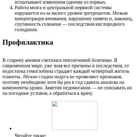
испытывают изменения одними из первых.
Работа мозга и центральной нервной системы
нарушается из-за малого уровня эритроцитов. Низкая
концентрация внимания, нарушение памяти и, наконец,
спутанность сознания — последствия кислородного
голодания.
Профилактика
В старину анемия считалась неизлечимой болезнью. В
современном мире, уже зная все причины и последствия, от
недостатка гемоглобина страдает каждый четвёртый житель
планеты. Лёгкие стадии недуга не проявляют признаков,
поэтому необходимо хотя бы раз в год сдавать анализы на
компоненты крови. Заметив недомогания — не списывать их
на погодные условия, а обратиться к врачу.
Читайте также: