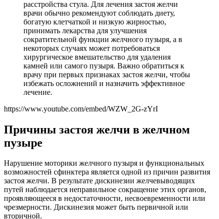
расстройства стула. Для лечения застоя желчи
врачи обычно рекомендуют соблюдать диету,
богатую клетчаткой и низкую жирностью,
принимать лекарства для улучшения
сократительной функции желчного пузыря, а в
некоторых случаях может потребоваться
хирургическое вмешательство для удаления
камней или самого пузыря. Важно обратиться к
врачу при первых признаках застоя желчи, чтобы
избежать осложнений и назначить эффективное
лечение.
https://www.youtube.com/embed/WZW_2G-zYrI
Причины застоя желчи в желчном
пузыре
Нарушение моторики желчного пузыря и функциональных
возможностей сфинктера является одной из причин развития
застоя желчи. В результате дискинезии желчевыводящих
путей наблюдается неправильное сокращение этих органов,
проявляющееся в недостаточности, несвоевременности или
чрезмерности. Дискинезия может быть первичной или
вторичной.