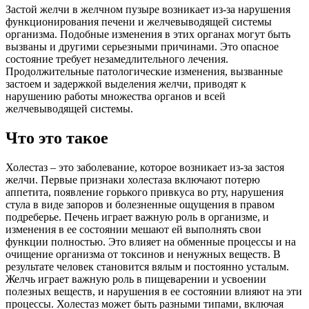
Застой желчи в желчном пузыре возникает из-за нарушения
функционирования печени и желчевыводящей системы
организма. Подобные изменения в этих органах могут быть
вызваны и другими серьезными причинами. Это опасное
состояние требует незамедлительного лечения.
Продолжительные патологические изменения, вызванные
застоем и задержкой выделения желчи, приводят к
нарушению работы множества органов и всей
желчевыводящей системы.
Что это такое
Холестаз – это заболевание, которое возникает из-за застоя
желчи. Первые признаки холестаза включают потерю
аппетита, появление горького привкуса во рту, нарушения
стула в виде запоров и болезненные ощущения в правом
подреберье. Печень играет важную роль в организме, и
изменения в ее состоянии мешают ей выполнять свои
функции полностью. Это влияет на обменные процессы и на
очищение организма от токсинов и ненужных веществ. В
результате человек становится вялым и постоянно усталым.
Желчь играет важную роль в пищеварении и усвоении
полезных веществ, и нарушения в ее состоянии влияют на эти
процессы. Холестаз может быть разными типами, включая