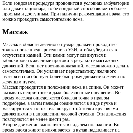
Если зондовая процедура проводится в условиях амбулатории
или даже стационара, то беззондовый способ является более
простым и доступным. При наличии рекомендации врача, его
можно проводить самостоятельно дома.
Массаж
Массаж в области желчного пузыря должен проводиться
только после предварительного УЗИ, чтобы убедиться в
отсутствии камней. Эти камни могут сдвинуться и
заблокировать желчные протоки в результате массажных
движений. Если нет противопоказаний, массаж можно делать
самостоятельно. Он усиливает перистальтику желчного
пузыря и способствует более быстрому движению желчи по
желчным путям.
Массаж проводится в положении лежа на спине. Он может
вызывать неприятные и даже болезненные ощущения. Во
время массажа определяется болевая точка в правом
подреберье, а затем пальцы соединяются в виде пучка и
массируются участок тела вокруг этой точки круговыми
движениями в направлении часовой стрелки. Эти движения
повторяются не менее шести раз.
Второе движение выполняется в сидячем положении. Во
время вдоха живот выпячивается, а кулак надавливает на