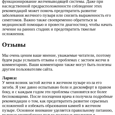
функционирование желчевыводящей системы. Даже при
наследственной предрасположенности соблюдение этих
рекомендаций может помочь предотвратить развитие
заболевания желчного пузыря или снизить выраженность его
симптомов. Важно также своевременно обратиться за
медицинской помощью и провести диагностику, чтобы начать
лечение на ранних стадиях и предотвратить тяжелые
осложнения.
Отзывы
Мы очень ценим ваше мнение, уважаемые читатели, поэтому
будем рады услышать отзывы о проблемах с застоем желчи в
комментариях. Ваши комментарии также могут быть полезны
другим пользователям сайта.
Лариса:
У меня возник застой желчи в желчном пузыре из-за его
загиба. Я уже давно испытываю боли и дискомфорт в правом
боку, и с каждым годом эти проблемы становятся все более
беспокоящими. После посещения врача я получила подробные
рекомендации о том, как предотвратить развитие серьезных
осложнений и избежать образования камней в желчном
пузыре. Основное внимание уделяется правильному питанию,
включая употребление только полезных продуктов в