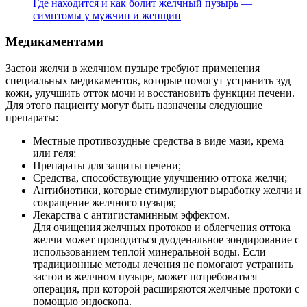
Где находится и как болит желчный пузырь —
симптомы у мужчин и женщин
Медикаментами
Застои желчи в желчном пузыре требуют применения
специальных медикаментов, которые помогут устранить зуд
кожи, улучшить отток мочи и восстановить функции печени.
Для этого пациенту могут быть назначены следующие
препараты:
Местные противозудные средства в виде мази, крема
или геля;
Препараты для защиты печени;
Средства, способствующие улучшению оттока желчи;
Антибиотики, которые стимулируют выработку желчи и
сокращение желчного пузыря;
Лекарства с антигистаминным эффектом.
Для очищения желчных протоков и облегчения оттока
желчи может проводиться дуоденальное зондирование с
использованием теплой минеральной воды. Если
традиционные методы лечения не помогают устранить
застои в желчном пузыре, может потребоваться
операция, при которой расширяются желчные протоки с
помощью эндоскопа.