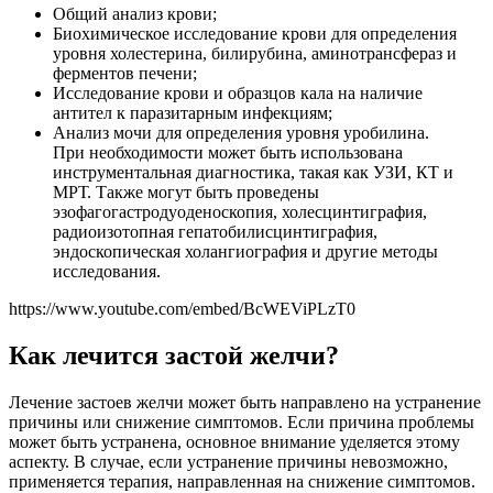
Общий анализ крови;
Биохимическое исследование крови для определения
уровня холестерина, билирубина, аминотрансфераз и
ферментов печени;
Исследование крови и образцов кала на наличие
антител к паразитарным инфекциям;
Анализ мочи для определения уровня уробилина.
При необходимости может быть использована
инструментальная диагностика, такая как УЗИ, КТ и
МРТ. Также могут быть проведены
эзофагогастродуоденоскопия, холесцинтиграфия,
радиоизотопная гепатобилисцинтиграфия,
эндоскопическая холангиография и другие методы
исследования.
https://www.youtube.com/embed/BcWEViPLzT0
Как лечится застой желчи?
Лечение застоев желчи может быть направлено на устранение
причины или снижение симптомов. Если причина проблемы
может быть устранена, основное внимание уделяется этому
аспекту. В случае, если устранение причины невозможно,
применяется терапия, направленная на снижение симптомов.