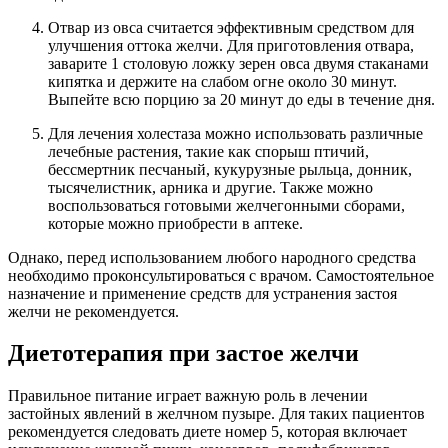
Отвар из овса считается эффективным средством для
улучшения оттока желчи. Для приготовления отвара,
заварите 1 столовую ложку зерен овса двумя стаканами
кипятка и держите на слабом огне около 30 минут.
Выпейте всю порцию за 20 минут до еды в течение дня.
Для лечения холестаза можно использовать различные
лечебные растения, такие как спорыш птичий,
бессмертник песчаный, кукурузные рыльца, донник,
тысячелистник, арника и другие. Также можно
воспользоваться готовыми желчегонными сборами,
которые можно приобрести в аптеке.
Однако, перед использованием любого народного средства
необходимо проконсультироваться с врачом. Самостоятельное
назначение и применение средств для устранения застоя
желчи не рекомендуется.
Диетотерапия при застое желчи
Правильное питание играет важную роль в лечении
застойных явлений в желчном пузыре. Для таких пациентов
рекомендуется следовать диете номер 5, которая включает