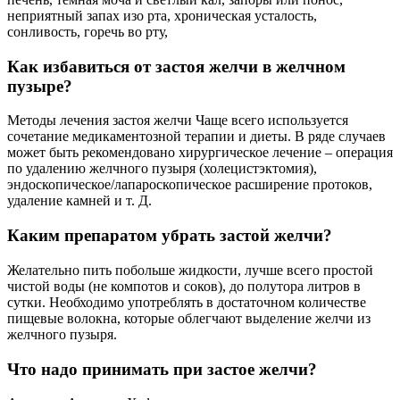
неприятный запах изо рта, хроническая усталость,
сонливость, горечь во рту,
Как избавиться от застоя желчи в желчном
пузыре?
Методы лечения застоя желчи Чаще всего используется
сочетание медикаментозной терапии и диеты. В ряде случаев
может быть рекомендовано хирургическое лечение – операция
по удалению желчного пузыря (холецистэктомия),
эндоскопическое/лапароскопическое расширение протоков,
удаление камней и т. Д.
Каким препаратом убрать застой желчи?
Желательно пить побольше жидкости, лучше всего простой
чистой воды (не компотов и соков), до полутора литров в
сутки. Необходимо употреблять в достаточном количестве
пищевые волокна, которые облегчают выделение желчи из
желчного пузыря.
Что надо принимать при застое желчи?