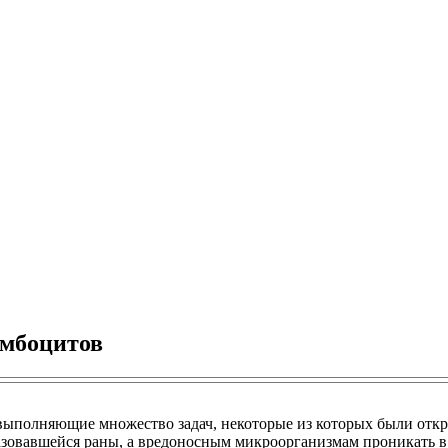
омбоцитов
ыполняющие множество задач, некоторые из которых были откры
азовавшейся раны, а вредоносным микроорганизмам проникать в