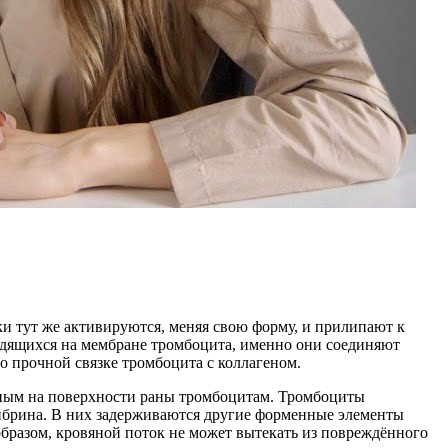
и тут же активируются, меняя свою форму, и прилипают к
одящихся на мембране тромбоцита, именно они соединяют
 прочной связке тромбоцита с коллагеном.
нным на поверхности раны тромбоцитам. Тромбоциты
 фибрина. В них задерживаются другие форменные элементы
бразом, кровяной поток не может вытекать из повреждённого