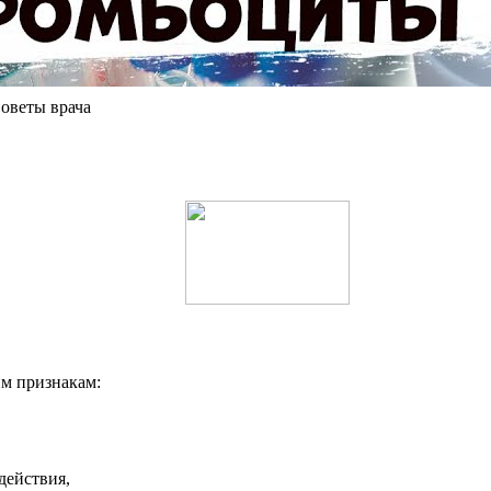
оветы врача
м признакам:
действия,