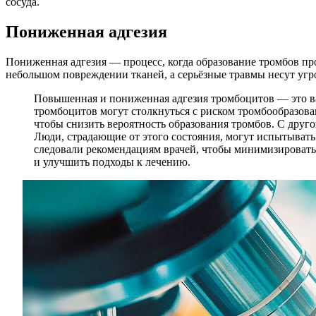
сосуда.
Пониженная адгезия
Пониженная адгезия — процесс, когда образование тромбов пр
небольшом повреждении тканей, а серьёзные травмы несут угр
Повышенная и пониженная адгезия тромбоцитов — это в
тромбоцитов могут столкнуться с риском тромбообразова
чтобы снизить вероятность образования тромбов. С друг
Люди, страдающие от этого состояния, могут испытывать
следовали рекомендациям врачей, чтобы минимизировать
и улучшить подходы к лечению.