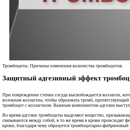
Тромбоциты. Причины изменения количества тромбоцитов.
Защитный адгезивный эффект тромбоц
При повреждении стенки сосуда высвобождается коллаген, ко
волокнам коллагена, чтобы образовать тромб, препятствующий
тромбоцит с коллагеном. Важным компонентом адгезии выступ
Во время адгезии тромбоциты выделяют вещество, призывающ
связываются между собой, в то же время в крови происходят 
крови, благодаря чему образуется тромбоцитарно-фибриновый 