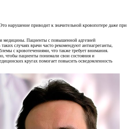
 Это нарушение приводит к значительной кровопотере даже при
сти медицины. Пациенты с повышенной адгезией
 таких случаях врачи часто рекомендуют антиагреганты,
блемы с кровотечениями, что также требует внимания.
но, чтобы пациенты понимали свои состояния и
медицинских кругах помогает повысить осведомленность