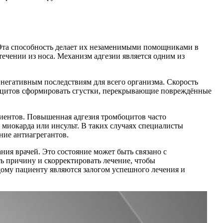
 Эта способность делает их незаменимыми помощниками в
течении из носа. Механизм адгезии является одним из
к негативным последствиям для всего организма. Скорость
боцитов сформировать сгустки, перекрывающие повреждённые
циентов. Повышенная адгезия тромбоцитов часто
 миокарда или инсульт. В таких случаях специалисты
ние антиагрегантов.
ния врачей. Это состояние может быть связано с
ь причину и скорректировать лечение, чтобы
дому пациенту являются залогом успешного лечения и