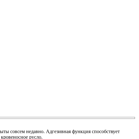
ты совсем недавно. Адгезивная функция способствует
 кровеносное русло.