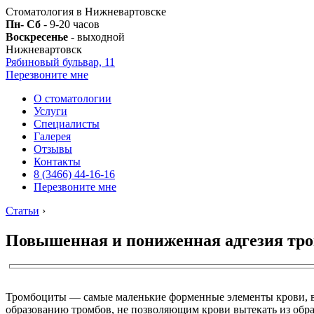
Стоматология в Нижневартовске
Пн- Сб
- 9-20 часов
Воскресенье
- выходной
Нижневартовск
Рябиновый бульвар, 11
Перезвоните мне
О стоматологии
Услуги
Специалисты
Галерея
Отзывы
Контакты
8 (3466) 44-16-16
Перезвоните мне
Статьи
›
Повышенная и пониженная адгезия тр
Тромбоциты — самые маленькие форменные элементы крови, в
образованию тромбов, не позволяющим крови вытекать из обр