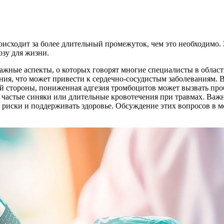
оисходит за более длительный промежуток, чем это необходимо.
озу для жизни.
ажные аспекты, о которых говорят многие специалисты в обла
ния, что может привести к сердечно-сосудистым заболеваниям. В
ой стороны, пониженная адгезия тромбоцитов может вызвать про
 частые синяки или длительные кровотечения при травмах. Важ
 риски и поддерживать здоровье. Обсуждение этих вопросов в 