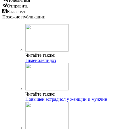
Поделиться
Отправить
Класснуть
Похожие публикации
Читайте также:
Гименолепидоз
Читайте также:
Повышен эстрадиол у женщин и мужчин