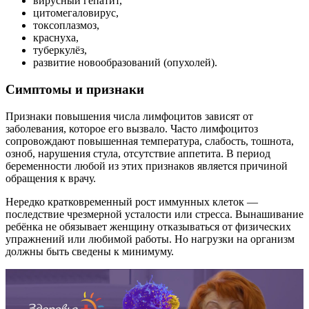
вирусный гепатит,
цитомегаловирус,
токсоплазмоз,
краснуха,
туберкулёз,
развитие новообразований (опухолей).
Симптомы и признаки
Признаки повышения числа лимфоцитов зависят от
заболевания, которое его вызвало. Часто лимфоцитоз
сопровождают повышенная температура, слабость, тошнота,
озноб, нарушения стула, отсутствие аппетита. В период
беременности любой из этих признаков является причиной
обращения к врачу.
Нередко кратковременный рост иммунных клеток —
последствие чрезмерной усталости или стресса. Вынашивание
ребёнка не обязывает женщину отказываться от физических
упражнений или любимой работы. Но нагрузки на организм
должны быть сведены к минимуму.