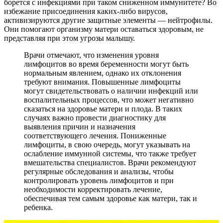
борется с инфекциями при таком сниженном иммунитете? Во
избежание присоединения каких-либо вирусов,
активизируются другие защитные элементы — нейтрофилы.
Они помогают организму матери оставаться здоровым, не
представляя при этом угрозы малышу.
Врачи отмечают, что изменения уровня
лимфоцитов во время беременности могут быть
нормальным явлением, однако их отклонения
требуют внимания. Повышенные лимфоциты
могут свидетельствовать о наличии инфекций или
воспалительных процессов, что может негативно
сказаться на здоровье матери и плода. В таких
случаях важно провести диагностику для
выявления причин и назначения
соответствующего лечения. Пониженные
лимфоциты, в свою очередь, могут указывать на
ослабление иммунной системы, что также требует
вмешательства специалистов. Врачи рекомендуют
регулярные обследования и анализы, чтобы
контролировать уровень лимфоцитов и при
необходимости корректировать лечение,
обеспечивая тем самым здоровье как матери, так и
ребенка.