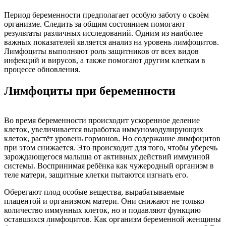
Период беременности предполагает особую заботу о своём
организме. Следить за общим состоянием помогают
результаты различных исследований. Одним из наиболее
важных показателей является анализ на уровень лимфоцитов.
Лимфоциты выполняют роль защитников от всех видов
инфекций и вирусов, а также помогают другим клеткам в
процессе обновления.
Лимфоциты при беременности
Во время беременности происходит ускоренное деление
клеток, увеличивается выработка иммуномодулирующих
клеток, растёт уровень гормонов. Но содержание лимфоцитов
при этом снижается. Это происходит для того, чтобы уберечь
зарождающегося малыша от активных действий иммунной
системы. Воспринимая ребёнка как чужеродный организм в
теле матери, защитные клетки пытаются изгнать его.
Оберегают плод особые вещества, вырабатываемые
плацентой и организмом матери. Они снижают не только
количество иммунных клеток, но и подавляют функцию
оставшихся лимфоцитов. Как организм беременной женщины