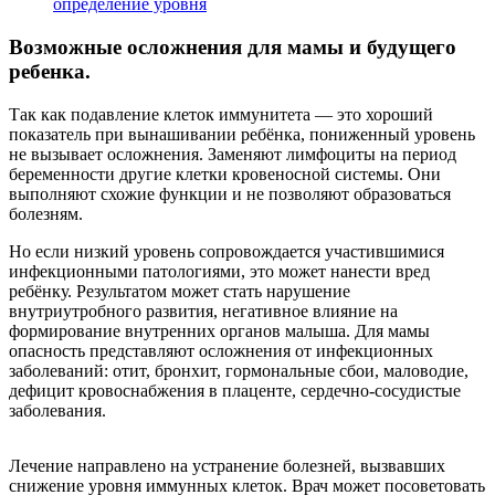
определение уровня
Возможные осложнения для мамы и будущего
ребенка.
Так как подавление клеток иммунитета — это хороший
показатель при вынашивании ребёнка, пониженный уровень
не вызывает осложнения. Заменяют лимфоциты на период
беременности другие клетки кровеносной системы. Они
выполняют схожие функции и не позволяют образоваться
болезням.
Но если низкий уровень сопровождается участившимися
инфекционными патологиями, это может нанести вред
ребёнку. Результатом может стать нарушение
внутриутробного развития, негативное влияние на
формирование внутренних органов малыша. Для мамы
опасность представляют осложнения от инфекционных
заболеваний: отит, бронхит, гормональные сбои, маловодие,
дефицит кровоснабжения в плаценте, сердечно-сосудистые
заболевания.
Лечение направлено на устранение болезней, вызвавших
снижение уровня иммунных клеток. Врач может посоветовать