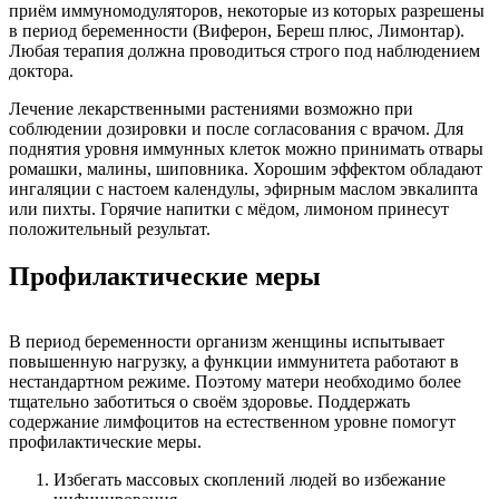
приём иммуномодуляторов, некоторые из которых разрешены
в период беременности (Виферон, Береш плюс, Лимонтар).
Любая терапия должна проводиться строго под наблюдением
доктора.
Лечение лекарственными растениями возможно при
соблюдении дозировки и после согласования с врачом. Для
поднятия уровня иммунных клеток можно принимать отвары
ромашки, малины, шиповника. Хорошим эффектом обладают
ингаляции с настоем календулы, эфирным маслом эвкалипта
или пихты. Горячие напитки с мёдом, лимоном принесут
положительный результат.
Профилактические меры
В период беременности организм женщины испытывает
повышенную нагрузку, а функции иммунитета работают в
нестандартном режиме. Поэтому матери необходимо более
тщательно заботиться о своём здоровье. Поддержать
содержание лимфоцитов на естественном уровне помогут
профилактические меры.
Избегать массовых скоплений людей во избежание