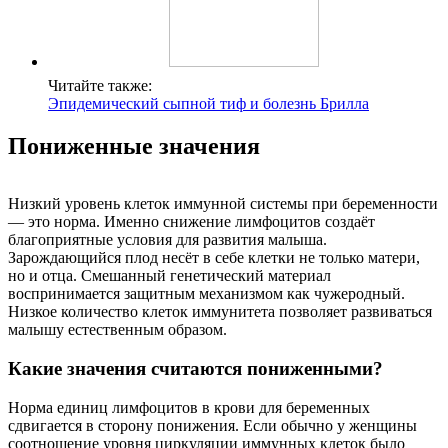
Читайте также:
Эпидемический сыпной тиф и болезнь Брилла
Пониженные значения
Низкий уровень клеток иммунной системы при беременности
— это норма. Именно снижение лимфоцитов создаёт
благоприятные условия для развития малыша.
Зарождающийся плод несёт в себе клетки не только матери,
но и отца. Смешанный генетический материал
воспринимается защитным механизмом как чужеродный.
Низкое количество клеток иммунитета позволяет развиваться
малышу естественным образом.
Какие значения считаются пониженными?
Норма единиц лимфоцитов в крови для беременных
сдвигается в сторону понижения. Если обычно у женщины
соотношение уровня циркуляции иммунных клеток было