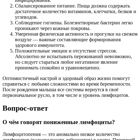
инфицирования.
Сбалансированное питание. Пища должна содержать
достаточное количество витаминов, клетчатки, белков и
углеводов.
Соблюдение гигиены. Болезнетворные бактерии легко
проникают через кожные покровы.
Умеренная физическая активность и прогулки на свежем
воздухе — важные составляющие формирования
здорового иммунитета.
Положительные эмоции и отсутствие стрессов.
Абсолютно не испытывать переживаний невозможно,
но следует стараться любое негативное явление
принимать спокойно и уравновешенно.
Оптимистичный настрой и здоровый образ жизни помогут
справиться с любыми сложностями во время беременности.
После рождения малыша все системы вернутся в своё
первоначальное русло, в том числе и уровень лимфоцитов.
Вопрос-ответ
О чём говорят пониженные лимфоциты?
Лимфоцитопения — это аномально низкое количество
лимфоцитов (разновидности лейкоцитов) в крови. Причиной