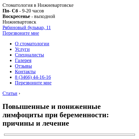
Стоматология в Нижневартовске
Пн- Сб
- 9-20 часов
Воскресенье
- выходной
Нижневартовск
Рябиновый бульвар, 11
Перезвоните мне
О стоматологии
Услуги
Специалисты
Галерея
Отзывы
Контакты
8 (3466) 44-16-16
Перезвоните мне
Статьи
›
Повышенные и пониженные
лимфоциты при беременности:
причины и лечение