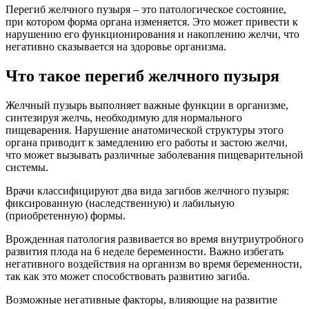
Перегиб желчного пузыря – это патологическое состояние,
при котором форма органа изменяется. Это может привести к
нарушению его функционирования и накоплению желчи, что
негативно сказывается на здоровье организма.
Что такое перегиб желчного пузыря
Желчный пузырь выполняет важные функции в организме,
синтезируя желчь, необходимую для нормального
пищеварения. Нарушение анатомической структуры этого
органа приводит к замедлению его работы и застою желчи,
что может вызывать различные заболевания пищеварительной
системы.
Врачи классифицируют два вида загибов желчного пузыря:
фиксированную (наследственную) и лабильную
(приобретенную) формы.
Врожденная патология развивается во время внутриутробного
развития плода на 6 неделе беременности. Важно избегать
негативного воздействия на организм во время беременности,
так как это может способствовать развитию загиба.
Возможные негативные факторы, влияющие на развитие