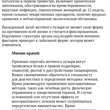
патологии в первом триместре, включают хронические
заболевания, обостряющиеся во время беременности,
вирусные инфекции, перенесенные женщиной до 12 недель,
прием сильных лекарственных препаратов, наличие вредных
привычек и неблагоприятная экологическая обстановка.
Врожденный загиб желчного пузыря не меняет свою форму
на протяжении всей жизни и считается фиксированным.
Нарушение структуры органа под воздействием внешних
факторов приводит к лабильной форме, которая может
изменяться.
Мнение врачей:
Признаки перегиба желчного пузыря могут
проявляться болью в правом подреберье,
тошнотой, рвотой и расстройствами пищеварения.
Важно своевременно обратиться к специалисту
для диагностики и определения методики лечения.
Врачи рекомендуют применение консервативных
методов, таких как лечебная диета, физические
упражнения и лекарственная терапия. В случае
осложнений или отсутствия эффекта от
консервативного лечения может потребоваться
хирургическое вмешательство. Врачи