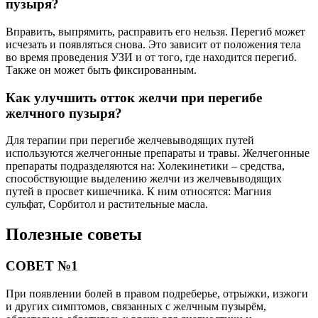
пузыря?
Вправить, выпрямить, расправить его нельзя. Перегиб может
исчезать и появляться снова. Это зависит от положения тела
во время проведения УЗИ и от того, где находится перегиб.
Также он может быть фиксированным.
Как улучшить отток желчи при перегибе
желчного пузыря?
Для терапии при перегибе желчевыводящих путей
используются желчегонные препараты и травы. Желчегонные
препараты подразделяются на: Холекинетики – средства,
способствующие выделению желчи из желчевыводящих
путей в просвет кишечника. К ним относятся: Магния
сульфат, Сорбитол и растительные масла.
Полезные советы
СОВЕТ №1
При появлении болей в правом подреберье, отрыжки, изжоги
и других симптомов, связанных с желчным пузырём,