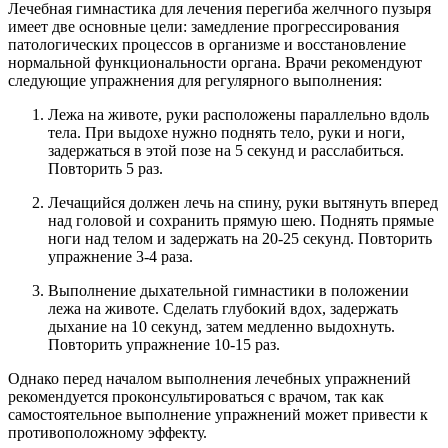
Лечебная гимнастика для лечения перегиба желчного пузыря
имеет две основные цели: замедление прогрессирования
патологических процессов в организме и восстановление
нормальной функциональности органа. Врачи рекомендуют
следующие упражнения для регулярного выполнения:
Лежа на животе, руки расположены параллельно вдоль
тела. При выдохе нужно поднять тело, руки и ноги,
задержаться в этой позе на 5 секунд и расслабиться.
Повторить 5 раз.
Лечащийся должен лечь на спину, руки вытянуть вперед
над головой и сохранить прямую шею. Поднять прямые
ноги над телом и задержать на 20-25 секунд. Повторить
упражнение 3-4 раза.
Выполнение дыхательной гимнастики в положении
лежа на животе. Сделать глубокий вдох, задержать
дыхание на 10 секунд, затем медленно выдохнуть.
Повторить упражнение 10-15 раз.
Однако перед началом выполнения лечебных упражнений
рекомендуется проконсультироваться с врачом, так как
самостоятельное выполнение упражнений может привести к
противоположному эффекту.