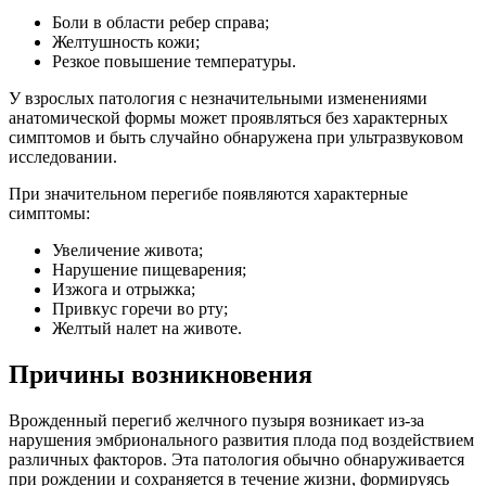
Боли в области ребер справа;
Желтушность кожи;
Резкое повышение температуры.
У взрослых патология с незначительными изменениями
анатомической формы может проявляться без характерных
симптомов и быть случайно обнаружена при ультразвуковом
исследовании.
При значительном перегибе появляются характерные
симптомы:
Увеличение живота;
Нарушение пищеварения;
Изжога и отрыжка;
Привкус горечи во рту;
Желтый налет на животе.
Причины возникновения
Врожденный перегиб желчного пузыря возникает из-за
нарушения эмбрионального развития плода под воздействием
различных факторов. Эта патология обычно обнаруживается
при рождении и сохраняется в течение жизни, формируясь