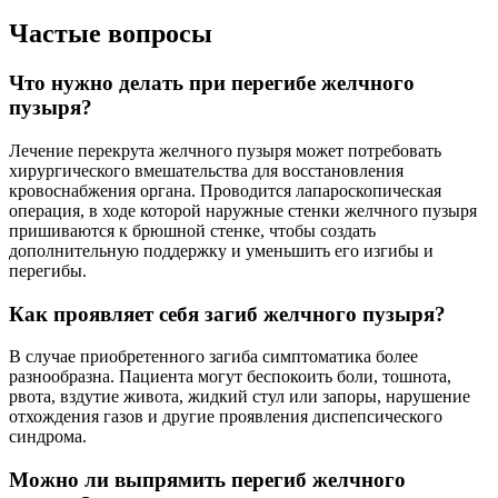
Частые вопросы
Что нужно делать при перегибе желчного
пузыря?
Лечение перекрута желчного пузыря может потребовать
хирургического вмешательства для восстановления
кровоснабжения органа. Проводится лапароскопическая
операция, в ходе которой наружные стенки желчного пузыря
пришиваются к брюшной стенке, чтобы создать
дополнительную поддержку и уменьшить его изгибы и
перегибы.
Как проявляет себя загиб желчного пузыря?
В случае приобретенного загиба симптоматика более
разнообразна. Пациента могут беспокоить боли, тошнота,
рвота, вздутие живота, жидкий стул или запоры, нарушение
отхождения газов и другие проявления диспепсического
синдрома.
Можно ли выпрямить перегиб желчного