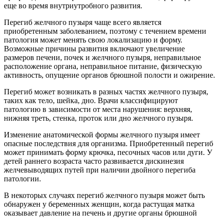
еще во время внутриутробного развития.
Перегиб желчного пузыря чаще всего является
приобретенным заболеванием, поэтому с течением времени
патология может менять свою локализацию и форму.
Возможные причины развития включают увеличение
размеров печени, почек и желчного пузыря, неправильное
расположение органа, неправильное питание, физическую
активность, опущение органов брюшной полости и ожирение.
Перегиб может возникать в разных частях желчного пузыря,
таких как тело, шейка, дно. Врачи классифицируют
патологию в зависимости от места нарушения: верхняя,
нижняя треть, стенка, проток или дно желчного пузыря.
Изменение анатомической формы желчного пузыря имеет
опасные последствия для организма. Приобретенный перегиб
может принимать форму крючка, песочных часов или дуги. У
детей раннего возраста часто развивается дискинезия
желчевыводящих путей при наличии двойного перегиба
патологии.
В некоторых случаях перегиб желчного пузыря может быть
обнаружен у беременных женщин, когда растущая матка
оказывает давление на печень и другие органы брюшной