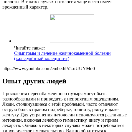
полости. В таких случаях патология чаще всего имеет
врожденный характер.
Читайте также:
Симптомы и лечение желчнокаменной болезни
(калькулёзный холецистит)
https://www.youtube.com/embed/Pr5-uUUYMd0
Опыт других людей
Проявления перегиба желчного пузыря могут быть
разнообразными и приводить к неприятным ощущениям.
Люди, столкнувшиеся с этой проблемой, часто отмечают
острую боль в правом подреберье, тошноту, рвоту и даже
желтуху. Для устранения патологии используются различные
методики, включая лечебную гимнастику, диету и прием
лекарств. Однако в некоторых случаях может потребоваться
хирургическое вмешательство. Важно обратиться к