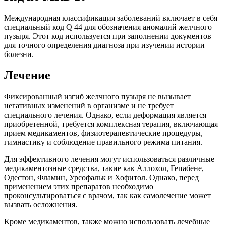
Международная классификация заболеваний включает в себя
специальный код Q 44 для обозначения аномалий желчного
пузыря. Этот код используется при заполнении документов
для точного определения диагноза при изучении истории
болезни.
Лечение
Фиксированный изгиб желчного пузыря не вызывает
негативных изменений в организме и не требует
специального лечения. Однако, если деформация является
приобретенной, требуется комплексная терапия, включающая
прием медикаментов, физиотерапевтические процедуры,
гимнастику и соблюдение правильного режима питания.
Для эффективного лечения могут использоваться различные
медикаментозные средства, такие как Аллохол, Гепабене,
Одестон, Фламин, Урсофальк и Хофитол. Однако, перед
применением этих препаратов необходимо
проконсультироваться с врачом, так как самолечение может
вызвать осложнения.
Кроме медикаментов, также можно использовать лечебные