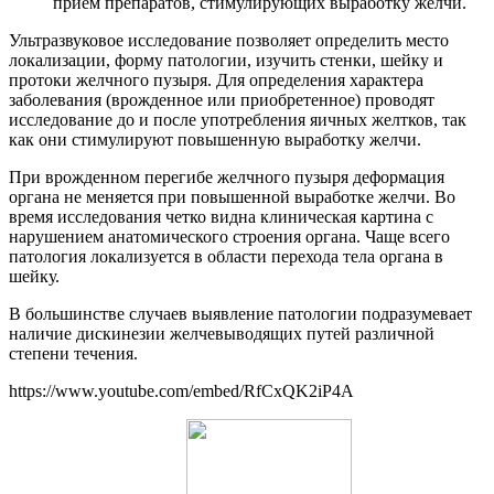
прием препаратов, стимулирующих выработку желчи.
Ультразвуковое исследование позволяет определить место
локализации, форму патологии, изучить стенки, шейку и
протоки желчного пузыря. Для определения характера
заболевания (врожденное или приобретенное) проводят
исследование до и после употребления яичных желтков, так
как они стимулируют повышенную выработку желчи.
При врожденном перегибе желчного пузыря деформация
органа не меняется при повышенной выработке желчи. Во
время исследования четко видна клиническая картина с
нарушением анатомического строения органа. Чаще всего
патология локализуется в области перехода тела органа в
шейку.
В большинстве случаев выявление патологии подразумевает
наличие дискинезии желчевыводящих путей различной
степени течения.
https://www.youtube.com/embed/RfCxQK2iP4A