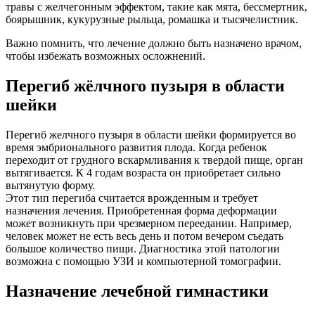
травы с желчегонным эффектом, такие как мята, бессмертник,
боярышник, кукурузные рыльца, ромашка и тысячелистник.
Важно помнить, что лечение должно быть назначено врачом,
чтобы избежать возможных осложнений.
Перегиб жёлчного пузыря в области
шейки
Перегиб желчного пузыря в области шейки формируется во
время эмбрионального развития плода. Когда ребенок
переходит от грудного вскармливания к твердой пище, орган
вытягивается. К 4 годам возраста он приобретает сильно
вытянутую форму.
Этот тип перегиба считается врожденным и требует
назначения лечения. Приобретенная форма деформации
может возникнуть при чрезмерном переедании. Например,
человек может не есть весь день и потом вечером съедать
большое количество пищи. Диагностика этой патологии
возможна с помощью УЗИ и компьютерной томографии.
Назначение лечебной гимнастики