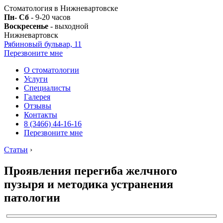
Стоматология в Нижневартовске
Пн- Сб
- 9-20 часов
Воскресенье
- выходной
Нижневартовск
Рябиновый бульвар, 11
Перезвоните мне
О стоматологии
Услуги
Специалисты
Галерея
Отзывы
Контакты
8 (3466) 44-16-16
Перезвоните мне
Статьи
›
Проявления перегиба желчного
пузыря и методика устранения
патологии