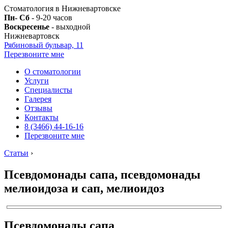
Стоматология в Нижневартовске
Пн- Сб
- 9-20 часов
Воскресенье
- выходной
Нижневартовск
Рябиновый бульвар, 11
Перезвоните мне
О стоматологии
Услуги
Специалисты
Галерея
Отзывы
Контакты
8 (3466) 44-16-16
Перезвоните мне
Статьи
›
Псевдомонады сапа, псевдомонады
мелиоидоза и сап, мелиоидоз
Псевдомонады сапа