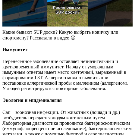
Какие бывают SUP доски? Какую выбрать новичку или
спортсмену? Рассказали в видео 😉
Иммунитет
Перенесенное заболевание оставляет незначительный и
кратковременный иммунитет. Наряду с гуморальным
иммунным ответом имеет место клеточный, выраженный в
формировании ГЗТ. Аллергию можно выявить при
постановке аллергической пробы с маллеином (аллергеном).
У людей регистрируются повторные заболевания.
Экология и эпидемиология
Сап – зоонозная инфекции. От животных (лошади и др.)
возбудитель передается людям контактным путем.
Лабораторная диагностика проводится бактериоскопическим
(иммунофлюоресцентное исследование), бактериологическим
методами, а также с помощью биопроб и серодиагностики