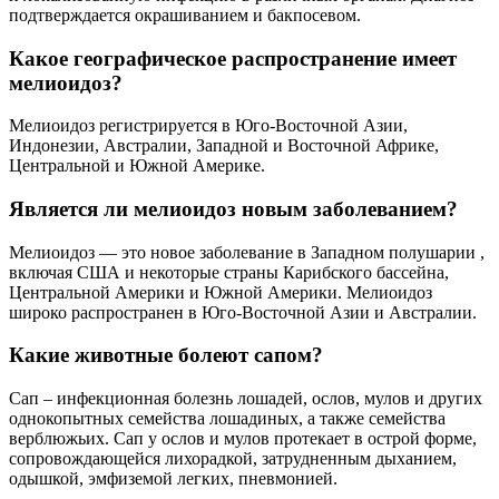
подтверждается окрашиванием и бакпосевом.
Какое географическое распространение имеет
мелиоидоз?
Мелиоидоз регистрируется в Юго-Восточной Азии,
Индонезии, Австралии, Западной и Восточной Африке,
Центральной и Южной Америке.
Является ли мелиоидоз новым заболеванием?
Мелиоидоз — это новое заболевание в Западном полушарии ,
включая США и некоторые страны Карибского бассейна,
Центральной Америки и Южной Америки. Мелиоидоз
широко распространен в Юго-Восточной Азии и Австралии.
Какие животные болеют сапом?
Сап – инфекционная болезнь лошадей, ослов, мулов и других
однокопытных семейства лошадиных, а также семейства
верблюжьих. Сап у ослов и мулов протекает в острой форме,
сопровождающейся лихорадкой, затрудненным дыханием,
одышкой, эмфиземой легких, пневмонией.