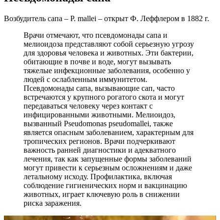
Возбудитель сапа – P. mallei – открыт Ф. Леффлером в 1882 г.
Врачи отмечают, что псевдомонады сапа и
мелиоидоза представляют собой серьезную угрозу
для здоровья человека и животных. Эти бактерии,
обитающие в почве и воде, могут вызывать
тяжелые инфекционные заболевания, особенно у
людей с ослабленным иммунитетом.
Псевдомонады сапа, вызывающие сап, часто
встречаются у крупного рогатого скота и могут
передаваться человеку через контакт с
инфицированными животными. Мелиоидоз,
вызванный Pseudomonas pseudomallei, также
является опасным заболеванием, характерным для
тропических регионов. Врачи подчеркивают
важность ранней диагностики и адекватного
лечения, так как запущенные формы заболеваний
могут привести к серьезным осложнениям и даже
летальному исходу. Профилактика, включая
соблюдение гигиенических норм и вакцинацию
животных, играет ключевую роль в снижении
риска заражения.