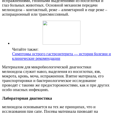
испражнениями, гнойными выделениями из носоглотки и
глаз больных животных. Основной механизм передачи
мелиоидоза – контактный, реже – алиметарний и еще реже –
аспирационный или трансмиссивный.
Читайте также:
Симптомы острого гастроэнтерита — история болезни и
клинические рекомендации
Материалом для микробиологической диагностики
мелиоидоза служит навоз, выделения из носоглотки, язв,
мокрота, кровь, моча, испражнения. Взятие материала, его
транспортировки и бактериологическое исследование
проводят с такими же предосторожностями, как и при других
особо опасных инфекциях.
Лабораторная диагностика
мелиоидоза основывается на тех же принципах, что и
исследования при сапе. Посевы материала проводят на