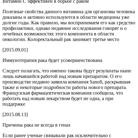
Витамин С эффективен в борьбе с раком
Полезные свойства данного витамина для организма человека
доказаны и активно используются в области медицины уже
долгие годы. Как правило, мы воспринимаем его как средство
профилактики, однако недавние исследования говорят и о
лечебных возможностях этого компонента в области
онкологии. Колоректальный рак занимает третье место
[2015.09.01]
Иммунотерапия рака будет усовершенствована
Следует полагать, что именно таковы будут результаты ныне
лишь начавшейся работой над новым препаратом. О его
производстве недавно заявила компания Sanofi, раскрывшая
также и некоторые подробности работы нового препарата.
Французская фармацевтическая компания сообщила, что
работать над новым лекарством будет не одна, а при
поддержке
[2015.08.13]
Причины рака не всегда в генах
Если ранее ученые связывали рак исключительно с