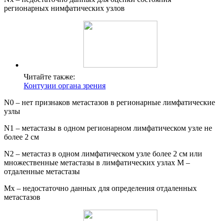
регионарных нимфатических узлов
Читайте также:
Контузии органа зрения
N0 – нет признаков метастазов в регионарные лимфатические
узлы
N1 – метастазы в одном регионарном лимфатическом узле не
более 2 см
N2 – метастаз в одном лимфатическом узле более 2 см или
множественные метастазы в лимфатических узлах М –
отдаленные метастазы
Мх – недостаточно данных для определения отдаленных
метастазов