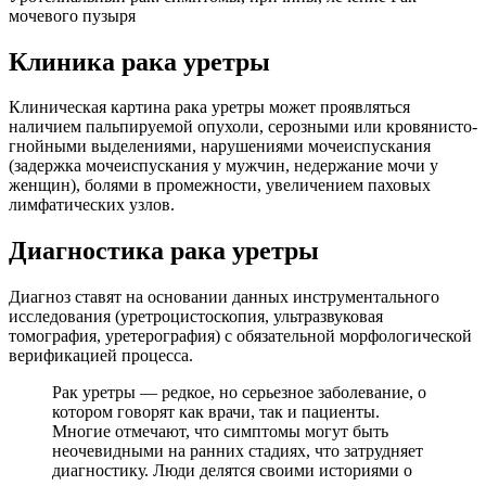
мочевого пузыря
Клиника рака уретры
Клиническая картина рака уретры может проявляться
наличием пальпируемой опухоли, серозными или кровянисто-
гнойными выделениями, нарушениями мочеиспускания
(задержка мочеиспускания у мужчин, недержание мочи у
женщин), болями в промежности, увеличением паховых
лимфатических узлов.
Диагностика рака уретры
Диагноз ставят на основании данных инструментального
исследования (уретроцистоскопия, ультразвуковая
томография, уретерография) с обязательной морфологической
верификацией процесса.
Рак уретры — редкое, но серьезное заболевание, о
котором говорят как врачи, так и пациенты.
Многие отмечают, что симптомы могут быть
неочевидными на ранних стадиях, что затрудняет
диагностику. Люди делятся своими историями о