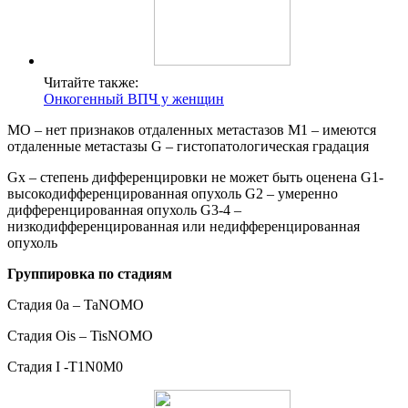
Читайте также:
Онкогенный ВПЧ у женщин
МО – нет признаков отдаленных метастазов М1 – имеются
отдаленные метастазы G – гистопатологическая градация
Gx – степень дифференцировки не может быть оценена G1-
высокодифференцированная опухоль G2 – умеренно
дифференцированная опухоль G3-4 –
низкодифференцированная или недифференцированная
опухоль
Группировка по стадиям
Стадия 0а – TaNOMO
Стадия Ois – TisNOMO
Стадия I -T1N0M0