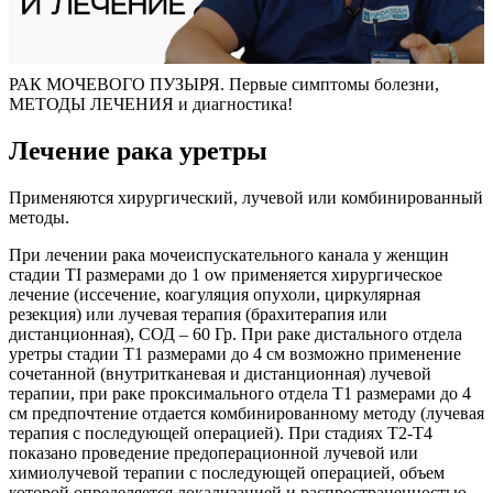
РАК МОЧЕВОГО ПУЗЫРЯ. Первые симптомы болезни,
МЕТОДЫ ЛЕЧЕНИЯ и диагностика!
Лечение рака уретры
Применяются хирургический, лучевой или комбинированный
методы.
При лечении рака мочеиспускательного канала у женщин
стадии TI размерами до 1 ow применяется хирургическое
лечение (иссечение, коагуляция опухоли, циркулярная
резекция) или лучевая терапия (брахитерапия или
дистанционная), СОД – 60 Гр. При раке дистального отдела
уретры стадии Т1 размерами до 4 см возможно применение
сочетанной (внутритканевая и дистанционная) лучевой
терапии, при раке проксимального отдела Т1 размерами до 4
см предпочтение отдается комбинированному методу (лучевая
терапия с последующей операцией). При стадиях Т2-Т4
показано проведение предоперационной лучевой или
химиолучевой терапии с последующей операцией, объем
которой определяется локализацией и распространенностью