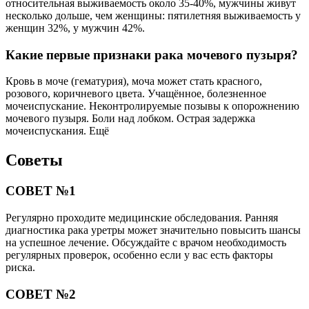
относительная выживаемость около 35-40%, мужчины живут
несколько дольше, чем женщины: пятилетняя выживаемость у
женщин 32%, у мужчин 42%.
Какие первые признаки рака мочевого пузыря?
Кровь в моче (гематурия), моча может стать красного,
розового, коричневого цвета. Учащённое, болезненное
мочеиспускание. Неконтролируемые позывы к опорожнению
мочевого пузыря. Боли над лобком. Острая задержка
мочеиспускания. Ещё
Советы
СОВЕТ №1
Регулярно проходите медицинские обследования. Ранняя
диагностика рака уретры может значительно повысить шансы
на успешное лечение. Обсуждайте с врачом необходимость
регулярных проверок, особенно если у вас есть факторы
риска.
СОВЕТ №2