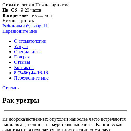
Стоматология в Нижневартовске
Пн- Сб
- 9-20 часов
Воскресенье
- выходной
Нижневартовск
Рябиновый бульвар, 11
Перезвоните мне
О стоматологии
Услуги
Специалисты
Галерея
Отзывы
Контакты
8 (3466) 44-16-16
Перезвоните мне
Статьи
›
Рак уретры
Из доброкачественных опухолей наиболее часто встречаются
папилломы, полипы, парауретральные кисты. Клиническая
симптоматика появляется при достижении опухолями