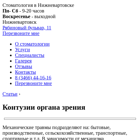
Стоматология в Нижневартовске
Пн- Сб
- 9-20 часов
Воскресенье
- выходной
Нижневартовск
Рябиновый бульвар, 11
Перезвоните мне
О стоматологии
Услуги
Специалисты
Галерея
Отзывы
Контакты
8 (3466) 44-16-16
Перезвоните мне
Статьи
›
Контузии органа зрения
Механические травмы подразделяют на: бытовые,
производственные, сельскохозяйственные, транспортные,
спортивные и т.д. В зависимости от механизма