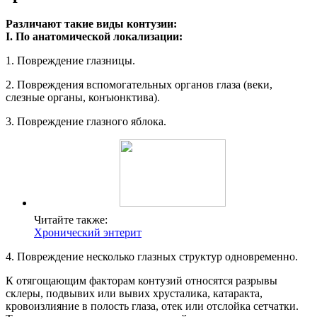
Различают такие виды контузии:
I. По анатомической локализации:
1. Повреждение глазницы.
2. Повреждения вспомогательных органов глаза (веки,
слезные органы, конъюнктива).
3. Повреждение глазного яблока.
Читайте также:
Хронический энтерит
4. Повреждение несколько глазных структур одновременно.
К отягощающим факторам контузий относятся разрывы
склеры, подвывих или вывих хрусталика, катаракта,
кровоизлияние в полость глаза, отек или отслойка сетчатки.