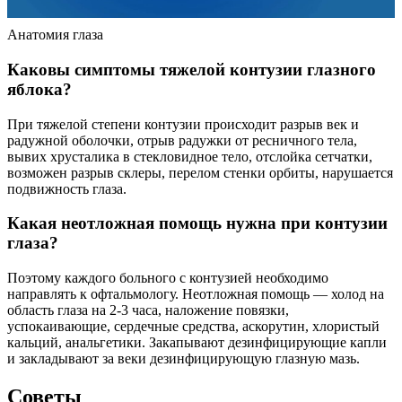
Анатомия глаза
Каковы симптомы тяжелой контузии глазного
яблока?
При тяжелой степени контузии происходит разрыв век и
радужной оболочки, отрыв радужки от ресничного тела,
вывих хрусталика в стекловидное тело, отслойка сетчатки,
возможен разрыв склеры, перелом стенки орбиты, нарушается
подвижность глаза.
Какая неотложная помощь нужна при контузии
глаза?
Поэтому каждого больного с контузией необходимо
направлять к офтальмологу. Неотложная помощь — холод на
область глаза на 2-3 часа, наложение повязки,
успокаивающие, сердечные средства, аскорутин, хлористый
кальций, анальгетики. Закапывают дезинфицирующие капли
и закладывают за веки дезинфицирующую глазную мазь.
Советы