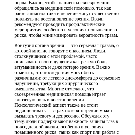
нерва. Важно, чтобы пациенты своевременно
обращались за медицинской помощью, так как
ранняя диагностика и лечение могут существенно
повлиять на восстановление зрения. Врачи
рекомендуют проводить профилактические
мероприятия, особенно в условиях повышенного
риска, чтобы минимизировать вероятность травм.
Контузия органа зрения — это серьезная травма, о
которой многие говорят с опасением. Люди,
столкнувшиеся с этой проблемой, часто
описывают свои ощущения как резкую боль,
затуманенность и даже потерю зрения. Важно
отметить, что последствия могут быть
различными: от легкого дискомфорта до серьезных
нарушений, требующих хирургического
вмешательства. Многие отмечают, что
своевременная медицинская помощь играет
ключевую роль в восстановлении.
Психологический аспект также не стоит
недооценивать — страх потерять зрение может
вызывать тревогу и депрессию. Обсуждая эту
тему, люди подчеркивают важность защиты глаз в
повседневной жизни, особенно в условиях
повышенного риска, таких как спорт или работа с