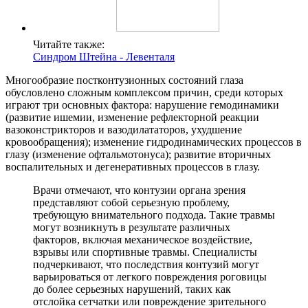
Читайте также:
Синдром Штейна - Левенталя
Многообразие постконтузионных состояний глаза
обусловлено сложным комплексом причин, среди которых
играют три основных фактора: нарушение гемодинамики
(развитие ишемии, изменение рефлекторной реакции
вазоконстрикторов и вазодилататоров, ухудшение
кровообращения); изменение гидродинамических процессов в
глазу (изменение офтальмотонуса); развитие вторичных
воспалительных и дегенеративных процессов в глазу.
Врачи отмечают, что контузии органа зрения
представляют собой серьезную проблему,
требующую внимательного подхода. Такие травмы
могут возникнуть в результате различных
факторов, включая механическое воздействие,
взрывы или спортивные травмы. Специалисты
подчеркивают, что последствия контузий могут
варьироваться от легкого повреждения роговицы
до более серьезных нарушений, таких как
отслойка сетчатки или повреждение зрительного