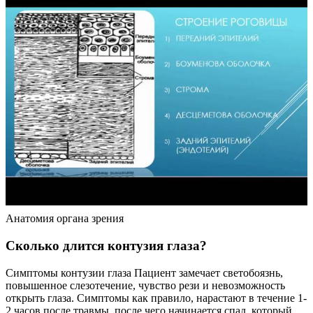
Анатомия органа зрения
Сколько длится контузия глаза?
Симптомы контузии глаза Пациент замечает светобоязнь,
повышенное слезотечение, чувство рези и невозможность
открыть глаза. Симптомы как правило, нарастают в течение 1-
2 часов после травмы, после чего начинается спад, который