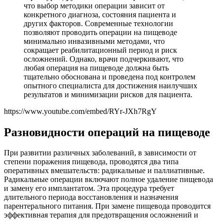
что выбор методики операции зависит от
конкретного диагноза, состояния пациента и
других факторов. Современные технологии
позволяют проводить операции на пищеводе
минимально инвазивными методами, что
сокращает реабилитационный период и риск
осложнений. Однако, врачи подчеркивают, что
любая операция на пищеводе должна быть
тщательно обоснована и проведена под контролем
опытного специалиста для достижения наилучших
результатов и минимизации рисков для пациента.
https://www.youtube.com/embed/RYr-JXh7RgY
Разновидности операций на пищеводе
При развитии различных заболеваний, в зависимости от
степени поражения пищевода, проводятся два типа
оперативных вмешательств: радикальные и паллиативные.
Радикальные операции включают полное удаление пищевода
и замену его имплантатом. Эта процедура требует
длительного периода восстановления и назначения
парентерального питания. При замене пищевода проводится
эффективная терапия для предотвращения осложнений и