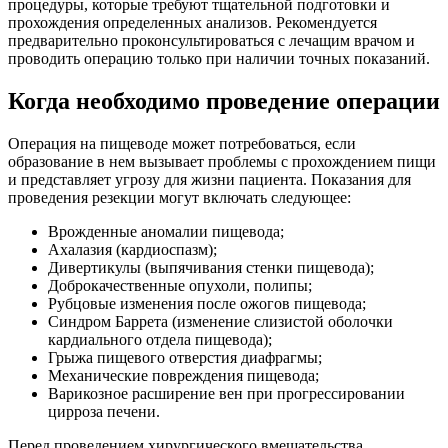
процедуры, которые требуют тщательной подготовки и
прохождения определенных анализов. Рекомендуется
предварительно проконсультироваться с лечащим врачом и
проводить операцию только при наличии точных показаний.
Когда необходимо проведение операции
Операция на пищеводе может потребоваться, если
образование в нем вызывает проблемы с прохождением пищи
и представляет угрозу для жизни пациента. Показания для
проведения резекции могут включать следующее:
Врожденные аномалии пищевода;
Ахалазия (кардиоспазм);
Дивертикулы (выпячивания стенки пищевода);
Доброкачественные опухоли, полипы;
Рубцовые изменения после ожогов пищевода;
Синдром Баррета (изменение слизистой оболочки
кардиального отдела пищевода);
Грыжа пищевого отверстия диафрагмы;
Механические повреждения пищевода;
Варикозное расширение вен при прогрессировании
цирроза печени.
Перед проведением хирургического вмешательства