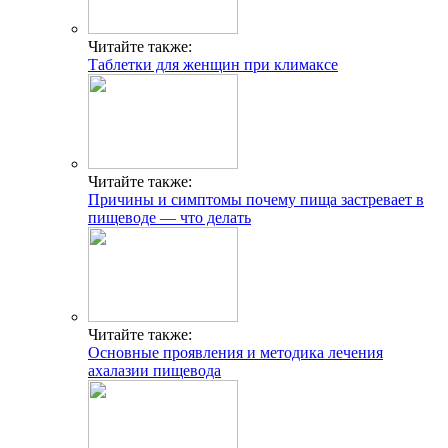
Читайте также:
Таблетки для женщин при климаксе
Читайте также:
Причины и симптомы почему пища застревает в
пищеводе — что делать
Читайте также:
Основные проявления и методика лечения
ахалазии пищевода