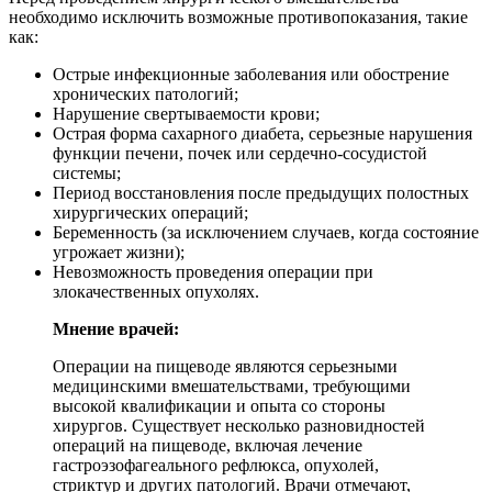
необходимо исключить возможные противопоказания, такие
как:
Острые инфекционные заболевания или обострение
хронических патологий;
Нарушение свертываемости крови;
Острая форма сахарного диабета, серьезные нарушения
функции печени, почек или сердечно-сосудистой
системы;
Период восстановления после предыдущих полостных
хирургических операций;
Беременность (за исключением случаев, когда состояние
угрожает жизни);
Невозможность проведения операции при
злокачественных опухолях.
Мнение врачей:
Операции на пищеводе являются серьезными
медицинскими вмешательствами, требующими
высокой квалификации и опыта со стороны
хирургов. Существует несколько разновидностей
операций на пищеводе, включая лечение
гастроэзофагеального рефлюкса, опухолей,
стриктур и других патологий. Врачи отмечают,