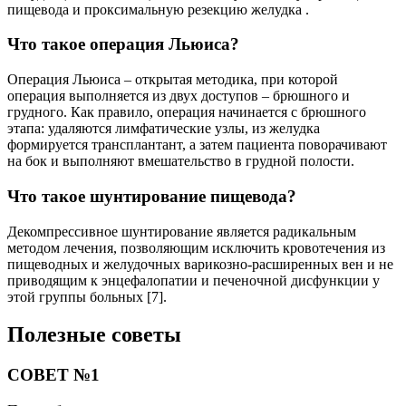
пищевода и проксимальную резекцию желудка .
Что такое операция Льюиса?
Операция Льюиса – открытая методика, при которой
операция выполняется из двух доступов – брюшного и
грудного. Как правило, операция начинается с брюшного
этапа: удаляются лимфатические узлы, из желудка
формируется трансплантант, а затем пациента поворачивают
на бок и выполняют вмешательство в грудной полости.
Что такое шунтирование пищевода?
Декомпрессивное шунтирование является радикальным
методом лечения, позволяющим исключить кровотечения из
пищеводных и желудочных варикозно-расширенных вен и не
приводящим к энцефалопатии и печеночной дисфункции у
этой группы больных [7].
Полезные советы
СОВЕТ №1