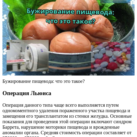
Бужирование пищевода: что это такое?
Операция Льюиса
Операция данного типа чаще всего выполняется путем
одномоментного удаления пораженного участка пищевода и
замещения его трансплантатом из стенки желудка. Основные
показания для проведения этой операции включают синдром
Баррета, нарушение моторики пищевода и врожденные
аномалии органа. Средняя стоимость операции составляет от