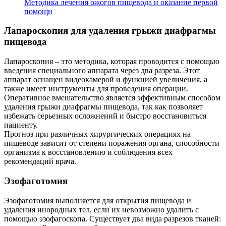
Методика лечения ожогов пищевода и оказание первой
помощи
Лапароскопия для удаления грыжи диафрагмы
пищевода
Лапароскопия – это методика, которая проводится с помощью
введения специального аппарата через два разреза. Этот
аппарат оснащен видеокамерой и функцией увеличения, а
также имеет инструменты для проведения операции.
Оперативное вмешательство является эффективным способом
удаления грыжи диафрагмы пищевода, так как позволяет
избежать серьезных осложнений и быстро восстановиться
пациенту.
Прогноз при различных хирургических операциях на
пищеводе зависит от степени поражения органа, способности
организма к восстановлению и соблюдения всех
рекомендаций врача.
Эзофаготомия
Эзофаготомия выполняется для открытия пищевода и
удаления инородных тел, если их невозможно удалить с
помощью эзофагоскопа. Существует два вида разрезов тканей: