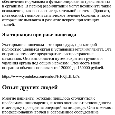
обеспечения нормального функционирования трансплантата
в организме. В период реабилитации могут возникнуть такие
осложнения, как воспаление дыхательной системы (бронхит,
пневмония), гнойное и септическое течение болезни, а также
отторжение импланта и развитие некроза прилежащих
тканей.
Экстирпация при раке пищевода
Экстирпация пищевода – это процедура, при которой
полностью удаляется орган и устанавливается имплантат. Эта
операция помогает предотвратить распространение
метастазов. Она выполняется путем вскрытия грудины и
удаления органа под общим наркозом. Стоимость такой
операции обычно составляет от 120000 до 150000 рублей.
https://www.youtube.com/embed/HFXjLfLJz7c
Опыт других людей
Многие пациенты, которым пришлось столкнуться с
проблемами пищеварения, высоко оценивают разновидности
и методику проведения операций на пищеводе. Они отмечают
профессионализм врачей и современное оборудование,