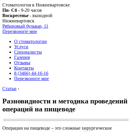
Стоматология в Нижневартовске
Пн- Сб
- 9-20 часов
Воскресенье
- выходной
Нижневартовск
Рябиновый бульвар, 11
Перезвоните мне
О стоматологии
Услуги
Специалисты
Галерея
Отзывы
Контакты
8 (3466) 44-16-16
Перезвоните мне
Статьи
›
Разновидности и методика проведений
операций на пищеводе
Операции на пищеводе – это сложные хирургические