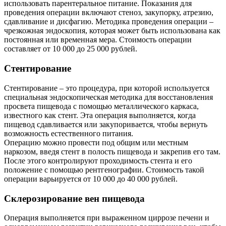
использовать парентеральное питание. Показания для
проведения операции включают стеноз, закупорку, атрезию,
сдавливание и дисфагию. Методика проведения операции –
чрезкожная эндоскопия, которая может быть использована как
постоянная или временная мера. Стоимость операции
составляет от 10 000 до 25 000 рублей.
Стентирование
Стентирование – это процедура, при которой используется
специальная эндоскопическая методика для восстановления
просвета пищевода с помощью металлического каркаса,
известного как стент. Эта операция выполняется, когда
пищевод сдавливается или закупоривается, чтобы вернуть
возможность естественного питания.
Операцию можно провести под общим или местным
наркозом, введя стент в полость пищевода и закрепив его там.
После этого контролируют проходимость стента и его
положение с помощью рентгенографии. Стоимость такой
операции варьируется от 10 000 до 40 000 рублей.
Склерозирование вен пищевода
Операция выполняется при выраженном циррозе печени и