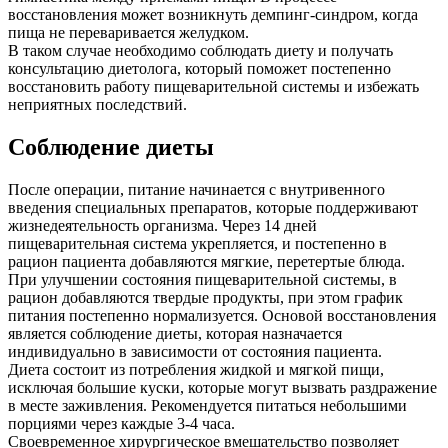
восстановления может возникнуть демпинг-синдром, когда
пища не переваривается желудком.
В таком случае необходимо соблюдать диету и получать
консультацию диетолога, который поможет постепенно
восстановить работу пищеварительной системы и избежать
неприятных последствий.
Соблюдение диеты
После операции, питание начинается с внутривенного
введения специальных препаратов, которые поддерживают
жизнедеятельность организма. Через 14 дней
пищеварительная система укрепляется, и постепенно в
рацион пациента добавляются мягкие, перетертые блюда.
При улучшении состояния пищеварительной системы, в
рацион добавляются твердые продукты, при этом график
питания постепенно нормализуется. Основой восстановления
является соблюдение диеты, которая назначается
индивидуально в зависимости от состояния пациента.
Диета состоит из потребления жидкой и мягкой пищи,
исключая большие куски, которые могут вызвать раздражение
в месте заживления. Рекомендуется питаться небольшими
порциями через каждые 3-4 часа.
Своевременное хирургическое вмешательство позволяет