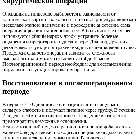
хирургической операции
Операция на пищеводе выбирается в зависимости от
клинической картины каждого пациента. Процедура включает
несколько этапов: назначение и проведение анестезии, сама
операция и реабилитация после нее. В большинстве случаев
используется общий наркоз, чтобы устранить болевые
ощущения и предотвратить дискомфорт. Для поддержания
дыхательной функции в трахею вводится специальная трубка.
Продолжительность операции зависит от сложности
вмешательства и может составлять от 4 до 6 часов.
Послеоперационный период необходим для восстановления
нормального функционирования организма.
Восстановление в послеоперационном
периоде
В первые 7-10 дней после операции пациент ощущает
сильную слабость и получает питание через трубку. В течение
2 недель необходимо постоянное наблюдение врачей, чтобы
предотвратить возможные осложнения.
Если осложнений нет, то в рацион постепенно добавляются
жидкие блюда, а также проводится специальная дыхательная
гимнастика между приемами пищи. В процессе