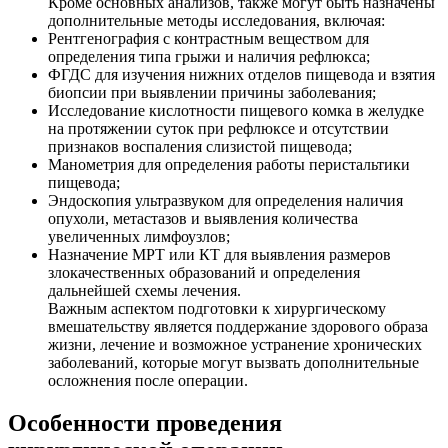
Кроме основных анализов, также могут быть назначены
дополнительные методы исследования, включая:
Рентгенография с контрастным веществом для
определения типа грыжи и наличия рефлюкса;
ФГДС для изучения нижних отделов пищевода и взятия
биопсии при выявлении причины заболевания;
Исследование кислотности пищевого комка в желудке
на протяжении суток при рефлюксе и отсутствии
признаков воспаления слизистой пищевода;
Манометрия для определения работы перистальтики
пищевода;
Эндоскопия ультразвуком для определения наличия
опухоли, метастазов и выявления количества
увеличенных лимфоузлов;
Назначение МРТ или КТ для выявления размеров
злокачественных образований и определения
дальнейшей схемы лечения.
Важным аспектом подготовки к хирургическому
вмешательству является поддержание здорового образа
жизни, лечение и возможное устранение хронических
заболеваний, которые могут вызвать дополнительные
осложнения после операции.
Особенности проведения