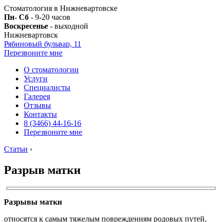
Стоматология в Нижневартовске
Пн- Сб
- 9-20 часов
Воскресенье
- выходной
Нижневартовск
Рябиновый бульвар, 11
Перезвоните мне
О стоматологии
Услуги
Специалисты
Галерея
Отзывы
Контакты
8 (3466) 44-16-16
Перезвоните мне
Статьи
›
Разрыв матки
Разрывы матки
относятся к самым тяжелым повреждениям родовых путей,