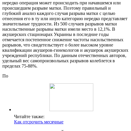
нередко операция может происходить при начавшемся или
происшедшем разрыве матки. Поэтому правильный и
глубокий анализ каждого случая разрыва матки с целью
отнесения его в ту или иную категорию нередко представляет
значительные трудности. Из 500 случаев разрывов матки
насильственные разрывы матки имели место в 12,1%. В
акушерских стационарах Украины в последние годы
отмечается постепенное снижение частоты насильственных
разрывов, что свидетельствует о более высоком уровне
квалификации акушеров-гинекологов и акушерок акушерских
учреждений республики. По данным отечественных авторов,
удельный вес самопроизвольных разрывов колеблется в
пределах 75-88%.
По
Читайте также:
Как отсрочить месячные