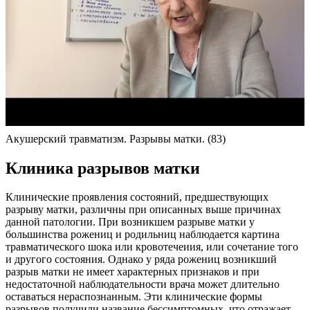
Акушерский травматизм. Разрывы матки. (83)
Клиника разрывов матки
Клинические проявления состояний, предшествующих
разрыву матки, различны при описанных выше причинах
данной патологии. При возникшем разрыве матки у
большинства рожениц и родильниц наблюдается картина
травматического шока или кровотечеиия, или сочетание того
и другого состояния. Однако у ряда рожениц возникший
разрыв матки не имеет характерных признаков и при
недостаточной наблюдательности врача может длительно
оставаться нераспознанным. Эти клинические формы
разрывов получили название бессимптомных, что отражает