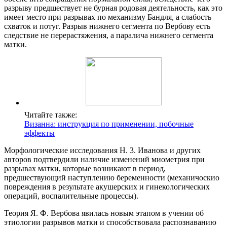
разрыву предшествует не бурная родовая деятельность, как это
имеет место при разрывах по механизму Бандля, а слабость
схваток и потуг. Разрыв нижнего сегмента по Вербову есть
следствие не перерастяжения, а паралича нижнего сегмента
матки.
Читайте также:
Визанна: инструкция по применении, побочные
эффекты
Морфологические исследования Н. 3. Иванова и других
авторов подтвердили наличие изменений миометрия при
разрывах матки, которые возникают в период,
предшествующий наступлению беременности (механичоскио
повреждения в результате акушерских и гинекологических
операций, воспалительные процессы).
Теория Я. Ф. Вербова явилась новым этапом в учении об
этиологии разрывов матки и способствовала распознаванию