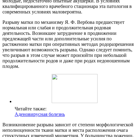
молодые, недостаточно опытные акушерки. В условиях
квалифицированного врачебного стационара эта патология в
современных условиях маловероятна.
Разрыву матки по механизму Я. Ф. Вербова предшествует
нормальная или слабая и продолжительная родовая
деятельность. Возникшее затруднение в продвижении
предлежащей части или дополнительные усилия по
растяжению матки при оперативных методах родоразрешения
увеличивают возможность разрыва. Однако следует помнить,
что разрыв в этом случае может произойти при небольшой
продолжительности родов и даже при родах недоношенным
плодом.
Читайте также:
Аденовирусная болезнь
Возникновение разрыва зависит от степени морфологической
неполноценности ткани матки и места расположения очага
структурных изменений миометрия. У большинства рожениц,