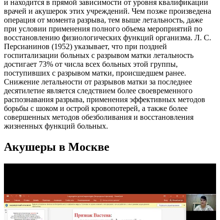
и находится в прямой зависимости от уровня квалификации
врачей и акушерок этих учреждений. Чем позже произведена
операция от момента разрыва, тем выше летальность, даже
при условии применения полного объема мероприятий по
восстановлению физиологических функций организма. Л. С.
Персианинов (1952) указывает, что при поздней
госпитализации больных с разрывом матки летальность
достигает 73% от числа всех больных этой группы,
поступивших с разрывом матки, происшедшем ранее.
Снижение летальности от разрывов матки за последнее
десятилетие является следствием более своевременного
распознавания разрыва, применения эффективных методов
борьбы с шоком и острой кровопотерей, а также более
совершенных методов обезболивания и восстановления
жизненных функций больных.
Акушеры в Москве