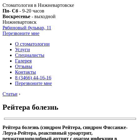
Стоматология в Нижневартовске
Пн- Сб
- 9-20 часов
Воскресенье
- выходной
Нижневартовск
Рябиновый бульвар, 11
Перезвоните мне
О стоматологии
Услуги
Специалисты
Галерея
Отзывы
Контакты
8 (3466) 44-16-16
Перезвоните мне
Статьи
›
Рейтера болезнь
Рейтера болезнь (синдром Рейтера, синдром Фиссанже-
Леруа-Рейтера, реактивный уроартрит,
ревматоидоподобный артрит с очагом инфекции в