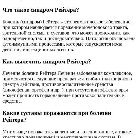
Что такое синдром Рейтера?
Болезнь (синдром) Рейтера – это ревматическое заболевание,
при котором наблюдается поражение мочеполового тракта,
зрительной системы и суставов, что может происходить как
одновременно, так и последовательно. Патология обусловлена
аутоиммунными процессами, которые запускаются из-за
действия инфекционных агентов.
Как вылечить синдром Рейтера?
Лечение болезни Рейтера Лечение заболевания комплексное,
применяются следующие препараты: антибиотики широкого
спектра действия, противовоспалительные средства
(диклофенак, ортофен и др. ), при отсутствии эффекта врач
может прописать гормональные противовоспалительные
средства.
Какие суставы поражаются при болезни
Рейтера?
У них чаще поражаются коленные и голеностопные, а также
крестцово-подвздошный и межпозвоночные суставы. В