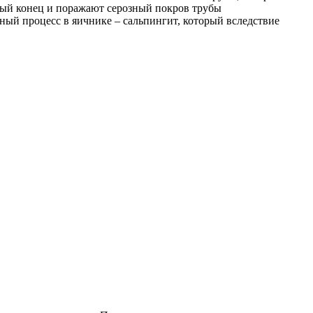
ный конец и поражают серозный покров трубы
ый процесс в яичнике – сальпингит, который вследствие