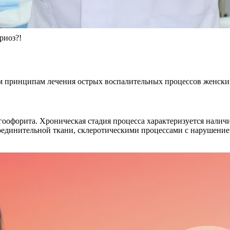
риоз?!
м принципам лечения острых воспалительных процессов женски
нгоофорита. Хроническая стадия процесса характеризуется нали
оединительной ткани, склеротическими процессами с нарушение