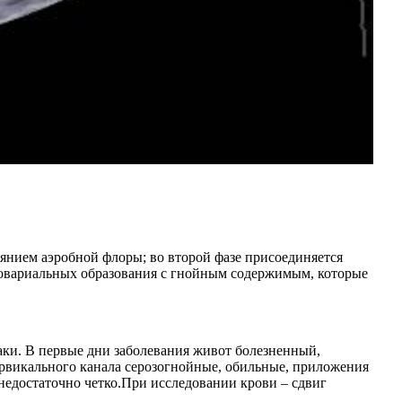
иянием аэробной флоры; во второй фазе присоединяется
боовариальных образования с гнойным содержимым, которые
аки. В первые дни заболевания живот болезненный,
викального канала серозогнойные, обильные, приложения
недостаточно четко.При исследовании крови – сдвиг