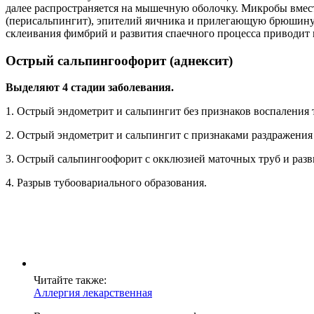
далее распространяется на мышечную оболочку. Микробы вме
(перисальпингит), эпителий яичника и прилегающую брюшину (
склеивания фимбрий и развития спаечного процесса приводит к
Острый сальпингоофорит (аднексит)
Выделяют 4 стадии заболевания.
1. Острый эндометрит и сальпингит без признаков воспаления
2. Острый эндометрит и сальпингит с признаками раздражени
3. Острый сальпингоофорит с окклюзией маточных труб и разв
4. Разрыв тубоовариального образования.
Читайте также:
Аллергия лекарственная