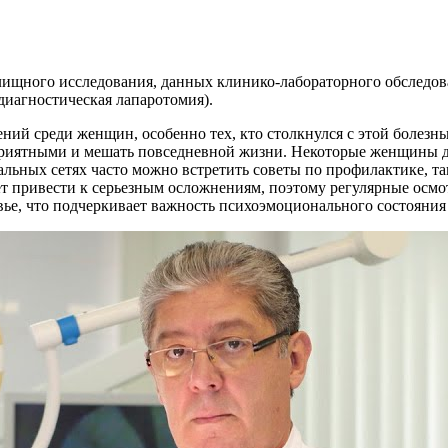
алищного исследования, данных клинико-лабораторного обследо
диагностическая лапаротомия).
ний среди женщин, особенно тех, кто столкнулся с этой болезнь
приятными и мешать повседневной жизни. Некоторые женщины де
альных сетях часто можно встретить советы по профилактике, т
ет привести к серьезным осложнениям, поэтому регулярные осмо
вье, что подчеркивает важность психоэмоционального состояния