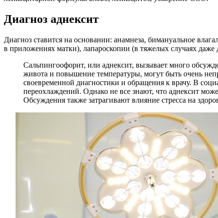
Диагноз аднексит
Диагноз ставится на основании: анамнеза, бимануальное влаг
в приложениях матки), лапароскопии (в тяжелых случаях даже 
Сальпингоофорит, или аднексит, вызывает много обсужде
живота и повышение температуры, могут быть очень не
своевременной диагностики и обращения к врачу. В соци
переохлаждений. Однако не все знают, что аднексит мож
Обсуждения также затрагивают влияние стресса на здоро