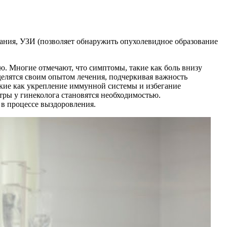
вания, УЗИ (позволяет обнаружить опухолевидное образование
ю. Многие отмечают, что симптомы, такие как боль внизу
лятся своим опытом лечения, подчеркивая важность
акие как укрепление иммунной системы и избегание
тры у гинеколога становятся необходимостью.
 в процессе выздоровления.