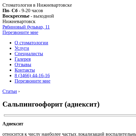
Стоматология в Нижневартовске
Пн- Сб
- 9-20 часов
Воскресенье
- выходной
Нижневартовск
Рябиновый бульвар, 11
Перезвоните мне
О стоматологии
Услуги
Специалисты
Галерея
Отзывы
Контакты
8 (3466) 44-16-16
Перезвоните мне
Статьи
›
Сальпингоофорит (аднексит)
Аднексит
относится к числу наиболее частых локализаций воспалительн