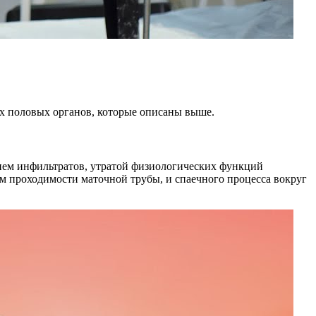
х половых органов, которые описаны выше.
чием инфильтратов, утратой физиологических функций
м проходимости маточной трубы, и спаечного процесса вокруг