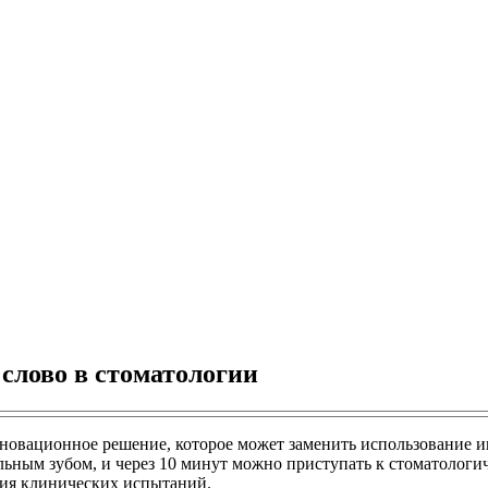
слово в стоматологии
инновационное решение, которое может заменить использование и
ьным зубом, и через 10 минут можно приступать к стоматологи
ния клинических испытаний.