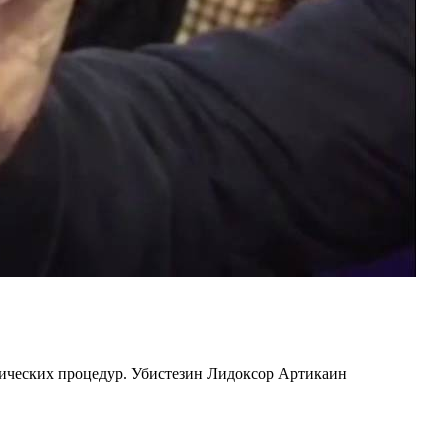
гических процедур. Убистезин Лидоксор Артикаин