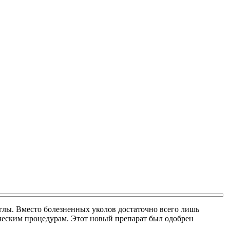
глы. Вместо болезненных уколов достаточно всего лишь
ческим процедурам. Этот новый препарат был одобрен