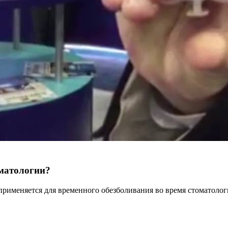
оматологии?
применяется для временного обезболивания во время стоматоло