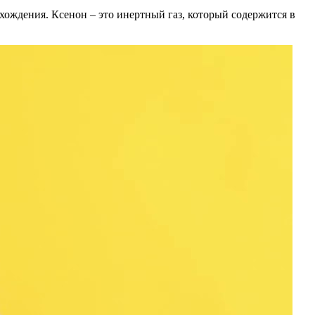
хождения. Ксенон – это инертный газ, который содержится в