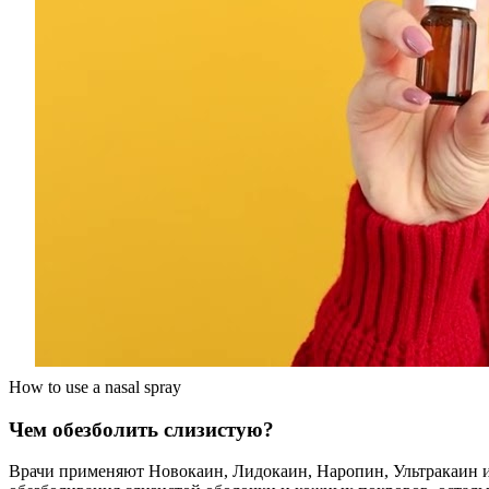
How to use a nasal spray
Чем обезболить слизистую?
Врачи применяют Новокаин, Лидокаин, Наропин, Ультракаин и