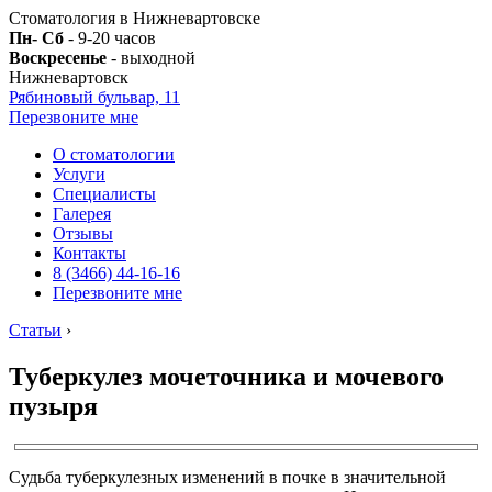
Стоматология в Нижневартовске
Пн- Сб
- 9-20 часов
Воскресенье
- выходной
Нижневартовск
Рябиновый бульвар, 11
Перезвоните мне
О стоматологии
Услуги
Специалисты
Галерея
Отзывы
Контакты
8 (3466) 44-16-16
Перезвоните мне
Статьи
›
Туберкулез мочеточника и мочевого
пузыря
Судьба туберкулезных изменений в почке в значительной