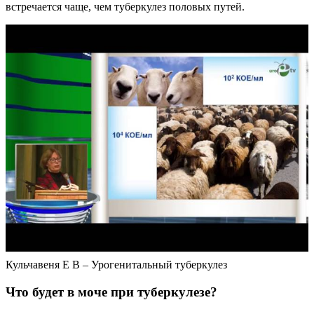
встречается чаще, чем туберкулез половых путей.
Кульчавеня Е В – Урогенитальный туберкулез
Что будет в моче при туберкулезе?