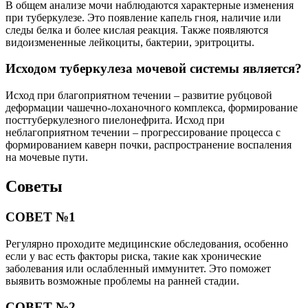
В общем анализе мочи наблюдаются характерные изменения
при туберкулезе. Это появление капель гноя, наличие или
следы белка и более кислая реакция. Также появляются
видоизмененные лейкоциты, бактерии, эритроциты.
Исходом туберкулеза мочевой системы является?
Исход при благоприятном течении – развитие рубцовой
деформации чашечно-лоханочного комплекса, формирование
посттуберкулезного пиелонефрита. Исход при
неблагоприятном течении – прогрессирование процесса с
формированием каверн почки, распространение воспаления
на мочевые пути.
Советы
СОВЕТ №1
Регулярно проходите медицинские обследования, особенно
если у вас есть факторы риска, такие как хронические
заболевания или ослабленный иммунитет. Это поможет
выявить возможные проблемы на ранней стадии.
СОВЕТ №2