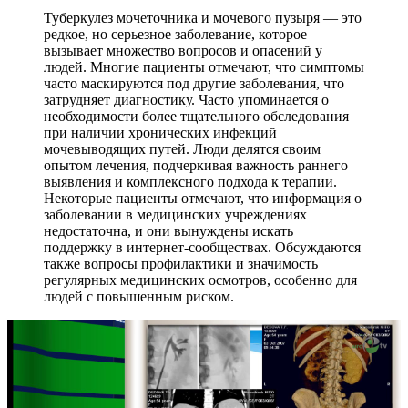
Туберкулез мочеточника и мочевого пузыря — это
редкое, но серьезное заболевание, которое
вызывает множество вопросов и опасений у
людей. Многие пациенты отмечают, что симптомы
часто маскируются под другие заболевания, что
затрудняет диагностику. Часто упоминается о
необходимости более тщательного обследования
при наличии хронических инфекций
мочевыводящих путей. Люди делятся своим
опытом лечения, подчеркивая важность раннего
выявления и комплексного подхода к терапии.
Некоторые пациенты отмечают, что информация о
заболевании в медицинских учреждениях
недостаточна, и они вынуждены искать
поддержку в интернет-сообществах. Обсуждаются
также вопросы профилактики и значимость
регулярных медицинских осмотров, особенно для
людей с повышенным риском.