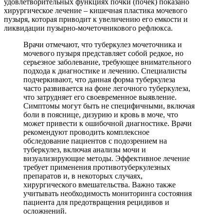
удовлетворительных функциях почки (почек) показано
хирургическое лечение – кишечная пластика мочевого
пузыря, которая приводит к увеличению его емкости и
ликвидации пузырно-мочеточникового рефлюкса.
Врачи отмечают, что туберкулез мочеточника и
мочевого пузыря представляет собой редкое, но
серьезное заболевание, требующее внимательного
подхода к диагностике и лечению. Специалисты
подчеркивают, что данная форма туберкулеза
часто развивается на фоне легочного туберкулеза,
что затрудняет его своевременное выявление.
Симптомы могут быть не специфичными, включая
боли в пояснице, дизурию и кровь в моче, что
может привести к ошибочной диагностике. Врачи
рекомендуют проводить комплексное
обследование пациентов с подозрением на
туберкулез, включая анализы мочи и
визуализирующие методы. Эффективное лечение
требует применения противотуберкулезных
препаратов и, в некоторых случаях,
хирургического вмешательства. Важно также
учитывать необходимость мониторинга состояния
пациента для предотвращения рецидивов и
осложнений.