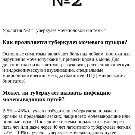
Урология №2 “Туберкулез мочеполовой системы”
Как проявляется туберкулез мочевого пузыря?
Основные симптомы включают боль над лобком, постоянные
нарушения мочеиспускания, примеси крови в моче. Для
диагностики назначают ультразвуковую, рентгенологическую
и эндоскопическую визуализацию, специальные
микробиологические методы (бакпосев, ПЦР, микроскопия
биоптатов).
Может ли туберкулез вызвать инфекцию
мочевыводящих путей?
В 5% – 45% случаев возбудители туберкулеза поражают
органы за пределами легких, чаще всего мочевыводящие или
половые пути . Последние системы поражаются уже через
пять лет или даже через 40 лет латентного туберкулеза легких
в 2% – 10% случаев. Туберкулез мочевыводящих путей