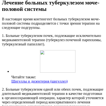
Лечение больных туберкулезом моче-
половой системы
В настоящее время контингент больных туберкулезом моче-
половой системы подразделяется с точки зрения терапии на
следующие подгруппы.
1. Больные туберкулезом почек, подлежащие исключительно
медикаментозной терапии (туберкулез почечной паренхимы,
туберкулезный папиллит).
Читайте также:
Шигеллы и дизентерия (шигеллез)
2. Больные туберкулезом одной или обеих почек, подлежащие
длительной медикаментозной терапии в качестве подготовки
к органосохраняющей операции, характер которой уточняется
через определенный период консервативного лечения