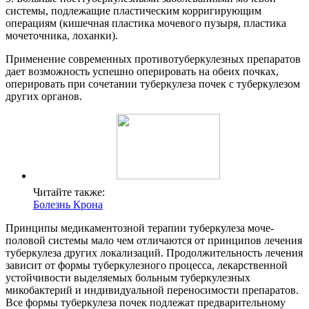
системы, подлежащие пластическим корригирующим
операциям (кишечная пластика мочевого пузыря, пластика
мочеточника, лоханки).
Применение современных противотуберкулезных препаратов
дает возможность успешно оперировать на обеих почках,
оперировать при сочетании туберкулеза почек с туберкулезом
других органов.
Читайте также:
Болезнь Крона
Принципы медикаментозной терапии туберкулеза моче-
половой системы мало чем отличаются от принципов лечения
туберкулеза других локализаций. Продолжительность лечения
зависит от формы туберкулезного процесса, лекарственной
устойчивости выделяемых больным туберкулезных
микобактерий и индивидуальной переносимости препаратов.
Все формы туберкулеза почек подлежат предварительному