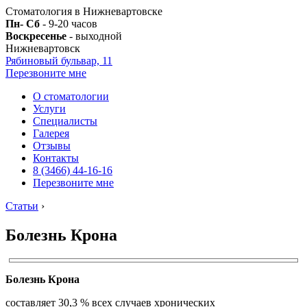
Стоматология в Нижневартовске
Пн- Сб
- 9-20 часов
Воскресенье
- выходной
Нижневартовск
Рябиновый бульвар, 11
Перезвоните мне
О стоматологии
Услуги
Специалисты
Галерея
Отзывы
Контакты
8 (3466) 44-16-16
Перезвоните мне
Статьи
›
Болезнь Крона
Болезнь Крона
составляет 30,3 % всех случаев хронических