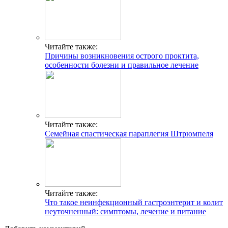
Читайте также:
Причины возникновения острого проктита,
особенности болезни и правильное лечение
Читайте также:
Семейная спастическая параплегия Штрюмпеля
Читайте также:
Что такое неинфекционный гастроэнтерит и колит
неуточненный: симптомы, лечение и питание