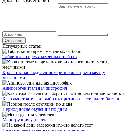
Добавить комментарий
Популярные статьи
Таблетки во время месячных от боли
Кровянистые выделения коричневого цвета между
месячными
Адипозогенитальная дистрофия
Как самостоятельно выбрать противозачаточные таблетки
Период после овуляции по дням
Менструация у девочек
На какой день задержки нужно делать тест