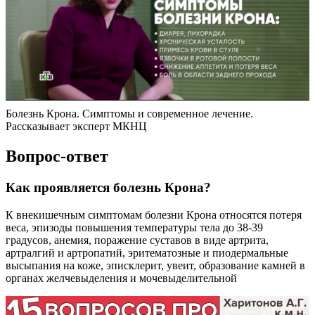
Болезнь Крона. Симптомы и современное лечение.
Рассказывает эксперт МКНЦ
Вопрос-ответ
Как проявляется болезнь Крона?
К внекишечным симптомам болезни Крона относятся потеря
веса, эпизоды повышения температуры тела до 38-39
градусов, анемия, поражение суставов в виде артрита,
артралгий и артропатий, эритематозные и пиодермальные
высыпания на коже, эписклерит, увеит, образование камней в
органах желчевыделения и мочевыделительной