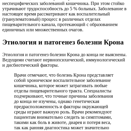
неспецифических заболеваний кишечника. При этом стойко
утрачивают трудоспособность до 5 % больных. Заболевание в
настоящее время рассматривают как воспалительный
(гранулематозный) процесс в различных отделах
пищеварительного канала, протекающий с образованием
единичных или множественных очагов.
Этиология и патогенез болезни Крона
Этиология и патогенез болезни Крона до конца не выяснены.
Ведущими считают нервнопсихический, иммунологический
и дисбиотический факторы.
Врачи отмечают, что болезнь Крона представляет
собой хроническое воспалительное заболевание
кишечника, которое может затрагивать любые
отделы пищеварительного тракта. Специалисты
подчеркивают, что точные причины заболевания
до конца не изучены, однако генетическая
предрасположенность и факторы окружающей
среды играют важную роль. Врачи рекомендуют
пациентам внимательно следить за симптомами,
такими как боль в животе, диарея и потеря веса,
так как ранняя диагностика может значительно