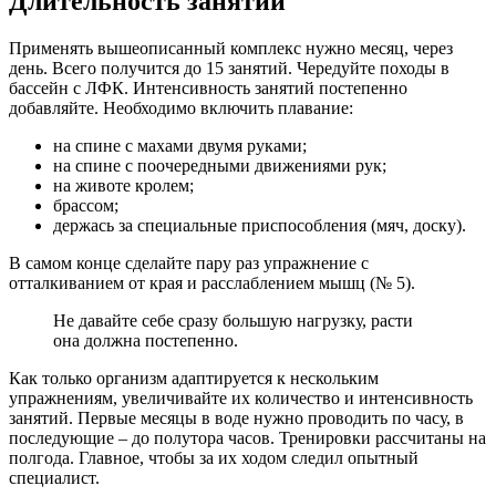
Длительность занятий
Применять вышеописанный комплекс нужно месяц, через
день. Всего получится до 15 занятий. Чередуйте походы в
бассейн с ЛФК. Интенсивность занятий постепенно
добавляйте. Необходимо включить плавание:
на спине с махами двумя руками;
на спине с поочередными движениями рук;
на животе кролем;
брассом;
держась за специальные приспособления (мяч, доску).
В самом конце сделайте пару раз упражнение с
отталкиванием от края и расслаблением мышц (№ 5).
Не давайте себе сразу большую нагрузку, расти
она должна постепенно.
Как только организм адаптируется к нескольким
упражнениям, увеличивайте их количество и интенсивность
занятий. Первые месяцы в воде нужно проводить по часу, в
последующие – до полутора часов. Тренировки рассчитаны на
полгода. Главное, чтобы за их ходом следил опытный
специалист.