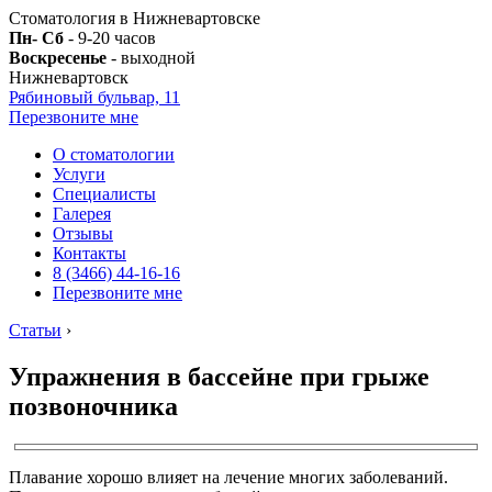
Стоматология в Нижневартовске
Пн- Сб
- 9-20 часов
Воскресенье
- выходной
Нижневартовск
Рябиновый бульвар, 11
Перезвоните мне
О стоматологии
Услуги
Специалисты
Галерея
Отзывы
Контакты
8 (3466) 44-16-16
Перезвоните мне
Статьи
›
Упражнения в бассейне при грыже
позвоночника
Плавание хорошо влияет на лечение многих заболеваний.