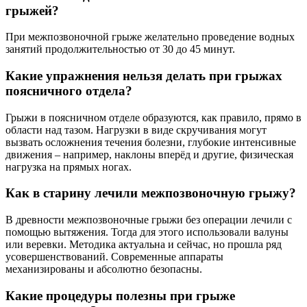
грыжей?
При межпозвоночной грыже желательно проведение водных
занятий продолжительностью от 30 до 45 минут.
Какие упражнения нельзя делать при грыжах
поясничного отдела?
Грыжи в поясничном отделе образуются, как правило, прямо в
области над тазом. Нагрузки в виде скручивания могут
вызвать осложнения течения болезни, глубокие интенсивные
движения – например, наклоны вперёд и другие, физическая
нагрузка на прямых ногах.
Как в старину лечили межпозвоночную грыжу?
В древности межпозвоночные грыжи без операции лечили с
помощью вытяжения. Тогда для этого использовали валуны
или веревки. Методика актуальна и сейчас, но прошла ряд
усовершенствований. Современные аппараты
механизированы и абсолютно безопасны.
Какие процедуры полезны при грыже