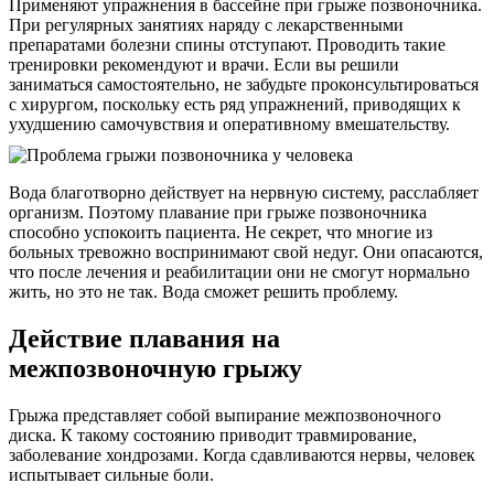
Применяют упражнения в бассейне при грыже позвоночника.
При регулярных занятиях наряду с лекарственными
препаратами болезни спины отступают. Проводить такие
тренировки рекомендуют и врачи. Если вы решили
заниматься самостоятельно, не забудьте проконсультироваться
с хирургом, поскольку есть ряд упражнений, приводящих к
ухудшению самочувствия и оперативному вмешательству.
Вода благотворно действует на нервную систему, расслабляет
организм. Поэтому плавание при грыже позвоночника
способно успокоить пациента. Не секрет, что многие из
больных тревожно воспринимают свой недуг. Они опасаются,
что после лечения и реабилитации они не смогут нормально
жить, но это не так. Вода сможет решить проблему.
Действие плавания на
межпозвоночную грыжу
Грыжа представляет собой выпирание межпозвоночного
диска. К такому состоянию приводит травмирование,
заболевание хондрозами. Когда сдавливаются нервы, человек
испытывает сильные боли.