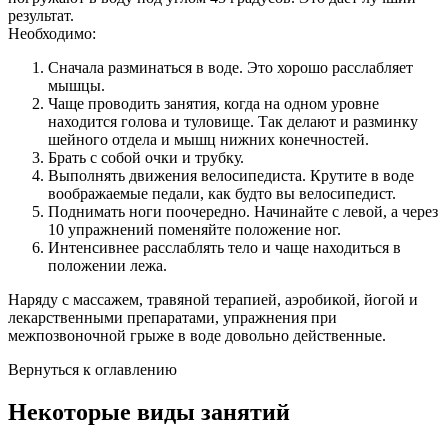
результат.
Необходимо:
Сначала разминаться в воде. Это хорошо расслабляет
мышцы.
Чаще проводить занятия, когда на одном уровне
находится голова и туловище. Так делают и разминку
шейного отдела и мышц нижних конечностей.
Брать с собой очки и трубку.
Выполнять движения велосипедиста. Крутите в воде
воображаемые педали, как будто вы велосипедист.
Поднимать ноги поочередно. Начинайте с левой, а через
10 упражнений поменяйте положение ног.
Интенсивнее расслаблять тело и чаще находиться в
положении лежа.
Наряду с массажем, травяной терапией, аэробикой, йогой и
лекарственными препаратами, упражнения при
межпозвоночной грыже в воде довольно действенные.
Вернуться к оглавлению
Некоторые виды занятий