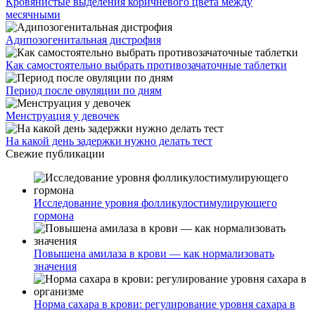
Кровянистые выделения коричневого цвета между
месячными
Адипозогенитальная дистрофия
Как самостоятельно выбрать противозачаточные таблетки
Период после овуляции по дням
Менструация у девочек
На какой день задержки нужно делать тест
Свежие публикации
Исследование уровня фолликулостимулирующего
гормона
Повышена амилаза в крови — как нормализовать
значения
Норма сахара в крови: регулирование уровня сахара в