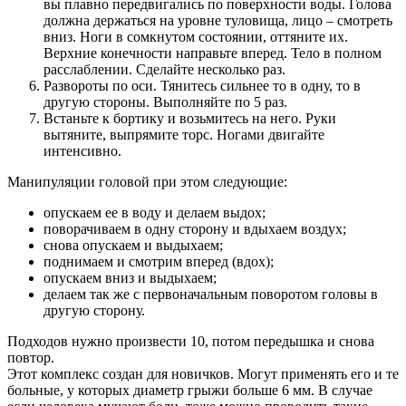
вы плавно передвигались по поверхности воды. Голова
должна держаться на уровне туловища, лицо – смотреть
вниз. Ноги в сомкнутом состоянии, оттяните их.
Верхние конечности направьте вперед. Тело в полном
расслаблении. Сделайте несколько раз.
Развороты по оси. Тянитесь сильнее то в одну, то в
другую стороны. Выполняйте по 5 раз.
Встаньте к бортику и возьмитесь на него. Руки
вытяните, выпрямите торс. Ногами двигайте
интенсивно.
Манипуляции головой при этом следующие:
опускаем ее в воду и делаем выдох;
поворачиваем в одну сторону и вдыхаем воздух;
снова опускаем и выдыхаем;
поднимаем и смотрим вперед (вдох);
опускаем вниз и выдыхаем;
делаем так же с первоначальным поворотом головы в
другую сторону.
Подходов нужно произвести 10, потом передышка и снова
повтор.
Этот комплекс создан для новичков. Могут применять его и те
больные, у которых диаметр грыжи больше 6 мм. В случае