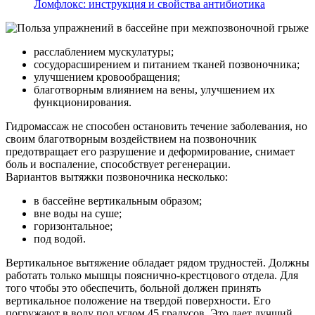
Ломфлокс: инструкция и свойства антибиотика
расслаблением мускулатуры;
сосудорасширением и питанием тканей позвоночника;
улучшением кровообращения;
благотворным влиянием на вены, улучшением их
функционирования.
Гидромассаж не способен остановить течение заболевания, но
своим благотворным воздействием на позвоночник
предотвращает его разрушение и деформирование, снимает
боль и воспаление, способствует регенерации.
Вариантов вытяжки позвоночника несколько:
в бассейне вертикальным образом;
вне воды на суше;
горизонтальное;
под водой.
Вертикальное вытяжение обладает рядом трудностей. Должны
работать только мышцы пояснично-крестцового отдела. Для
того чтобы это обеспечить, больной должен принять
вертикальное положение на твердой поверхности. Его
погружают в воду под углом 45 градусов. Это дает лучший