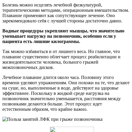
Болезнь можно исцелять лечебной физкультурой,
терапевтическими методами, операционным вмешательством.
Плавание применяют как сопутствующее лечение. Оно
зарекомендовало себя с лучшей стороны достаточно давно.
Водные процедуры укрепляют мышцы, что значительно
уменьшает нагрузку на позвоночник, особенно если у
пациента есть лишние килограммы.
Так можно избавиться и от лишнего веса. Но главное, что
плавание существенно облегчает процесс реабилитации и
жизнедеятельности человека, больного грыжей
межпозвоночных дисков.
Лечебное плавание длится около часа. Половину этого
времени уделяют упражнениям. Они похожи на те, что делают
на суше, но, выполненные в воде, действуют на здоровье
эффективнее. Поскольку в жидкой среде нагрузка на
позвоночник значительно уменьшается, расстояния между
позвонками делаются больше. Этот процесс идет
естественным образом, что крайне важно.