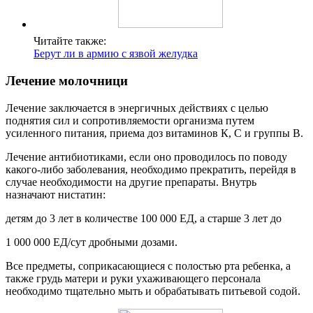
Читайте также:
Берут ли в армию с язвой желудка
Лечение молочници
Лечение заключается в энергичных действиях с целью
поднятия сил и сопротивляемости организма путем
усиленного питания, приема доз витаминов К, С и группы В.
Лечение антибиотиками, если оно проводилось по поводу
какого-либо заболевания, необходимо прекратить, перейдя в
случае необходимости на другие препараты. Внутрь
назначают нистатин:
детям до 3 лет в количестве 100 000 ЕД, а старше 3 лет до
1 000 000 ЕД/сут дробными дозами.
Все предметы, соприкасающиеся с полостью рта ребенка, а
также грудь матери и руки ухаживающего персонала
необходимо тщательно мыть и обрабатывать питьевой содой.