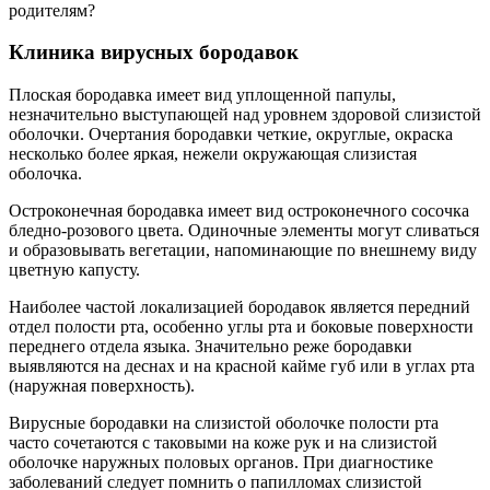
родителям?
Клиника вирусных бородавок
Плоская бородавка имеет вид уплощенной папулы,
незначительно выступающей над уровнем здоровой слизистой
оболочки. Очертания бородавки четкие, округлые, окраска
несколько более яркая, нежели окружающая слизистая
оболочка.
Остроконечная бородавка имеет вид остроконечного сосочка
бледно-розового цвета. Одиночные элементы могут сливаться
и образовывать вегетации, напоминающие по внешнему виду
цветную капусту.
Наиболее частой локализацией бородавок является передний
отдел полости рта, особенно углы рта и боковые поверхности
переднего отдела языка. Значительно реже бородавки
выявляются на деснах и на красной кайме губ или в углах рта
(наружная поверхность).
Вирусные бородавки на слизистой оболочке полости рта
часто сочетаются с таковыми на коже рук и на слизистой
оболочке наружных половых органов. При диагностике
заболеваний следует помнить о папилломах слизистой