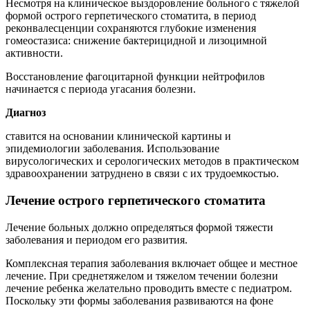
Несмотря на клиническое выздоровление больного с тяжелой
формой острого герпетического стоматита, в период
реконвалесценции сохраняются глубокие изменения
гомеостазиса: снижение бактерицидной и лизоцимной
активности.
Восстановление фагоцитарной функции нейтрофилов
начинается с периода угасания болезни.
Диагноз
ставится на основании клинической картины и
эпидемиологии заболевания. Использование
вирусологических и серологических методов в практическом
здравоохранении затруднено в связи с их трудоемкостью.
Лечение острого герпетического стоматита
Лечение больных должно определяться формой тяжести
заболевания и периодом его развития.
Комплексная терапия заболевания включает общее и местное
лечение. При среднетяжелом и тяжелом течении болезни
лечение ребенка желательно проводить вместе с педиатром.
Поскольку эти формы заболевания развиваются на фоне