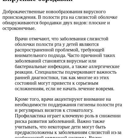
Доброкачественные новообразования вирусного
происхождения. В полости рта на слизистой оболочке
обнаруживаются бородавки двух видов: плоские и
остроконечные.
Врачи отмечают, что заболевания слизистой
оболочки полости рта у детей являются
распространенной проблемой, требующей
внимательного подхода. Часто причиной таких
заболеваний становятся вирусные или
бактериальные инфекции, а также аллергические
реакции. Специалисты подчеркивают важность
ранней диагностики, так как многие из этих
состояний могут привести к серьезным
осложнениям, если не начать лечение вовремя.
Кроме того, врачи акцентируют внимание на
необходимости поддержания гигиены полости рта
и регулярных визитов к стоматологу.
Профилактика играет ключевую роль в снижении
риска развития заболеваний. Важно также
учитывать, что некоторые дети могут быть
предрасположены к заболеваниям слизистой из-за
особенностей иммунной системы. Врачи