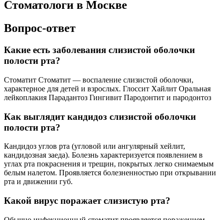
Стоматологи в Москве
Вопрос-ответ
Какие есть заболевания слизистой оболочки
полости рта?
Стоматит Стоматит — воспаление слизистой оболочки,
характерное для детей и взрослых. Глоссит Хайлит Оральная
лейкоплакия Парадантоз Гингивит Пародонтит и пародонтоз
Как выглядит кандидоз слизистой оболочки
полости рта?
Кандидоз углов рта (угловой или ангулярный хейлит,
кандидозная заеда). Болезнь характеризуется появлением в
углах рта покраснения и трещин, покрытых легко снимаемым
белым налетом. Проявляется болезненностью при открывании
рта и движении губ.
Какой вирус поражает слизистую рта?
Обычно инфекционный стоматит проявляется поражением