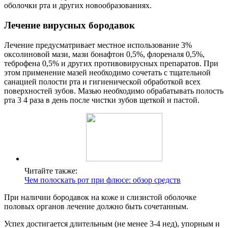
оболочки рта и других новообразованиях.
Лечение вирусных бородавок
Лечение предусматривает местное использование 3%
оксолиновой мази, мази бонафтон 0,5%, флореналя 0,5%,
теброфена 0,5% и других противовирусных препаратов. При
этом применение мазей необходимо сочетать с тщательной
санацией полости рта и гигиенической обработкой всех
поверхностей зубов. Мазью необходимо обрабатывать полость
рта 3 4 раза в день после чистки зубов щеткой и пастой.
Читайте также:
Чем полоскать рот при флюсе: обзор средств
При наличии бородавок на коже и слизистой оболочке
половых органов лечение должно быть сочетанным.
Успех достигается длительным (не менее 3-4 нед), упорным и