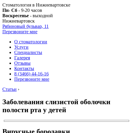
Стоматология в Нижневартовске
Пн- Сб
- 9-20 часов
Воскресенье
- выходной
Нижневартовск
Рябиновый бульвар, 11
Перезвоните мне
О стоматологии
Услуги
Специалисты
Галерея
Отзывы
Контакты
8 (3466) 44-16-16
Перезвоните мне
Статьи
›
Заболевания слизистой оболочки
полости рта у детей
Вирусные бородавки