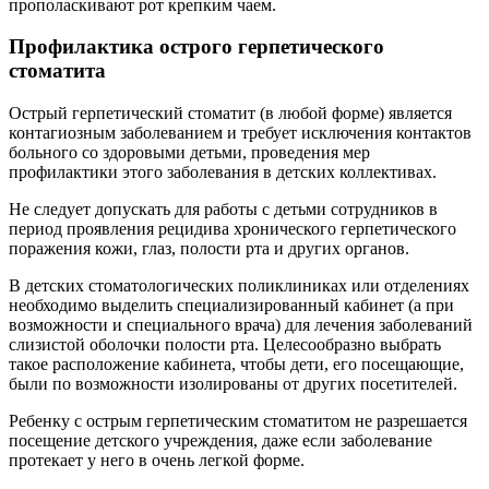
прополаскивают рот крепким чаем.
Профилактика острого герпетического
стоматита
Острый герпетический стоматит (в любой форме) является
контагиозным заболеванием и требует исключения контактов
больного со здоровыми детьми, проведения мер
профилактики этого заболевания в детских коллективах.
Не следует допускать для работы с детьми сотрудников в
период проявления рецидива хронического герпетического
поражения кожи, глаз, полости рта и других органов.
В детских стоматологических поликлиниках или отделениях
необходимо выделить специализированный кабинет (а при
возможности и специального врача) для лечения заболеваний
слизистой оболочки полости рта. Целесообразно выбрать
такое расположение кабинета, чтобы дети, его посещающие,
были по возможности изолированы от других посетителей.
Ребенку с острым герпетическим стоматитом не разрешается
посещение детского учреждения, даже если заболевание
протекает у него в очень легкой форме.