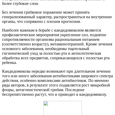
более глубокие слои.
Без лечения грибковое поражение может принять
генерализованный характер, распространиться на внутренние
органы, что сопряжено с плохим прогнозом.
Наиболее важным в борьбе с кандидомикозом являются
профилактические мероприятия укрепление сил, поднятие
сопротивляемости организма рациональным питанием
(соответственно возрасту), витаминотерапией. Кроме лечения
основного заболевания, необходимы тщательный
гигиенический уход за полостью рта и антисептическая
обработка всех предметов, соприкасающихся с полостью рта
ребенка.
Кандидомикозы нередко возникают при длительном лечении
того или иного заболевания антибиотиками широкого спектра
действия, особенно комплексами антибиотиков. По мнению
ряда авторов, в результате этого подавляется рост микробной
флоры, антагонистической грибам. Последние
беспрепятственно растут, что и приводит к кандидомикозу.