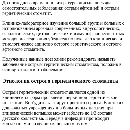
До последнего времени в литературе описывались два
самостоятельных заболевания: острый афтозный и острый
герпетический стоматит.
Клинико-лабораторное изучение большой группы больных с
использованием арсенала современных вирусологических,
серологических, цитологических и иммунофлюоресцентных
методов исследования убедительно показало клиническое и
этиологическое единство острого герпетического и острого
афтозного стоматита.
Полученные данные позволили рекомендовать называть
заболевание острым герпетическим стоматитом, положив в
основу этиологию заболевания.
Этиология острого герпетического стоматита
Острый герпетический стоматит является одной из
клинических форм проявления первичной герпетической
инфекции. Возбудитель – вирус простого герпеса. В детских
дошкольных учреждениях и в больничных палатах при
эпидемической вспышке может заболеть до 1/3 состава
детского коллектива. Передача инфекции происходит
контактным и воздушно-капельным путем.