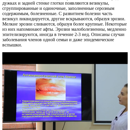
дужках и задней стенке глотки появляются везикулы,
сгруппированные и одиночные, заполненные серозным
содержимым, болезненные. С развитием болезни часть
везикул ликвидируется, другие вскрываются, образуя эрозии.
Мелкие эрозии сливаются, образуя более крупные. Некоторые
из них напоминают афты. Эрозии малоболезненны, медленно
эпителизируются, иногда в течение 2-3 нед. Описаны случаи
заболевания членов одной семьи и даже эпидемические
вспышки.