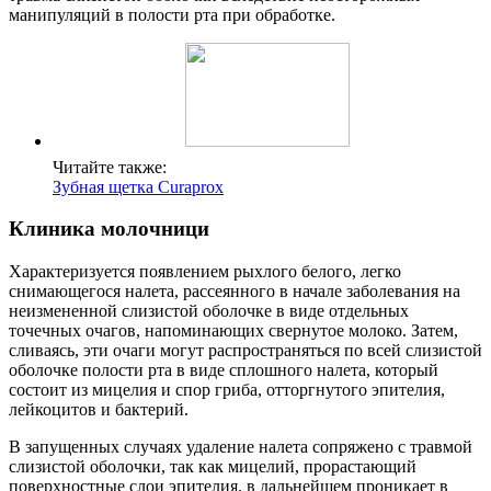
манипуляций в полости рта при обработке.
Читайте также:
Зубная щетка Curaprox
Клиника молочници
Характеризуется появлением рыхлого белого, легко
снимающегося налета, рассеянного в начале заболевания на
неизмененной слизистой оболочке в виде отдельных
точечных очагов, напоминающих свернутое молоко. Затем,
сливаясь, эти очаги могут распространяться по всей слизистой
оболочке полости рта в виде сплошного налета, который
состоит из мицелия и спор гриба, отторгнутого эпителия,
лейкоцитов и бактерий.
В запущенных случаях удаление налета сопряжено с травмой
слизистой оболочки, так как мицелий, прорастающий
поверхностные слои эпителия, в дальнейшем проникает в