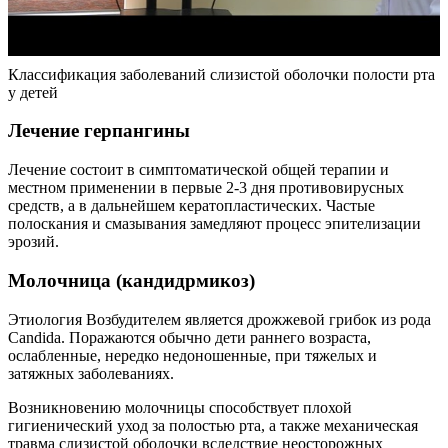
Классификация заболеваний слизистой оболочки полости рта
у детей
Лечение герпангины
Лечение состоит в симптоматической общей терапии и
местном применении в первые 2-3 дня противовирусных
средств, а в дальнейшем кератопластических. Частые
полоскания и смазывания замедляют процесс эпителизации
эрозий.
Молочница (кандидрмикоз)
Этиология Возбудителем является дрожжевой грибок из рода
Candida. Поражаются обычно дети раннего возраста,
ослабленные, нередко недоношенные, при тяжелых и
затяжных заболеваниях.
Возникновению молочницы способствует плохой
гигиенический уход за полостью рта, а также механическая
травма слизистой оболочки вследствие неосторожных