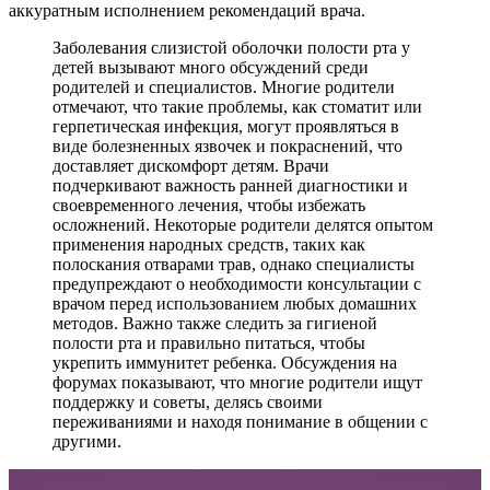
аккуратным исполнением рекомендаций врача.
Заболевания слизистой оболочки полости рта у
детей вызывают много обсуждений среди
родителей и специалистов. Многие родители
отмечают, что такие проблемы, как стоматит или
герпетическая инфекция, могут проявляться в
виде болезненных язвочек и покраснений, что
доставляет дискомфорт детям. Врачи
подчеркивают важность ранней диагностики и
своевременного лечения, чтобы избежать
осложнений. Некоторые родители делятся опытом
применения народных средств, таких как
полоскания отварами трав, однако специалисты
предупреждают о необходимости консультации с
врачом перед использованием любых домашних
методов. Важно также следить за гигиеной
полости рта и правильно питаться, чтобы
укрепить иммунитет ребенка. Обсуждения на
форумах показывают, что многие родители ищут
поддержку и советы, делясь своими
переживаниями и находя понимание в общении с
другими.