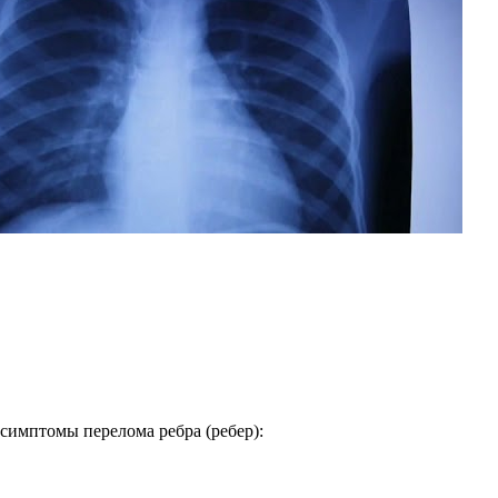
симптомы перелома ребра (ребер):