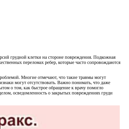
рсий грудной клетки на стороне повреждения. Подкожная
жественных переломах ребер, которые часто сопровождаются
проблемой. Многие отмечают, что такие травмы могут
изнаки могут отсутствовать. Важно понимать, что даже
том о том, как быстрое обращение к врачу помогло
целом, осведомленность о закрытых повреждениях груди