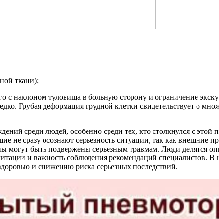
ной ткани);
о с наклоном туловища в больную сторону и ограничение экску
едко. Грубая деформация грудной клетки свидетельствует о мно
ний среди людей, особенно среди тех, кто столкнулся с этой 
ие не сразу осознают серьезность ситуации, так как внешние пр
ы могут быть подвержены серьезным травмам. Люди делятся опы
итации и важность соблюдения рекомендаций специалистов. В 
здоровью и снижению риска серьезных последствий.