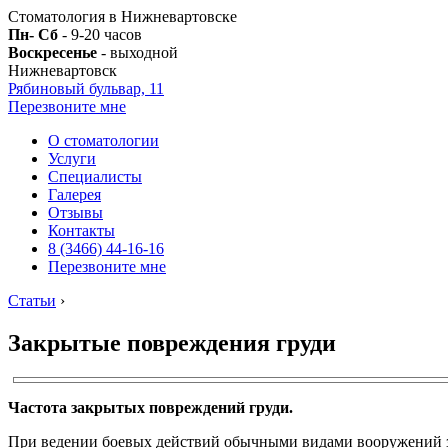
Стоматология в Нижневартовске
Пн- Сб
- 9-20 часов
Воскресенье
- выходной
Нижневартовск
Рябиновый бульвар, 11
Перезвоните мне
О стоматологии
Услуги
Специалисты
Галерея
Отзывы
Контакты
8 (3466) 44-16-16
Перезвоните мне
Статьи
›
Закрытые повреждения груди
Частота закрытых повреждений груди.
При ведении боевых действий обычными видами вооружений за