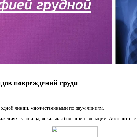
дов повреждений груди
 одной линии, множественными по двум линиям.
ижениях туловища, локальная боль при пальпации. Абсолютные 