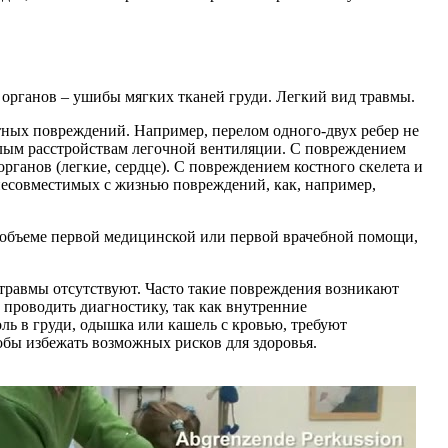
 органов – ушибы мягких тканей груди. Легкий вид травмы.
стных повреждений. Например, перелом одного-двух ребер не
елым расстройствам легочной вентиляции. С повреждением
рганов (легкие, сердце). С повреждением костного скелета и
 несовместимых с жизнью повреждений, как, например,
в объеме первой медицинской или первой врачебной помощи,
 травмы отсутствуют. Часто такие повреждения возникают
проводить диагностику, так как внутренние
ль в груди, одышка или кашель с кровью, требуют
обы избежать возможных рисков для здоровья.