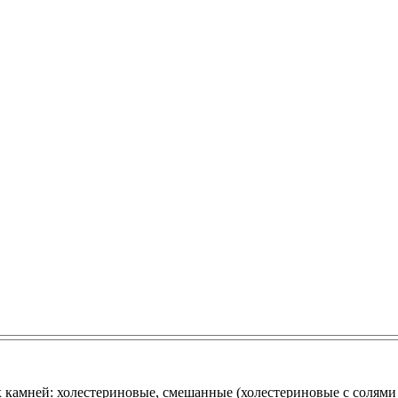
ых камней: холестериновые, смешанные (холестериновые с соля