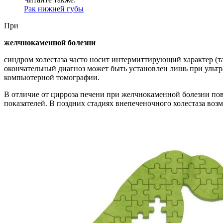
Рак нижней губы
При
желчнокаменной болезни
синдром холестаза часто носит интермиттирующий характер (так
окончательный диагноз может быть установлен лишь при ультр
компьютерной томографии.
В отличие от цирроза печени при желчнокаменной болезни по
показателей. В поздних стадиях внепеченочного холестаза во