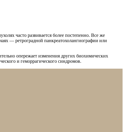
ухолях часто развивается более постепенно. Все же
учаях — ретроградной панкреатохолангиографии или
ительно опережает изменения других биохимических
ческого и геморрагического синдромов.