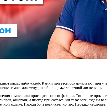
ляют каких-либо жалоб. Камни при этом обнаруживают при уль
наличие симптомов желудочной или реже кишечной диспепсии.
мещения камней или присоединения инфекции. Типичные проявл
прав, алкоголя, а иногда при сотрясении тела: беге, езде на ве
ечной колике. Иногда боль возникает ночью. Нередко наблюдает