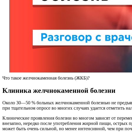
Что такое желчнокаменная болезнь (ЖКБ)?
Клиника желчнокаменной болезни
Около 30—50 % больных желчнокаменной болезнью не предъяв
при тщательном опросе во многих случаях удается отметить 
Клинические проявления болезни во многом зависят от пере
внезапно, нередко после употребления жирной пищи, острых при
может быть очень сильной, но менее интенсивной, чем при поч