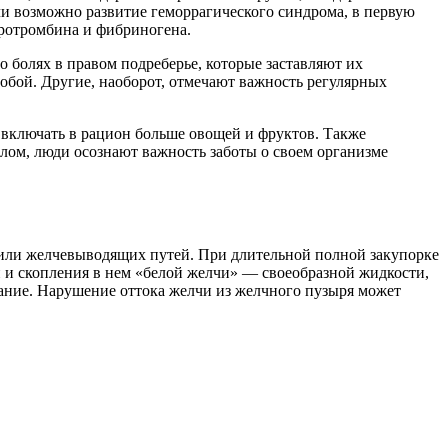
и возможно развитие геморрагического синдрома, в первую
протромбина и фибриногена.
о болях в правом подреберье, которые заставляют их
собой. Другие, наоборот, отмечают важность регулярных
 включать в рацион больше овощей и фруктов. Также
лом, люди осознают важность заботы о своем организме
 или желчевыводящих путей. При длительной полной закупорке
 и скопления в нем «белой желчи» — своеобразной жидкости,
ание. Нарушение оттока желчи из желчного пузыря может