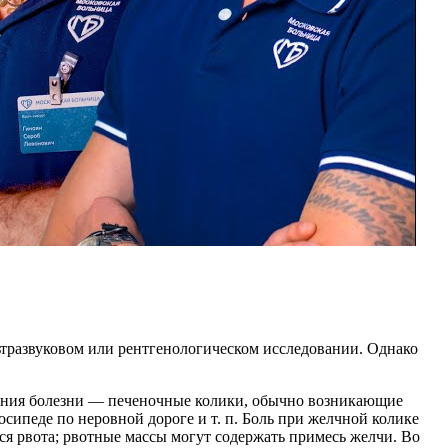
тразвуковом или рентгенологическом исследовании. Однако
ения болезни — печеночные колики, обычно возникающие
лосипеде по неровной дороге и т. п. Боль при желчной колике
ся рвота; рвотные массы могут содержать примесь желчи. Во