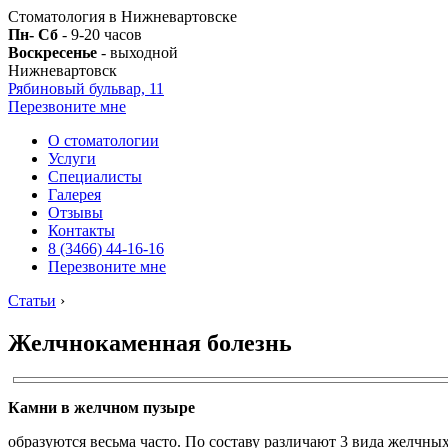
Стоматология в Нижневартовске
Пн- Сб
- 9-20 часов
Воскресенье
- выходной
Нижневартовск
Рябиновый бульвар, 11
Перезвоните мне
О стоматологии
Услуги
Специалисты
Галерея
Отзывы
Контакты
8 (3466) 44-16-16
Перезвоните мне
Статьи
›
Желчнокаменная болезнь
Камни в желчном пузыре
образуются весьма часто. По составу различают 3 вида желчн