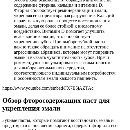
содержание фторида, кальция и витамина D.
Фторид способствует реминерализации эмали,
укрепляя ее и предотвращая разрушение. Кальций
играет важную роль в процессе восстановления
эмали, делая ее более стойкой к кислотному
воздействию. Витамин D помогает улучшить
всасывание кальция, что способствует
укреплению зубов. При выборе зубной пасты
важно также обращать внимание на отсутствие
агрессивных абразивов, которые могут повредить
эмаль и вызвать чувствительность зубов. Врачи
рекомендуют консультироваться с стоматологом
для выбора оптимального средства,
соответствующего индивидуальным потребностям
и особенностям эмали каждого пациента.
https://www.youtube.com/embed/FX7E5jAZTAc
Обзор фторосодержащих паст для
укрепления эмали
Зубные пасты, которые помогают восстановить эмаль и
предотвратить появление кариеса, содержат фтор или его