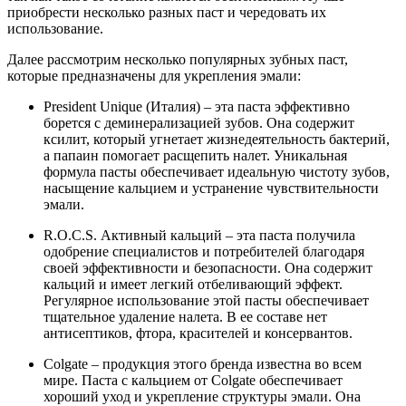
приобрести несколько разных паст и чередовать их
использование.
Далее рассмотрим несколько популярных зубных паст,
которые предназначены для укрепления эмали:
President Unique (Италия) – эта паста эффективно
борется с деминерализацией зубов. Она содержит
ксилит, который угнетает жизнедеятельность бактерий,
а папаин помогает расщепить налет. Уникальная
формула пасты обеспечивает идеальную чистоту зубов,
насыщение кальцием и устранение чувствительности
эмали.
R.O.C.S. Активный кальций – эта паста получила
одобрение специалистов и потребителей благодаря
своей эффективности и безопасности. Она содержит
кальций и имеет легкий отбеливающий эффект.
Регулярное использование этой пасты обеспечивает
тщательное удаление налета. В ее составе нет
антисептиков, фтора, красителей и консервантов.
Colgate – продукция этого бренда известна во всем
мире. Паста с кальцием от Colgate обеспечивает
хороший уход и укрепление структуры эмали. Она