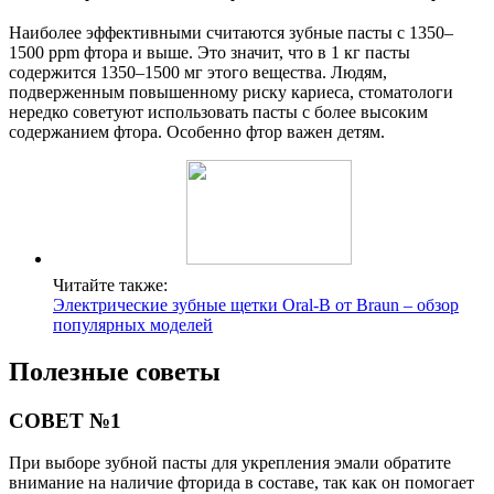
Наиболее эффективными считаются зубные пасты с 1350–
1500 ppm фтора и выше. Это значит, что в 1 кг пасты
содержится 1350–1500 мг этого вещества. Людям,
подверженным повышенному риску кариеса, стоматологи
нередко советуют использовать пасты с более высоким
содержанием фтора. Особенно фтор важен детям.
Читайте также:
Электрические зубные щетки Oral-B от Braun – обзор
популярных моделей
Полезные советы
СОВЕТ №1
При выборе зубной пасты для укрепления эмали обратите
внимание на наличие фторида в составе, так как он помогает