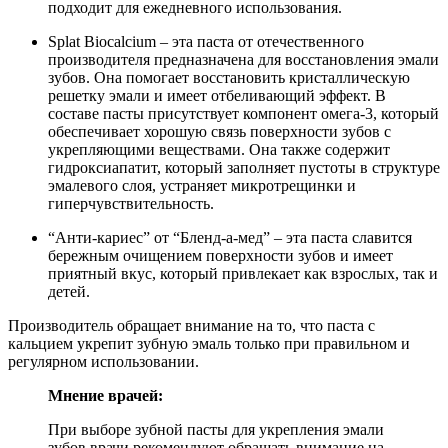
подходит для ежедневного использования.
Splat Biocalcium – эта паста от отечественного
производителя предназначена для восстановления эмали
зубов. Она помогает восстановить кристаллическую
решетку эмали и имеет отбеливающий эффект. В
составе пасты присутствует компонент омега-3, который
обеспечивает хорошую связь поверхности зубов с
укрепляющими веществами. Она также содержит
гидроксиапатит, который заполняет пустоты в структуре
эмалевого слоя, устраняет микротрещинки и
гиперчувствительность.
“Анти-кариес” от “Бленд-а-мед” – эта паста славится
бережным очищением поверхности зубов и имеет
приятный вкус, который привлекает как взрослых, так и
детей.
Производитель обращает внимание на то, что паста с
кальцием укрепит зубную эмаль только при правильном и
регулярном использовании.
Мнение врачей:
При выборе зубной пасты для укрепления эмали
зубов врачи рекомендуют обращать внимание на