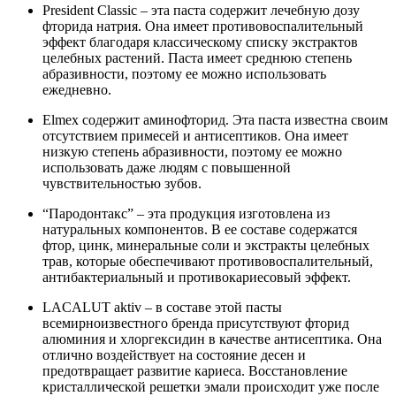
President Classic – эта паста содержит лечебную дозу
фторида натрия. Она имеет противовоспалительный
эффект благодаря классическому списку экстрактов
целебных растений. Паста имеет среднюю степень
абразивности, поэтому ее можно использовать
ежедневно.
Elmex содержит аминофторид. Эта паста известна своим
отсутствием примесей и антисептиков. Она имеет
низкую степень абразивности, поэтому ее можно
использовать даже людям с повышенной
чувствительностью зубов.
“Пародонтакс” – эта продукция изготовлена из
натуральных компонентов. В ее составе содержатся
фтор, цинк, минеральные соли и экстракты целебных
трав, которые обеспечивают противовоспалительный,
антибактериальный и противокариесовый эффект.
LACALUT aktiv – в составе этой пасты
всемирноизвестного бренда присутствуют фторид
алюминия и хлоргексидин в качестве антисептика. Она
отлично воздействует на состояние десен и
предотвращает развитие кариеса. Восстановление
кристаллической решетки эмали происходит уже после