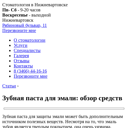
Стоматология в Нижневартовске
Пн- Сб
- 9-20 часов
Воскресенье
- выходной
Нижневартовск
Рябиновый бульвар, 11
Перезвоните мне
О стоматологии
Услуги
Специалисты
Галерея
Отзывы
Контакты
8 (3466) 44-16-16
Перезвоните мне
Статьи
›
Зубная паста для эмали: обзор средств
Зубная паста для защиты эмали может быть дополнительным
источником полезных веществ. Несмотря на то, что эмаль
зубов является твердым покрытием, она очень уязвима,