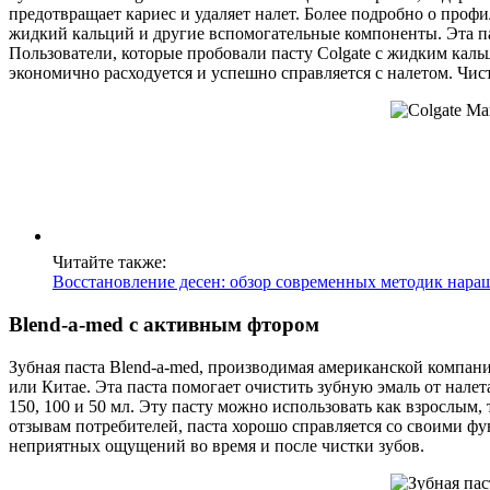
предотвращает кариес и удаляет налет. Более подробно о профи
жидкий кальций и другие вспомогательные компоненты. Эта пас
Пользователи, которые пробовали пасту Colgate с жидким кал
экономично расходуется и успешно справляется с налетом. Чист
Читайте также:
Восстановление десен: обзор современных методик нара
Blend-a-med с активным фтором
Зубная паста Blend-a-med, производимая американской компан
или Китае. Эта паста помогает очистить зубную эмаль от налет
150, 100 и 50 мл. Эту пасту можно использовать как взрослым,
отзывам потребителей, паста хорошо справляется со своими ф
неприятных ощущений во время и после чистки зубов.