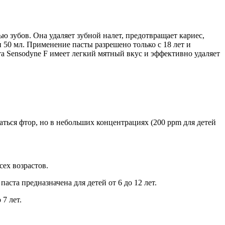
 зубов. Она удаляет зубной налет, предотвращает кариес,
и 50 мл. Применение пасты разрешено только с 18 лет и
ста Sensodyne F имеет легкий мятный вкус и эффективно удаляет
аться фтор, но в небольших концентрациях (200 ppm для детей
ех возрастов.
ста предназначена для детей от 6 до 12 лет.
7 лет.