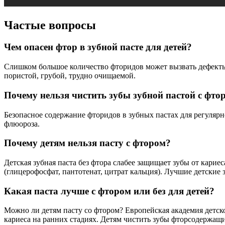
Частые вопросы
Чем опасен фтор в зубной пасте для детей?
Слишком большое количество фторидов может вызвать дефекты 
пористой, грубой, трудно очищаемой.
Почему нельзя чистить зубы зубной пастой с фто
Безопасное содержание фторидов в зубных пастах для регулярн
флюороза.
Почему детям нельзя пасту с фтором?
Детская зубная паста без фтора слабее защищает зубы от кари
(глицерофосфат, пантотенат, цитрат кальция). Лучшие детские 
Какая паста лучше с фтором или без для детей?
Можно ли детям пасту со фтором? Европейская академия детс
кариеса на ранних стадиях. Детям чистить зубы фторсодержащ