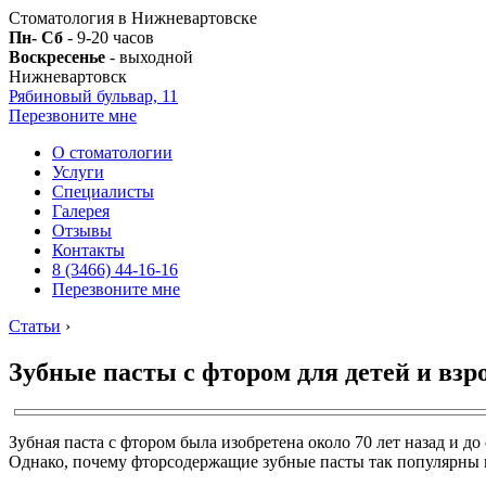
Стоматология в Нижневартовске
Пн- Сб
- 9-20 часов
Воскресенье
- выходной
Нижневартовск
Рябиновый бульвар, 11
Перезвоните мне
О стоматологии
Услуги
Специалисты
Галерея
Отзывы
Контакты
8 (3466) 44-16-16
Перезвоните мне
Статьи
›
Зубные пасты с фтором для детей и взр
Зубная паста с фтором была изобретена около 70 лет назад и д
Однако, почему фторсодержащие зубные пасты так популярны и