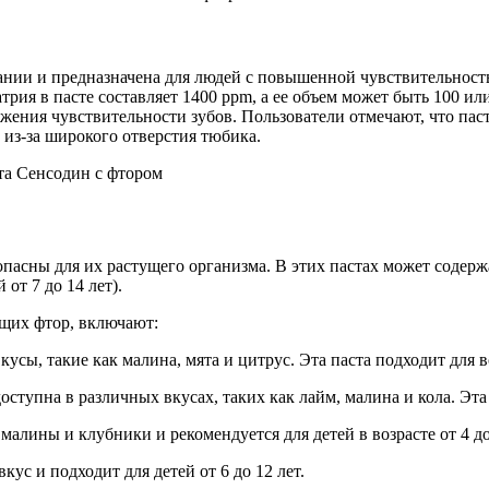
ании и предназначена для людей с повышенной чувствительностью
рия в пасте составляет 1400 ppm, а ее объем может быть 100 ил
нижения чувствительности зубов. Пользователи отмечают, что па
 из-за широкого отверстия тюбика.
пасны для их растущего организма. В этих пастах может содерж
 от 7 до 14 лет).
ащих фтор, включают:
ы, такие как малина, мята и цитрус. Эта паста подходит для вс
упна в различных вкусах, таких как лайм, малина и кола. Эта па
алины и клубники и рекомендуется для детей в возрасте от 4 до 
 и подходит для детей от 6 до 12 лет.