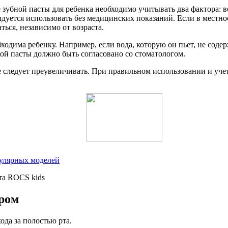
зубной пасты для ребенка необходимо учитывать два фактора: в
ндуется использовать без медицинских показаний. Если в местно
аться, независимо от возраста.
обходима ребенку. Например, если вода, которую он пьет, не сод
кой пасты должно быть согласовано со стоматологом.
 не следует преувеличивать. При правильном использовании и уч
пулярных моделей
ором
да за полостью рта.