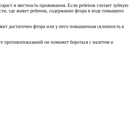
озраст и местность проживания. Если ребенок глотает зубную
сти, где живет ребенок, содержание фтора в воде повышено
ержит достаточно фтора или у него повышенная склонность к
ете противопоказаний он поможет бороться с налетом и