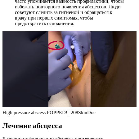
часто упоминается важность профилактики, чтобы
избежать повторного появления абсцессов. Люди
советуют следить за гигиеной и обращаться к
врачу при первых симптомах, чтобы
предотвратить осложнения.
High pressure abscess POPPED! | 208SkinDoc
Лечение абсцесса
В стадии инфильтрации абсцесса применяются