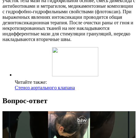
участок тела мази на гидрофильной основе, смесь димексида с
антибиотиками и метрагилом, медикаментозные композиции
с гидрофобно-гидрофильными свойствами (флотоксан). При
выраженных явлениях интоксикации проводится общая
дезинтоксикационная терапия. После очистки раны от гноя и
некротизированных тканей на нее накладываются
индифферентные мази для стимуляции грануляций, нередко
накладываются вторичные швы.
Читайте также:
Стеноз аортального клапана
Вопрос-ответ