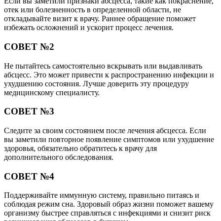
Если вы заметили признаки абсцесса, такие как покраснение,
отек или болезненность в определенной области, не
откладывайте визит к врачу. Раннее обращение поможет
избежать осложнений и ускорит процесс лечения.
СОВЕТ №2
Не пытайтесь самостоятельно вскрывать или выдавливать
абсцесс. Это может привести к распространению инфекции и
ухудшению состояния. Лучше доверить эту процедуру
медицинскому специалисту.
СОВЕТ №3
Следите за своим состоянием после лечения абсцесса. Если
вы заметили повторное появление симптомов или ухудшение
здоровья, обязательно обратитесь к врачу для
дополнительного обследования.
СОВЕТ №4
Поддерживайте иммунную систему, правильно питаясь и
соблюдая режим сна. Здоровый образ жизни поможет вашему
организму быстрее справляться с инфекциями и снизит риск