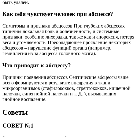
быть удален.
Как себя чувствует человек при абсцессе?
Симптомы и признаки абсцессов При глубоких абсцессах
типичны локальная боль и болезненность, и системные
признаки, особенно лихорадка, так же как и анорексия, потеря
веса и утомляемость. Преобладающее проявление некоторых
абсцессов – нарушение функций органа (например,
гемиплегия из-за абсцесса головного мозга).
Что приводит к абсцессу?
Причины появления абсцессов Септические абсцессы чаще
всего формируются в результате внедрения в ткани
микроорганизмов (стафилококков, стрептококков, кишечной
палочки, синегнойной палочки и т. Д. ), вызывающих
гнойное воспаление.
Советы
СОВЕТ №1