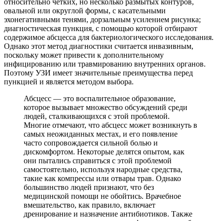
относительно четких, но несколько размытых контуров,
овальной или округлой формы, с касательными
эхонегативными тенями, дорзальным усилением рисунка;
диагностическая пункция, с помощью которой отбирают
содержимое абсцесса для бактериологического исследования.
Однако этот метод диагностики считается инвазивным,
поскольку может привести к дополнительному
инфицированию или травмированию внутренних органов.
Поэтому УЗИ имеет значительные преимущества перед
пункцией и является методом выбора.
Абсцесс — это воспалительное образование,
которое вызывает множество обсуждений среди
людей, сталкивающихся с этой проблемой.
Многие отмечают, что абсцесс может возникнуть в
самых неожиданных местах, и его появление
часто сопровождается сильной болью и
дискомфортом. Некоторые делятся опытом, как
они пытались справиться с этой проблемой
самостоятельно, используя народные средства,
такие как компрессы или отвары трав. Однако
большинство людей признают, что без
медицинской помощи не обойтись. Врачебное
вмешательство, как правило, включает
дренирование и назначение антибиотиков. Также