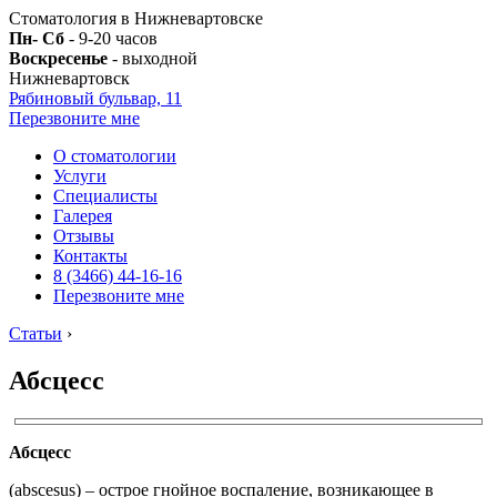
Стоматология в Нижневартовске
Пн- Сб
- 9-20 часов
Воскресенье
- выходной
Нижневартовск
Рябиновый бульвар, 11
Перезвоните мне
О стоматологии
Услуги
Специалисты
Галерея
Отзывы
Контакты
8 (3466) 44-16-16
Перезвоните мне
Статьи
›
Абсцесс
Абсцесс
(abscesus) – острое гнойное воспаление, возникающее в