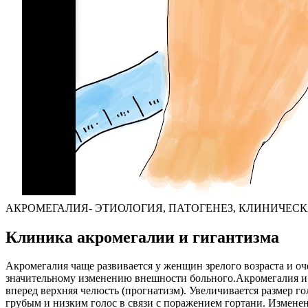
АКРОМЕГАЛИЯ- ЭТИОЛОГИЯ, ПАТОГЕНЕЗ, КЛИНИЧЕСК
Клиника акромегалии и гигантизма
Акромегалия чаще развивается у женщин зрелого возраста и оче
значительному изменению внешности больного.Акромегалия и г
вперед верхняя челюсть (прогнатизм). Увеличивается размер г
грубым и низким голос в связи с поражением гортани. Измене