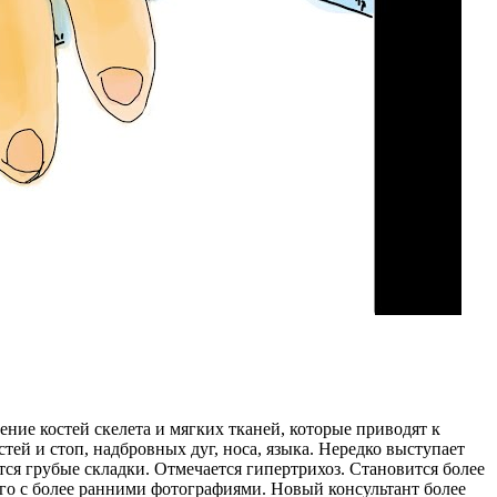
ение костей скелета и мягких тканей, которые приводят к
ей и стоп, надбровных дуг, носа, языка. Нередко выступает
тся грубые складки. Отмечается гипертрихоз. Становится более
го с более ранними фотографиями. Новый консультант более