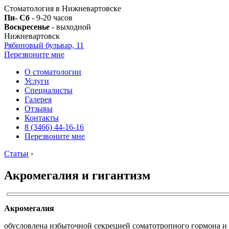
Стоматология в Нижневартовске
Пн- Сб
- 9-20 часов
Воскресенье
- выходной
Нижневартовск
Рябиновый бульвар, 11
Перезвоните мне
О стоматологии
Услуги
Специалисты
Галерея
Отзывы
Контакты
8 (3466) 44-16-16
Перезвоните мне
Статьи
›
Акромегалия и гигантизм
Акромегалия
обусловлена избыточной секрецией соматотропного гормона и 