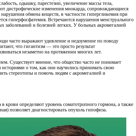
лабость, одышку, парестезии, увеличение массы тела,
ляют дистрофические изменения миокарда, сопровождающиеся
 нарушения обмена веществ, в частности гипергликемия при
ется гиперфосфатемия. Встречаются нарушения менструального
тых заболеваний и болезней легких. У больных акромегалией
Люди часто выражают удивление и недоумение по поводу
итают, что гигантизм — это просто результат
азвиваться незаметно на протяжении многих лет.
лем. Существует мнение, что общество часто не понимает
и историями о том, как они научились принимать свою
шить стереотипы и помочь людям с акромегалией и
 в крови определяют уровень соматотропного гормона, а также
ная) позволяет диагностировать опухоль гипофиза.