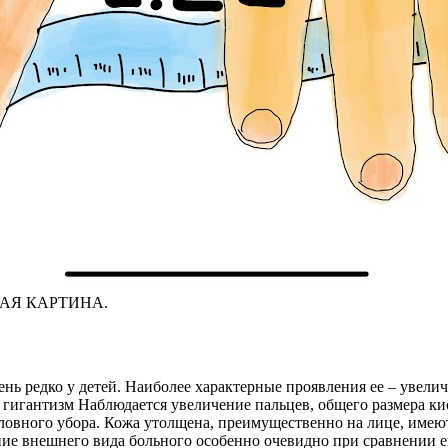
АЯ КАРТИНА.
нь редко у детей. Наиболее характерные проявления ее – увелич
игантизм Наблюдается увеличение пальцев, общего размера кист
оловного убора. Кожа утолщена, преимущественно на лице, имею
ние внешнего вида больного особенно очевидно при сравнении е