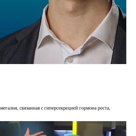
омегалия, связанная с гиперсекрецией гормона роста,