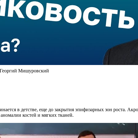
 | Георгий Мишуровский
чинается в детстве, еще до закрытия эпифизарных зон роста. Акр
 аномалии костей и мягких тканей.