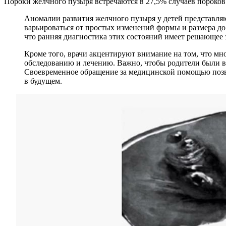
Пороки желчного пузыря встречаются в 27,5% случаев пороков
Аномалии развития желчного пузыря у детей представляю
варьироваться от простых изменений формы и размера д
что ранняя диагностика этих состояний имеет решающее 
Кроме того, врачи акцентируют внимание на том, что мн
обследованию и лечению. Важно, чтобы родители были вн
Своевременное обращение за медицинской помощью позво
в будущем.