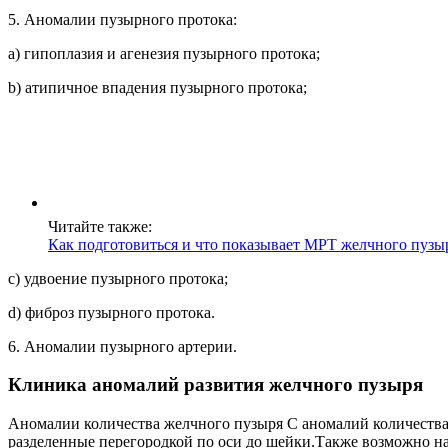
5. Аномалии пузырного протока:
a) гипоплазия и агенезия пузырного протока;
b) атипичное впадения пузырного протока;
Читайте также:
Как подготовиться и что показывает МРТ желчного пузы
c) удвоение пузырного протока;
d) фиброз пузырного протока.
6. Аномалии пузырного артерии.
Клиника аномалий развития желчного пузыря
Аномалии количества желчного пузыря С аномалий количества 
разделенные перегородкой по оси до шейки.Также возможно н