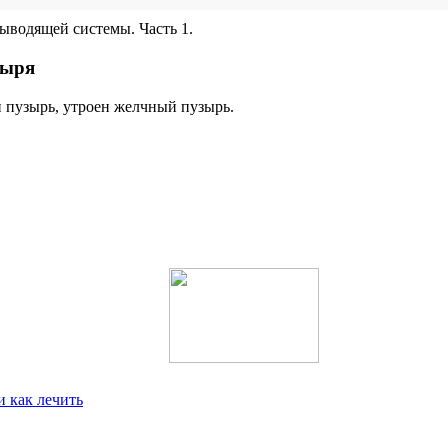
ыводящей системы. Часть 1.
зыря
 пузырь, утроен желчный пузырь.
и как лечить