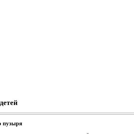
детей
о пузыря