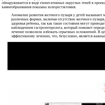
обнаруживается в виде ехонегативных округлых теней в проек
камнеобразования показана холецистэктомия.
Аномалии развития желчного пузыря у детей вызывают м
различных формах, включая отсутствие желчного пузыря
здоровья ребенка, так как такие состояния могут приво
наблюдением гастроэнтеролога, который поможет опреде
лечение позволили избежать серьезных осложнений. В це
эффективному лечению, что, безусловно, является важным