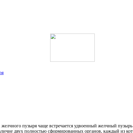
ря
желчного пузыря чаще встречается удвоенный желчный пузырь (
аличие двух полностью сформированных органов, каждый из ко