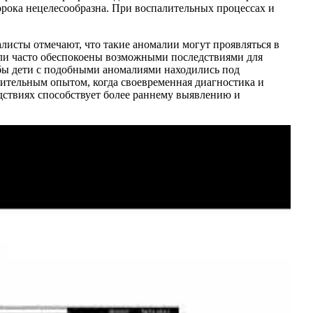
рока нецелесообразна. При воспалительных процессах и
исты отмечают, что такие аномалии могут проявляться в
ели часто обеспокоены возможными последствиями для
обы дети с подобными аномалиями находились под
ительным опытом, когда своевременная диагностика и
дствиях способствует более раннему выявлению и