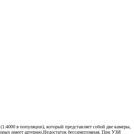
1:4000 в популяции), который представляет собой две камеры,
торых имеет артерию.Недостаток бессимптомная. При УЗИ