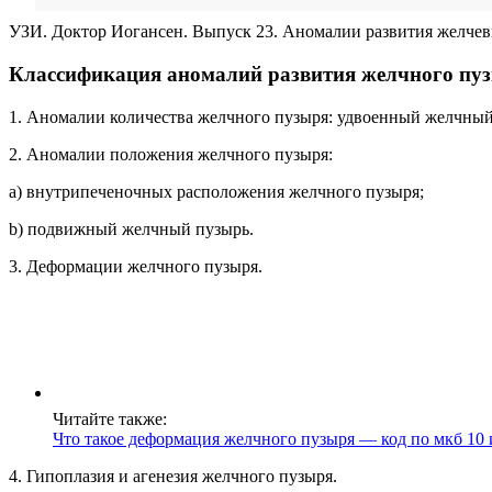
УЗИ. Доктор Иогансен. Выпуск 23. Аномалии развития желчев
Классификация аномалий развития желчного пу
1. Аномалии количества желчного пузыря: удвоенный желчный
2. Аномалии положения желчного пузыря:
a) внутрипеченочных расположения желчного пузыря;
b) подвижный желчный пузырь.
3. Деформации желчного пузыря.
Читайте также:
Что такое деформация желчного пузыря — код по мкб 10 
4. Гипоплазия и агенезия желчного пузыря.