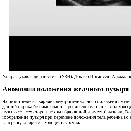
Ультразвуковая диагностика (УЗИ). Доктор Иогансен. Аномал
Аномалии положения желчного пузыря
Чаще встречается вариант внутрипеченочного положения желчн
данной порока безсимптомно. При холелитиазе показана холе
пузырь со всех сторон покрыт брюшиной и имеет брыжейку.Во
изображение пузыря при перемене положения тела ребенка во
гангрене, завороте – холецистэктомия.