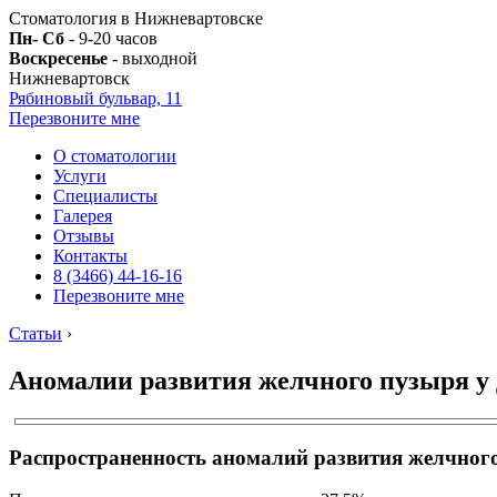
Стоматология в Нижневартовске
Пн- Сб
- 9-20 часов
Воскресенье
- выходной
Нижневартовск
Рябиновый бульвар, 11
Перезвоните мне
О стоматологии
Услуги
Специалисты
Галерея
Отзывы
Контакты
8 (3466) 44-16-16
Перезвоните мне
Статьи
›
Аномалии развития желчного пузыря у 
Распространенность аномалий развития желчног