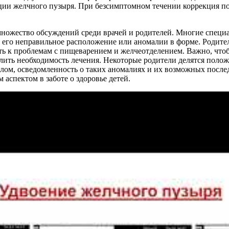
ции желчного пузыря. При безсимптомном течении коррекция по
ножество обсуждений среди врачей и родителей. Многие специал
, его неправильное расположение или аномалии в форме. Родит
дить к проблемам с пищеварением и желчеотделением. Важно, чт
лить необходимость лечения. Некоторые родители делятся полож
лом, осведомленность о таких аномалиях и их возможных после
 аспектом в заботе о здоровье детей.