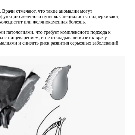
 Врачи отмечают, что такие аномалии могут
на функцию желчного пузыря. Специалисты подчеркивают,
холецистит или желчнокаменная болезнь.
и патологиями, что требует комплексного подхода к
 с пищеварением, и не откладывали визит к врачу.
алиями и снизить риск развития серьезных заболеваний