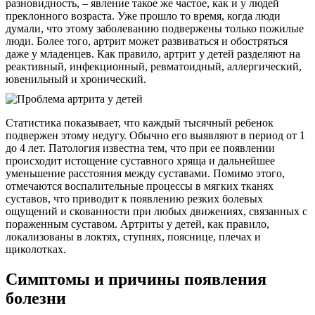
разновидность, – явление такое же частое, как и у людей
преклонного возраста. Уже прошло то время, когда люди
думали, что этому заболеванию подвержены только пожилые
люди. Более того, артрит может развиваться и обостряться
даже у младенцев. Как правило, артрит у детей разделяют на
реактивный, инфекционный, ревматоидный, аллергический,
ювенильный и хронический.
Статистика показывает, что каждый тысячный ребенок
подвержен этому недугу. Обычно его выявляют в период от 1
до 4 лет. Патология известна тем, что при ее появлении
происходит истощение суставного хряща и дальнейшее
уменьшение расстояния между суставами. Помимо этого,
отмечаются воспалительные процессы в мягких тканях
суставов, что приводит к появлению резких болевых
ощущений и скованности при любых движениях, связанных с
пораженным суставом. Артриты у детей, как правило,
локализованы в локтях, ступнях, пояснице, плечах и
щиколотках.
Симптомы и причины появления
болезни