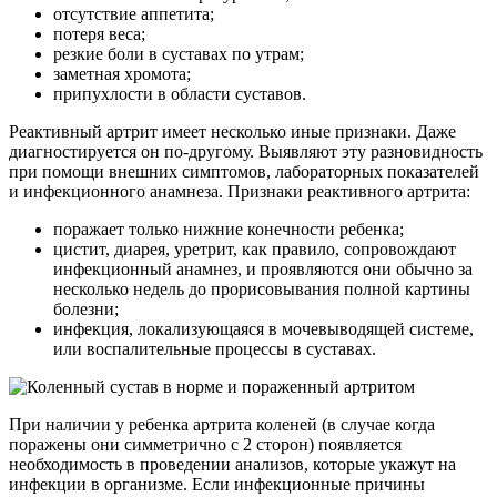
отсутствие аппетита;
потеря веса;
резкие боли в суставах по утрам;
заметная хромота;
припухлости в области суставов.
Реактивный артрит имеет несколько иные признаки. Даже
диагностируется он по-другому. Выявляют эту разновидность
при помощи внешних симптомов, лабораторных показателей
и инфекционного анамнеза. Признаки реактивного артрита:
поражает только нижние конечности ребенка;
цистит, диарея, уретрит, как правило, сопровождают
инфекционный анамнез, и проявляются они обычно за
несколько недель до прорисовывания полной картины
болезни;
инфекция, локализующаяся в мочевыводящей системе,
или воспалительные процессы в суставах.
При наличии у ребенка артрита коленей (в случае когда
поражены они симметрично с 2 сторон) появляется
необходимость в проведении анализов, которые укажут на
инфекции в организме. Если инфекционные причины