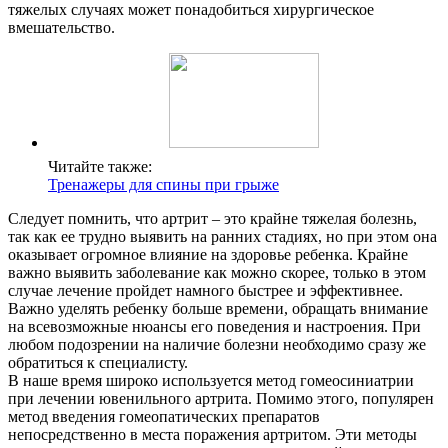
тяжелых случаях может понадобиться хирургическое
вмешательство.
Читайте также:
Тренажеры для спины при грыже
Следует помнить, что артрит – это крайне тяжелая болезнь,
так как ее трудно выявить на ранних стадиях, но при этом она
оказывает огромное влияние на здоровье ребенка. Крайне
важно выявить заболевание как можно скорее, только в этом
случае лечение пройдет намного быстрее и эффективнее.
Важно уделять ребенку больше времени, обращать внимание
на всевозможные нюансы его поведения и настроения. При
любом подозрении на наличие болезни необходимо сразу же
обратиться к специалисту.
В наше время широко используется метод гомеосиниатрии
при лечении ювенильного артрита. Помимо этого, популярен
метод введения гомеопатических препаратов
непосредственно в места поражения артритом. Эти методы