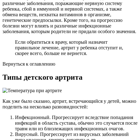
различные заболевания, поражающие нервную систему
ребенка, сбой в иммунной и нервной системах, а также
обмена веществ, нехватка витаминов в организме,
генетические предпосылки. Кроме того, на прогрессию
болезни могут влиять и различные инфекционные
заболевания, которым родители не придали особого значения.
Если обратиться к врачу, который назначит
правильное лечение, артрит у ребенка отступит и,
скорее всего, больше не вернется.
Вернуться к оглавлению
Типы детского артрита
Как уже было сказано, артрит, встречающийся у детей, можно
поделить на несколько разновидностей:
Инфекционный. Прогрессирует вследствие попадания
инфекций в область сустава, обычно это случается после
травм или из близлежащих инфекционных очагов.
Вирусный. Прогрессирует из вирусных заболеваний
типа краснухи, гриппа, гепатита и др.