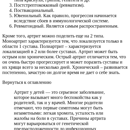
Постстрептококковый (ревматизм).
Поствакцинальный.
Ювенильный. Как правило, прогрессия начинается
вследствие сбоев в иммунологической системе.
Ревматоидный. Является самым распространенным.
Кроме того, артрит можно поделить еще на 2 типа.
Моноартрит характеризуется тем, что локализуется только в
области 1 сустава. Полиартрит – характеризуется
локализацией в 2 или более суставах. Артрит может быть
острым или хроническим. Острый артрит отличается тем, что
он очень быстро прогрессирует и может поразить суставы и
их хрящи всего за несколько дней. Хронический – развивается
постепенно, зачастую он долгое время не дает о себе знать.
Вернуться к оглавлению
Артрит у детей — это серьезное заболевание,
которое вызывает много беспокойства как у
родителей, так и у врачей. Многие родители
отмечают, что первые симптомы могут быть
незаметными: легкая хромота, усталость или
жалобы на боли в суставах. Причины артрита
могут варьироваться от генетической
предрасположенности до инфекционных