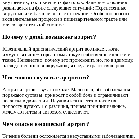
внутренних, так и внешних факторов. Чаще всего болезнь
развивается на фоне следующих ситуаций: Перенесенные
вирусные или бактериальные инфекции. Особенно опасны
воспалительные процессы в пищеварительном тракте или
мочевыделительной системе.
Почему у детей возникает артрит?
Ювенильный идиопатический артрит возникает, когда
иммунная система организма атакует собственные клетки и
ткани. Неизвестно, почему это происходит, но, по-видимому,
наследственность и окружающая среда играют свою роль .
Что можно спутать с артритом?
Артрит и артроз звучат похоже. Мало того, оба заболевания
поражают суставы, приносят с собой боль и ограничивают
человека в движении. Неудивительно, что многие их
попросту путают. Но различия, причем принципиальные,
между артритом и артрозом существуют.
Чем опасен юношеский артрит?
Течение болезни осложняется внесуставными заболеваниями.