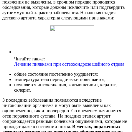
появления не выявлены, в срочном порядке проводятся
обследования, которые должны исключить или подтвердить
аутоиммунный характер заболевания. Начальная стадия
детского артрита характерна следующими признаками:
Читайте также:
Лечение пиявками при остеохондрозе шейного отдела
общее состояние постепенно ухудшается;
температура тела периодически повышается;
появляется интоксикация, конъюнктивит, кератит,
склерит.
3 последних заболевания появляются вследствие
интоксикации организма и могут быть выявлены как
одновременно, так и поочередно. Со временем начинается
отек пораженного сустава. На поздних этапах артрит
сопровождается резкими болевыми ощущениями, которые не
проходят даже в состоянии покоя.
В местах, пораженных
артритом, температура превышает общую температуру