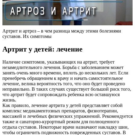
Артрит и артроз – в чем разница между этими болезнями
суставов. Их симптомы
Артрит у детей: лечение
Наличие симптомов, указывающих на артрит, требует
незамедлительного лечения. Борьба с заболеванием может
занять очень много времени, вплоть до нескольких лет. Если
пренебречь обращением к врачу и начать самостоятельное
лечение, велика вероятность того, что оно будет проведено
неправильно. В таких случаях существует большой риск того,
что артрит будет сопровождать ребенка всю оставшуюся
жизнь.
Как правило, лечение артрита у детей представляет собой
комплекс медикаментозных препаратов, физиотерапии,
массажей и лечебных физических упражнений. Рекомендуется
также и санаторно-курортный режим для полноценного
отдыха суставов. Некоторые врачи назначают накладку шин,
чтобы ограничить подвижность поврежденных суставов. В