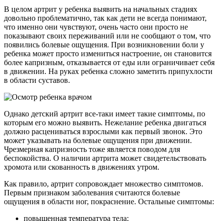
В целом артрит у ребенка выявить на начальных стадиях
довольно проблематично, так как дети не всегда понимают,
что именно они чувствуют, очень часто они просто не
показывают своих переживаний или не сообщают о том, что
появились болевые ощущения. При возникновении боли у
ребенка может просто измениться настроение, он становится
более капризным, отказывается от еды или ограничивает себя
в движении. На руках ребенка сложно заметить припухлости
в области суставов.
Однако детский артрит все-таки имеет такие симптомы, по
которым его можно выявить. Нежелание ребенка двигаться
должно расцениваться взрослыми как первый звонок. Это
может указывать на болевые ощущения при движении.
Чрезмерная капризность тоже является поводом для
беспокойства. О наличии артрита может свидетельствовать
хромота или скованность в движениях утром.
Как правило, артрит сопровождает множество симптомов.
Первым признаком заболевания считаются болевые
ощущения в области ног, покраснение. Остальные симптомы:
повышенная температура тела;