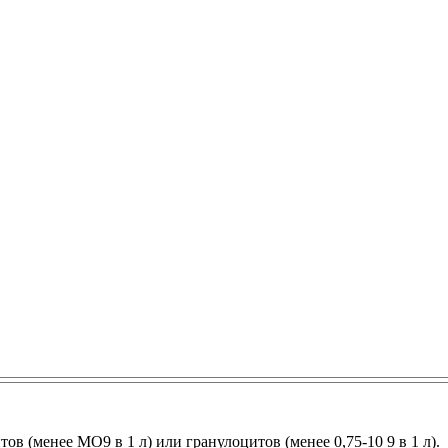
 (менее МО9 в 1 л) или гранулоцитов (менее 0,75-10 9 в 1 л).