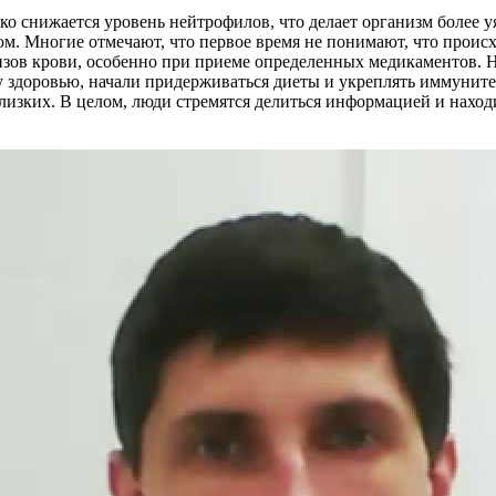
зко снижается уровень нейтрофилов, что делает организм более
м. Многие отмечают, что первое время не понимают, что проис
изов крови, особенно при приеме определенных медикаментов. Н
у здоровью, начали придерживаться диеты и укреплять иммунит
лизких. В целом, люди стремятся делиться информацией и наход