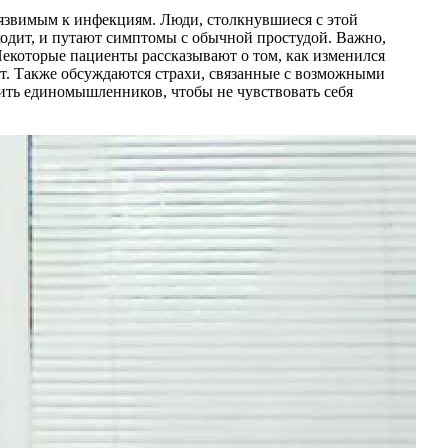
 уязвимым к инфекциям. Люди, столкнувшиеся с этой
ходит, и путают симптомы с обычной простудой. Важно,
екоторые пациенты рассказывают о том, как изменился
ет. Также обсуждаются страхи, связанные с возможными
ить единомышленников, чтобы не чувствовать себя