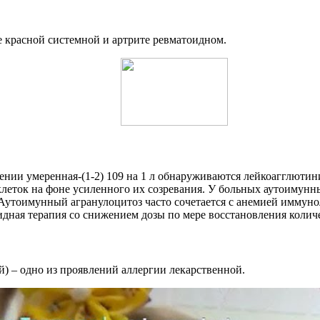
 красной системной и артрите ревматоидном.
нии умеренная-(1-2) 109 на 1 л обнаруживаются лейкоагглютин
клеток на фоне усиленного их созревания. У больных аутоимун
утоимунный агранулоцитоз часто сочетается с анемией иммунол
дная терапия со снижением дозы по мере восстановления колич
) – одно из проявлений аллергии лекарственной.