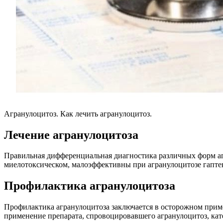
Агранулоцитоз. Как лечить агранулоцитоз.
Лечение агранулоцитоза
Правильная дифференциальная диагностика различных форм аг
миелотоксическом, малоэффективны при агранулоцитозе гапт
Профилактика агранулоцитоза
Профилактика агранулоцитоза заключается в осторожном приме
применение препарата, спровоцировавшего агранулоцитоз, кат