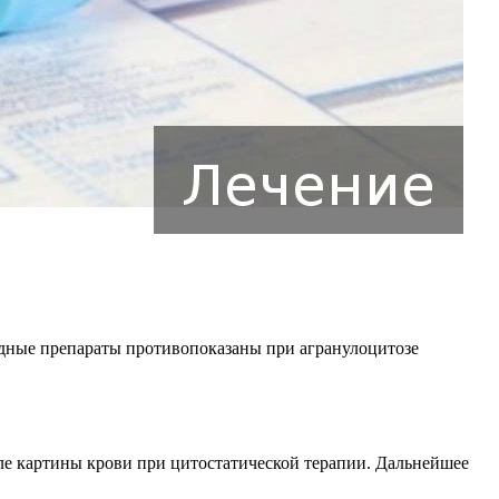
идные препараты противопоказаны при агранулоцитозе
ле картины крови при цитостатической терапии. Дальнейшее