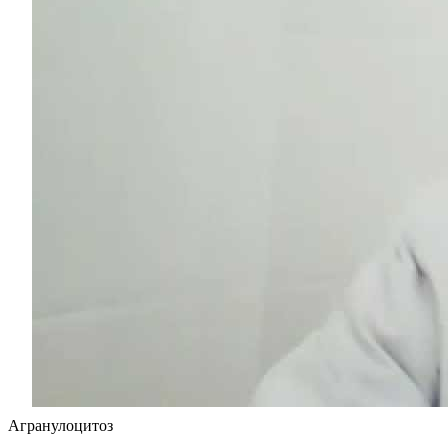
Агранулоцитоз