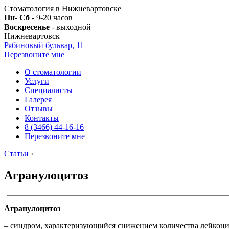
Стоматология в Нижневартовске
Пн- Сб
- 9-20 часов
Воскресенье
- выходной
Нижневартовск
Рябиновый бульвар, 11
Перезвоните мне
О стоматологии
Услуги
Специалисты
Галерея
Отзывы
Контакты
8 (3466) 44-16-16
Перезвоните мне
Статьи
›
Агранулоцитоз
Агранулоцитоз
– синдром, характеризующийся снижением количества лейкоцитов