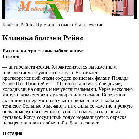
Болезнь Рейно. Причины, симптомы и лечение
Клиника болезни Рейно
Различают три стадии заболевания:
I стадия
— ангиоспастическая. Характеризуется выраженным
повышением сосудистого тонуса. Возникает
кратковременный спазм сосудов концевых фаланг. Пальцы
(чаще II и III кистей и I—III стоп) становятся бледными,
холодными на ощупь и нечувствительными. Через несколько
минут спазм сменяется расширением сосудов. Вследствие
активной гиперемии наступает покраснение и пальцы
темнеют. Больные отмечают в них сильное жжение и резкую
боль, появляется отечность в области меж- фаланговых
суставов. Когда сосудистый тонус нормализуется, окраска
пальцев становится обычной и боль исчезает.
II стадия