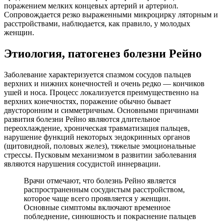
поражением мелких концевых артерий и артериол.
Сопровождается резко выраженными микроцирку ляторным и
расстройствами, наблюдается, как правило, у молодых
женщин.
Этиология, патогенез болезни Рейно
Заболевание характеризуется спазмом сосудов пальцев
верхних и нижних конечностей и очень редко — кончиков
ушей и носа. Процесс локализуется преимущественно на
верхних конечностях, поражение обычно бывает
двусторонним и симметричным. Основными причинами
развития болезни Рейно являются длительное
переохлаждение, хроническая травматизация пальцев,
нарушение функций некоторых эндокринных органов
(щитовидной, половых желез), тяжелые эмоциональные
стрессы. Пусковым механизмом в развитии заболевания
являются нарушения сосудистой иннервации.
Врачи отмечают, что болезнь Рейно является
распространенным сосудистым расстройством,
которое чаще всего проявляется у женщин.
Основные симптомы включают временное
побледнение, синюшность и покраснение пальцев