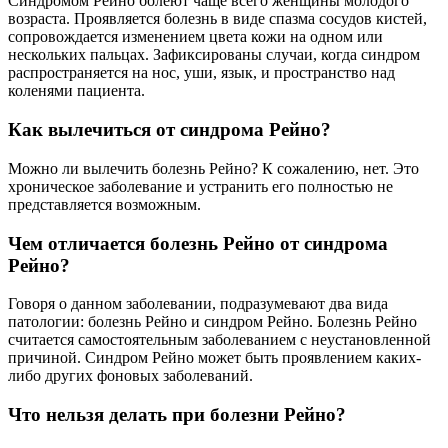
Синдромом Рейно болеют чаще всего женщины молодого
возраста. Проявляется болезнь в виде спазма сосудов кистей,
сопровождается изменением цвета кожи на одном или
нескольких пальцах. Зафиксированы случаи, когда синдром
распространяется на нос, уши, язык, и пространство над
коленями пациента.
Как вылечиться от синдрома Рейно?
Можно ли вылечить болезнь Рейно? К сожалению, нет. Это
хроническое заболевание и устранить его полностью не
представляется возможным.
Чем отличается болезнь Рейно от синдрома
Рейно?
Говоря о данном заболевании, подразумевают два вида
патологии: болезнь Рейно и синдром Рейно. Болезнь Рейно
считается самостоятельным заболеванием с неустановленной
причиной. Синдром Рейно может быть проявлением каких-
либо других фоновых заболеваний.
Что нельзя делать при болезни Рейно?