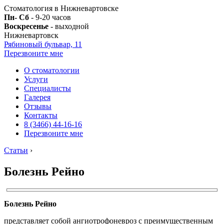
Стоматология в Нижневартовске
Пн- Сб
- 9-20 часов
Воскресенье
- выходной
Нижневартовск
Рябиновый бульвар, 11
Перезвоните мне
О стоматологии
Услуги
Специалисты
Галерея
Отзывы
Контакты
8 (3466) 44-16-16
Перезвоните мне
Статьи
›
Болезнь Рейно
Болезнь Рейно
представляет собой ангиотрофоневроз с преимущественным