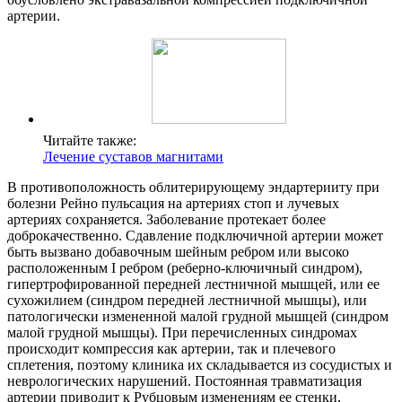
артерии.
Читайте также:
Лечение суставов магнитами
В противоположность облитерирующему эндартерииту при
болезни Рейно пульсация на артериях стоп и лучевых
артериях сохраняется. Заболевание протекает более
доброкачественно. Сдавление подключичной артерии может
быть вызвано добавочным шейным ребром или высоко
расположенным I ребром (реберно-ключичный синдром),
гипертрофированной передней лестничной мышцей, или ее
сухожилием (синдром передней лестничной мышцы), или
патологически измененной малой грудной мышцей (синдром
малой грудной мышцы). При перечисленных синдромах
происходит компрессия как артерии, так и плечевого
сплетения, поэтому клиника их складывается из сосудистых и
неврологических нарушений. Постоянная травматизация
артерии приводит к Рубцовым изменениям ее стенки,