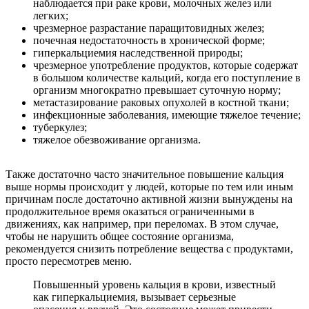
наблюдается при раке крови, молочных желез или
легких;
чрезмерное разрастание паращитовидных желез;
почечная недостаточность в хронической форме;
гиперкальциемия наследственной природы;
чрезмерное употребление продуктов, которые содержат
в большом количестве кальций, когда его поступление в
организм многократно превышает суточную норму;
метастазирование раковых опухолей в костной ткани;
инфекционные заболевания, имеющие тяжелое течение;
туберкулез;
тяжелое обезвоживание организма.
Также достаточно часто значительное повышение кальция
выше нормы происходит у людей, которые по тем или иным
причинам после достаточно активной жизни вынуждены на
продолжительное время оказаться ограниченными в
движениях, как например, при переломах. В этом случае,
чтобы не нарушить общее состояние организма,
рекомендуется снизить потребление вещества с продуктами,
просто пересмотрев меню.
Повышенный уровень кальция в крови, известный
как гиперкальциемия, вызывает серьезные