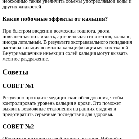
необходимо также увеличить объемы употребляемой воды и
других жидкостей.
Какие побочные эффекты от кальция?
При быстром введении возможны тошнота, рвота,
повышенная потливость, артериальная гипотензия, коллапс,
иногда летальный. В результате экстравазального попадания
раствора кальция возможна кальцификация мягких тканей.
Внутримышечные инъекции солей кальция могут вызвать
местное раздражение.
Советы
СОВЕТ №1
Регулярно проходите медицинские обследования, чтобы
контролировать уровень кальция в крови. Это поможет
выявить возможные отклонения на ранних стадиях и
предотвратить серьезные последствия для здоровья.
СОВЕТ №2
Обратите внимание на свой рацион питания. Избегайте