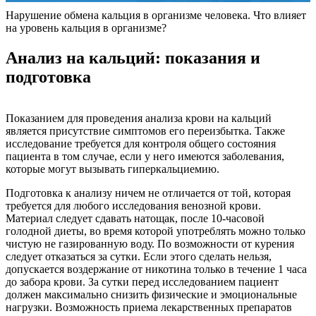
Нарушение обмена кальция в организме человека. Что влияет
на уровень кальция в организме?
Анализ на кальций: показания и
подготовка
Показанием для проведения анализа крови на кальций
является присутствие симптомов его переизбытка. Также
исследование требуется для контроля общего состояния
пациента в том случае, если у него имеются заболевания,
которые могут вызывать гиперкальциемию.
Подготовка к анализу ничем не отличается от той, которая
требуется для любого исследования венозной крови.
Материал следует сдавать натощак, после 10-часовой
голодной диеты, во время которой употреблять можно только
чистую не газированную воду. По возможности от курения
следует отказаться за сутки. Если этого сделать нельзя,
допускается воздержание от никотина только в течение 1 часа
до забора крови. За сутки перед исследованием пациент
должен максимально снизить физические и эмоциональные
нагрузки. Возможность приема лекарственных препаратов