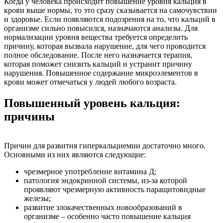
Когда у человека происходит повышение уровня кальция в
крови выше нормы, то это сразу сказывается на самочувствии
и здоровье. Если появляются подозрения на то, что кальций в
организме сильно повысился, назначаются анализы. Для
нормализации уровня вещества требуется определить
причину, которая вызвала нарушение, для чего проводится
полное обследование. После него назначается терапия,
которая поможет снизить кальций и устранит причину
нарушения. Повышенное содержание микроэлементов в
крови может отмечаться у людей любого возраста.
Повышенный уровень кальция:
причины
Причин для развития гиперкальциемии достаточно много.
Основными из них являются следующие:
чрезмерное употребление витамина Д;
патология эндокринной системы, из-за которой
проявляют чрезмерную активность паращитовидные
железы;
развитие злокачественных новообразований в
организме – особенно часто повышение кальция