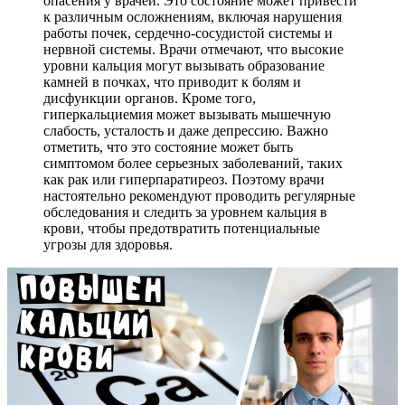
опасения у врачей. Это состояние может привести
к различным осложнениям, включая нарушения
работы почек, сердечно-сосудистой системы и
нервной системы. Врачи отмечают, что высокие
уровни кальция могут вызывать образование
камней в почках, что приводит к болям и
дисфункции органов. Кроме того,
гиперкальциемия может вызывать мышечную
слабость, усталость и даже депрессию. Важно
отметить, что это состояние может быть
симптомом более серьезных заболеваний, таких
как рак или гиперпаратиреоз. Поэтому врачи
настоятельно рекомендуют проводить регулярные
обследования и следить за уровнем кальция в
крови, чтобы предотвратить потенциальные
угрозы для здоровья.