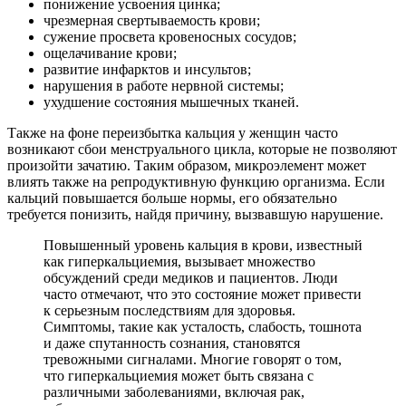
понижение усвоения цинка;
чрезмерная свертываемость крови;
сужение просвета кровеносных сосудов;
ощелачивание крови;
развитие инфарктов и инсультов;
нарушения в работе нервной системы;
ухудшение состояния мышечных тканей.
Также на фоне переизбытка кальция у женщин часто
возникают сбои менструального цикла, которые не позволяют
произойти зачатию. Таким образом, микроэлемент может
влиять также на репродуктивную функцию организма. Если
кальций повышается больше нормы, его обязательно
требуется понизить, найдя причину, вызвавшую нарушение.
Повышенный уровень кальция в крови, известный
как гиперкальциемия, вызывает множество
обсуждений среди медиков и пациентов. Люди
часто отмечают, что это состояние может привести
к серьезным последствиям для здоровья.
Симптомы, такие как усталость, слабость, тошнота
и даже спутанность сознания, становятся
тревожными сигналами. Многие говорят о том,
что гиперкальциемия может быть связана с
различными заболеваниями, включая рак,