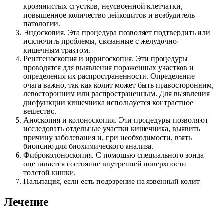
кровянистых сгустков, неусвоенной клетчатки,
повышенное количество лейкоцитов и возбудитель
патологии.
Эндоскопия. Эта процедура позволяет подтвердить или
исключить проблемы, связанные с желудочно-
кишечным трактом.
Рентгеноскопия и ирригоскопия. Эти процедуры
проводятся для выявления пораженных участков и
определения их распространенности. Определение
очага важно, так как колит может быть правосторонним,
левосторонним или распространенным. Для выявления
дисфункции кишечника используется контрастное
вещество.
Аноскопия и колоноскопия. Эти процедуры позволяют
исследовать отдельные участки кишечника, выявить
причину заболевания и, при необходимости, взять
биопсию для биохимического анализа.
Фиброколоноскопия. С помощью специального зонда
оценивается состояние внутренней поверхности
толстой кишки.
Пальпация, если есть подозрение на язвенный колит.
Лечение