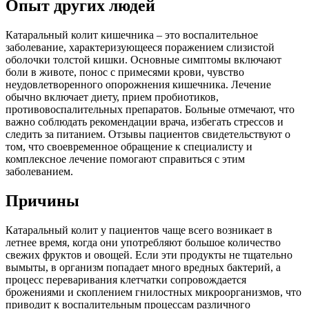
Опыт других людей
Катаральный колит кишечника – это воспалительное
заболевание, характеризующееся поражением слизистой
оболочки толстой кишки. Основные симптомы включают
боли в животе, понос с примесями крови, чувство
неудовлетворенного опорожнения кишечника. Лечение
обычно включает диету, прием пробиотиков,
противовоспалительных препаратов. Больные отмечают, что
важно соблюдать рекомендации врача, избегать стрессов и
следить за питанием. Отзывы пациентов свидетельствуют о
том, что своевременное обращение к специалисту и
комплексное лечение помогают справиться с этим
заболеванием.
Причины
Катаральный колит у пациентов чаще всего возникает в
летнее время, когда они употребляют большое количество
свежих фруктов и овощей. Если эти продукты не тщательно
вымыты, в организм попадает много вредных бактерий, а
процесс переваривания клетчатки сопровождается
брожениями и скоплением гнилостных микроорганизмов, что
приводит к воспалительным процессам различного