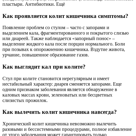
пластыри. Антибиотики. Ещё
Как проявляется колит кишечника симптомы?
Появление проблем со стулом – часто с запорами и
выделением кала, фрагментированного и покрытого слизью
или диареей. Также наблюдается «запорный понос» –
выделение жидкого кала после порции нормального. Боли
при позывах к опорожнению кишечника. Вздутие живота,
урчание, повышенное образование газов.
Как выглядит кал при колите?
Стул при колите становится нерегулярным и имеет
нестабильный характер: диарея сменяется запорами. Еще
одним признаком заболевания является обнаружение в
каловых массах крови, зеленоватых или бесцветных
слизистых прожилок.
Как вылечить колит кишечника навсегда?
Хронический колит кишечника невозможно вылечить
разовыми и бессистемными процедурами, полное избавление
от этого заболевания может гарантировать только