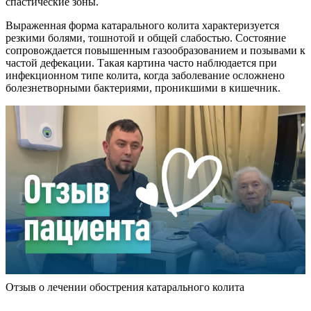
спастические зоны.
Выраженная форма катарального колита характеризуется
резкими болями, тошнотой и общей слабостью. Состояние
сопровождается повышенным газообразованием и позывами к
частой дефекации. Такая картина часто наблюдается при
инфекционном типе колита, когда заболевание осложнено
болезнетворными бактериями, проникшими в кишечник.
Отзыв о лечении обострения катарального колита