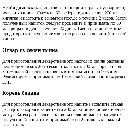
Необходимо взять одинаковые пропорции травы пустырника,
мяты и крапивы. Смесь из 30 г сбора нужно залить 200 мл
кипятка и настоять в закрытой посуде в течение 2 часов. Затем
полученный напиток следует процедить и принимать по 50
мл три раза в день в течение 20 дней. Такой настой помогает
предотвратить появление язв и некрозов на слизистой толстой
кишки.
Отвар из семян тмина
Для приготовления лекарственного настоя из семян растения
необходимо взять 20 г семян и залить их 200 мл горячей воды.
Затем настой следует оставить в темном месте на 20 минут.
Рекомендуется принимать по 1 столовой ложке настоя 4 раза в
день.
Корень бадана
Для приготовления лекарственного напитка возьмите стакан
растертого корня и залейте его 200 мл кипятка, оставьте на 30
минут. Затем разогрейте состав на водяной бане, процедите
полученный напиток и принимайте по 2 столовых ложки 4
раза в день.