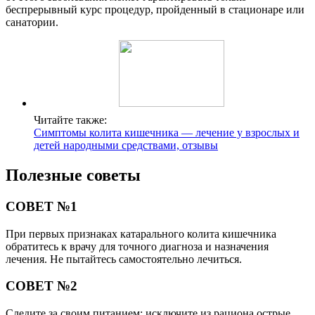
беспрерывный курс процедур, пройденный в стационаре или
санатории.
Читайте также:
Симптомы колита кишечника — лечение у взрослых и
детей народными средствами, отзывы
Полезные советы
СОВЕТ №1
При первых признаках катарального колита кишечника
обратитесь к врачу для точного диагноза и назначения
лечения. Не пытайтесь самостоятельно лечиться.
СОВЕТ №2
Следите за своим питанием: исключите из рациона острые,