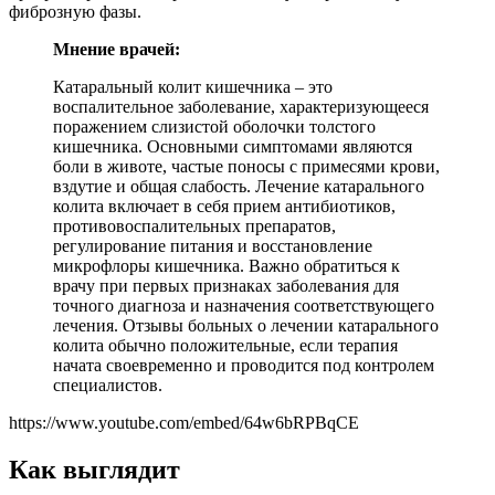
фиброзную фазы.
Мнение врачей:
Катаральный колит кишечника – это
воспалительное заболевание, характеризующееся
поражением слизистой оболочки толстого
кишечника. Основными симптомами являются
боли в животе, частые поносы с примесями крови,
вздутие и общая слабость. Лечение катарального
колита включает в себя прием антибиотиков,
противовоспалительных препаратов,
регулирование питания и восстановление
микрофлоры кишечника. Важно обратиться к
врачу при первых признаках заболевания для
точного диагноза и назначения соответствующего
лечения. Отзывы больных о лечении катарального
колита обычно положительные, если терапия
начата своевременно и проводится под контролем
специалистов.
https://www.youtube.com/embed/64w6bRPBqCE
Как выглядит