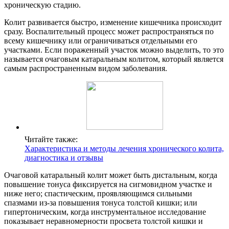
хроническую стадию.
Колит развивается быстро, изменение кишечника происходит
сразу. Воспалительный процесс может распространяться по
всему кишечнику или ограничиваться отдельными его
участками. Если пораженный участок можно выделить, то это
называется очаговым катаральным колитом, который является
самым распространенным видом заболевания.
Читайте также:
Характеристика и методы лечения хронического колита,
диагностика и отзывы
Очаговой катаральный колит может быть дистальным, когда
повышение тонуса фиксируется на сигмовидном участке и
ниже него; спастическим, проявляющимся сильными
спазмами из-за повышения тонуса толстой кишки; или
гипертоническим, когда инструментальное исследование
показывает неравномерности просвета толстой кишки и