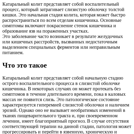
Катаральный колит представляет собой воспалительный
процесс, который затрагивает слизистую оболочку толстой
кишки. Это начальная стадия колита, которая может быстро
распространиться по всем отделам кишечника. Основные
симптомы включают покраснение стенок кишечника и
образование язв на пораженных участках.
Это заболевание часто возникает в результате желудочных
или кишечных расстройств, вызванных недостаточным
выделением специальных ферментов или неправильным
питанием.
Что это такое
Катаральный колит представляет собой начальную стадию
острого воспалительного процесса в слизистой оболочке
кишечника. В некоторых случаях он может протекать без
симптомов в течение длительного времени, пока в каловых
массах не появится слизь. Это патологическое состояние
характеризуется гиперемией слизистой оболочки и наличием
эрозий. Однако оно не вызывает необратимых изменений в
тканях пищеварительного тракта и, при своевременном
лечении, имеет благоприятный прогноз. В случае отсутствия
соответствующей терапии на данной стадии, патология может
прогрессировать и перейти в язвенную, хроническую и