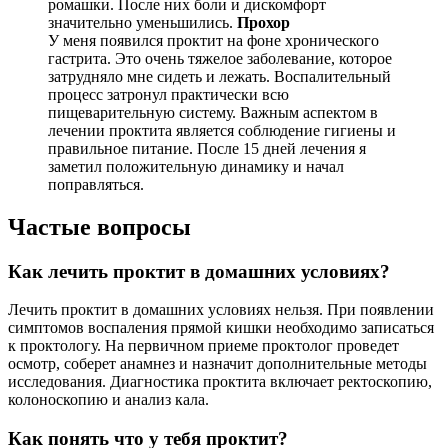
ромашки. После них боли и дискомфорт
значительно уменьшились.
Прохор
У меня появился проктит на фоне хронического
гастрита. Это очень тяжелое заболевание, которое
затрудняло мне сидеть и лежать. Воспалительный
процесс затронул практически всю
пищеварительную систему. Важным аспектом в
лечении проктита является соблюдение гигиены и
правильное питание. После 15 дней лечения я
заметил положительную динамику и начал
поправляться.
Частые вопросы
Как лечить проктит в домашних условиях?
Лечить проктит в домашних условиях нельзя. При появлении
симптомов воспаления прямой кишки необходимо записаться
к проктологу. На первичном приеме проктолог проведет
осмотр, соберет анамнез и назначит дополнительные методы
исследования. Диагностика проктита включает ректоскопию,
колоноскопию и анализ кала.
Как понять что у тебя проктит?