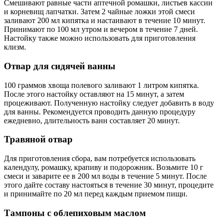
Смешивают равные части аптечной ромашки, листьев кассии
и корневищ лапчатки. Затем 2 чайные ложки этой смеси
заливают 200 мл кипятка и настаивают в течение 10 минут.
Принимают по 100 мл утром и вечером в течение 7 дней.
Настойку также можно использовать для приготовления
клизм.
Отвар для сидячей ванны
100 граммов хвоща полевого заливают 1 литром кипятка.
После этого настойку оставляют на 15 минут, а затем
процеживают. Полученную настойку следует добавить в воду
для ванны. Рекомендуется проводить данную процедуру
ежедневно, длительность ванн составляет 20 минут.
Травяной отвар
Для приготовления сбора, вам потребуется использовать
календулу, ромашку, крапиву и подорожник. Возьмите 10 г
смеси и заварите ее в 200 мл воды в течение 5 минут. После
этого дайте составу настояться в течение 30 минут, процедите
и принимайте по 20 мл перед каждым приемом пищи.
Тампоны с облепиховым маслом