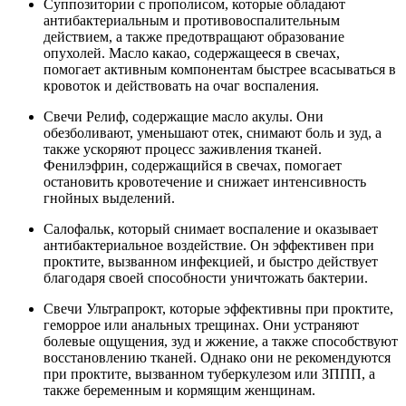
Суппозитории с прополисом, которые обладают
антибактериальным и противовоспалительным
действием, а также предотвращают образование
опухолей. Масло какао, содержащееся в свечах,
помогает активным компонентам быстрее всасываться в
кровоток и действовать на очаг воспаления.
Свечи Релиф, содержащие масло акулы. Они
обезболивают, уменьшают отек, снимают боль и зуд, а
также ускоряют процесс заживления тканей.
Фенилэфрин, содержащийся в свечах, помогает
остановить кровотечение и снижает интенсивность
гнойных выделений.
Салофальк, который снимает воспаление и оказывает
антибактериальное воздействие. Он эффективен при
проктите, вызванном инфекцией, и быстро действует
благодаря своей способности уничтожать бактерии.
Свечи Ультрапрокт, которые эффективны при проктите,
геморрое или анальных трещинах. Они устраняют
болевые ощущения, зуд и жжение, а также способствуют
восстановлению тканей. Однако они не рекомендуются
при проктите, вызванном туберкулезом или ЗППП, а
также беременным и кормящим женщинам.