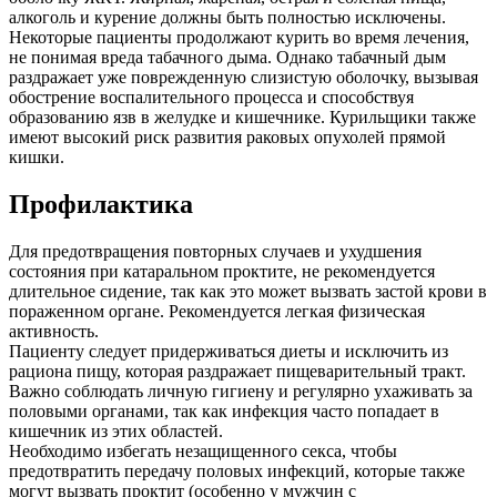
алкоголь и курение должны быть полностью исключены.
Некоторые пациенты продолжают курить во время лечения,
не понимая вреда табачного дыма. Однако табачный дым
раздражает уже поврежденную слизистую оболочку, вызывая
обострение воспалительного процесса и способствуя
образованию язв в желудке и кишечнике. Курильщики также
имеют высокий риск развития раковых опухолей прямой
кишки.
Профилактика
Для предотвращения повторных случаев и ухудшения
состояния при катаральном проктите, не рекомендуется
длительное сидение, так как это может вызвать застой крови в
пораженном органе. Рекомендуется легкая физическая
активность.
Пациенту следует придерживаться диеты и исключить из
рациона пищу, которая раздражает пищеварительный тракт.
Важно соблюдать личную гигиену и регулярно ухаживать за
половыми органами, так как инфекция часто попадает в
кишечник из этих областей.
Необходимо избегать незащищенного секса, чтобы
предотвратить передачу половых инфекций, которые также
могут вызвать проктит (особенно у мужчин с