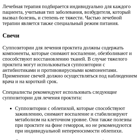
Лечебная терапия подбирается индивидуально для каждого
пациента, учитывая тип заболевания, возбудителя, который
вызвал болезнь, и степень ее тяжести. Частью лечебной
терапии является также специальный режим питания.
Свечи
Суппозитории для лечения проктита должны содержать
компоненты, которые снимают воспаление, обезболивают и
способствуют восстановлению тканей. В случае тяжелого
проктита могут использоваться суппозитории с
антибиотиками и противовирусными компонентами.
Применение свечей должно осуществляться под наблюдением
врача и на короткий срок.
Специалисты рекомендуют использовать следующие
суппозитории для лечения проктита:
Суппозитории с облепихой, которые способствуют
заживлению, снимают воспаление и стабилизируют
метаболизм на клеточном уровне. Они также полезны
при проктите на фоне геморроя, но не рекомендуются
при индивидуальной непереносимости облепихи.