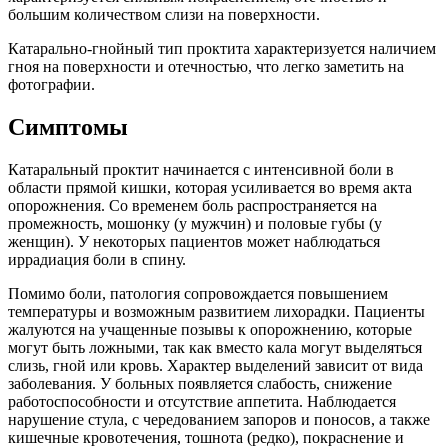
большим количеством слизи на поверхности.
Катарально-гнойный тип проктита характеризуется наличием
гноя на поверхности и отечностью, что легко заметить на
фотографии.
Симптомы
Катаральный проктит начинается с интенсивной боли в
области прямой кишки, которая усиливается во время акта
опорожнения. Со временем боль распространяется на
промежность, мошонку (у мужчин) и половые губы (у
женщин). У некоторых пациентов может наблюдаться
иррадиация боли в спину.
Помимо боли, патология сопровождается повышением
температуры и возможным развитием лихорадки. Пациенты
жалуются на учащенные позывы к опорожнению, которые
могут быть ложными, так как вместо кала могут выделяться
слизь, гной или кровь. Характер выделений зависит от вида
заболевания. У больных появляется слабость, снижение
работоспособности и отсутствие аппетита. Наблюдается
нарушение стула, с чередованием запоров и поносов, а также
кишечные кровотечения, тошнота (редко), покраснение и