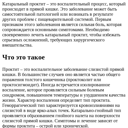
Катаральный проктит – это воспалительный процесс, который
происходит в прямой кишке. Это заболевание может быть
самостоятельной патологией или возникать в результате
других проблем с пищеварительной системой. Первым
признаком этого заболевания является сильная боль, которая
сопровождается основными симптомами. Необходимо
своевременно лечить катаральный проктит, чтобы избежать
серьезных осложнений, требующих хирургического
вмешательства.
Что это такое
Проктит – это воспалительное заболевание слизистой прямой
кишки. В большинстве случаев оно является частью общего
поражения толстого кишечника (проктоколит или
проктосигмоидит). Иногда встречается изолированное
воспаление, которое проявляется сильным болевым
синдромом, повышением температуры и ухудшением качества
жизни. Характер воспаления определяет тип проктита.
Геморрагический тип характеризуется кровоизлияниями на
слизистой в виде ярко-алых точек. Катарально-гнойный тип
проявляется образованием гнойного налета на поверхности
слизистой прямой кишки. Симптомы и лечение зависят от
формы проктита – острой или хронической.