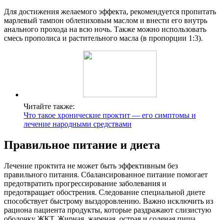
Для достижения желаемого эффекта, рекомендуется пропитать
марлевый тампон облепиховым маслом и внести его внутрь
анального прохода на всю ночь. Также можно использовать
смесь прополиса и растительного масла (в пропорции 1:3).
Читайте также:
Что такое хронические проктит — его симптомы и
лечение народными средствами
Правильное питание и диета
Лечение проктита не может быть эффективным без
правильного питания. Сбалансированное питание помогает
предотвратить прогрессирование заболевания и
предотвращает обострения. Следование специальной диете
способствует быстрому выздоровлению. Важно исключить из
рациона пациента продукты, которые раздражают слизистую
оболочку ЖКТ. Жирная, жареная, острая и соленая пища,