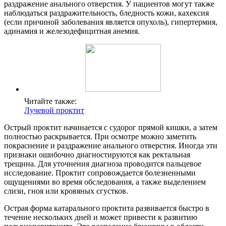
раздражение анального отверстия. У пациентов могут также
наблюдаться раздражительность, бледность кожи, кахексия
(если причиной заболевания является опухоль), гипертермия,
адинамия и железодефицитная анемия.
Читайте также:
Лучевой проктит
Острый проктит начинается с судорог прямой кишки, а затем
полностью раскрывается. При осмотре можно заметить
покраснение и раздражение анального отверстия. Иногда эти
признаки ошибочно диагностируются как ректальная
трещина. Для уточнения диагноза проводится пальцевое
исследование. Проктит сопровождается болезненными
ощущениями во время обследования, а также выделением
слизи, гноя или кровяных сгустков.
Острая форма катарального проктита развивается быстро в
течение нескольких дней и может привести к развитию