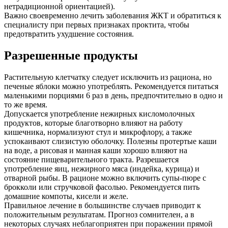
нетрадиционной ориентацией).
Важно своевременно лечить заболевания ЖКТ и обратиться к
специалисту при первых признаках проктита, чтобы
предотвратить ухудшение состояния.
Разрешенные продукты
Растительную клетчатку следует исключить из рациона, но
печеные яблоки можно употреблять. Рекомендуется питаться
маленькими порциями 6 раз в день, предпочтительно в одно и
то же время.
Допускается употребление нежирных кисломолочных
продуктов, которые благотворно влияют на работу
кишечника, нормализуют стул и микрофлору, а также
успокаивают слизистую оболочку. Полезны протертые каши
на воде, а рисовая и манная каши хорошо влияют на
состояние пищеварительного тракта. Разрешается
употребление яиц, нежирного мяса (индейка, курица) и
отварной рыбы. В рационе можно включить супы-пюре с
брокколи или стручковой фасолью. Рекомендуется пить
домашние компоты, кисели и желе.
Правильное лечение в большинстве случаев приводит к
положительным результатам. Прогноз сомнителен, а в
некоторых случаях неблагоприятен при поражении прямой