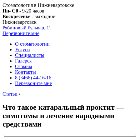
Стоматология в Нижневартовске
Пн- Сб
- 9-20 часов
Воскресенье
- выходной
Нижневартовск
Рябиновый бульвар, 11
Перезвоните мне
О стоматологии
Услуги
Специалисты
Галерея
Отзывы
Контакты
8 (3466) 44-16-16
Перезвоните мне
Статьи
›
Что такое катаральный проктит —
симптомы и лечение народными
средствами