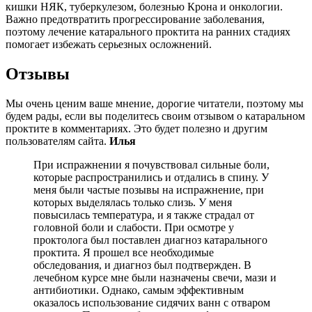
кишки НЯК, туберкулезом, болезнью Крона и онкологии.
Важно предотвратить прогрессирование заболевания,
поэтому лечение катарального проктита на ранних стадиях
помогает избежать серьезных осложнений.
Отзывы
Мы очень ценим ваше мнение, дорогие читатели, поэтому мы
будем рады, если вы поделитесь своим отзывом о катаральном
проктите в комментариях. Это будет полезно и другим
пользователям сайта.
Илья
При испражнении я почувствовал сильные боли,
которые распространились и отдались в спину. У
меня были частые позывы на испражнение, при
которых выделялась только слизь. У меня
повысилась температура, и я также страдал от
головной боли и слабости. При осмотре у
проктолога был поставлен диагноз катарального
проктита. Я прошел все необходимые
обследования, и диагноз был подтвержден. В
лечебном курсе мне были назначены свечи, мази и
антибиотики. Однако, самым эффективным
оказалось использование сидячих ванн с отваром