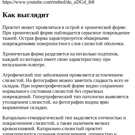
https://www.youtube.com/embed/du_uDGd_ib8
Как выглядит
Проктит может проявляться в острой и хронической форме.
При хронической форме наблюдается серьезное повреждение
тканей. Острая форма характеризуется обширными
повреждениями поверхностного слоя слизистой оболочки.
Хроническая форма разделяется на несколько подтипов,
каждый из которых имеет свою характеристику при
визуальном осмотре.
Атрофический тип заболевания проявляется истончением
слизистой. На фотографии можно заметить гладкость всех ее
складок. При нормотрофической форме видно сохранение
нормального состояния слизистой без серьезных
повреждений. Гипертрофический тип патологии выявляется
утолщением слизистой, на фотографии видны ярко
выраженные складки.
Катарально-геморрагический тип выделяется отечностью и
покраснением слизистой, а также наличием мелких
кровоизлияний. Катарально-слизистый проктит
характеризуется сильным покраснением, отечностью и