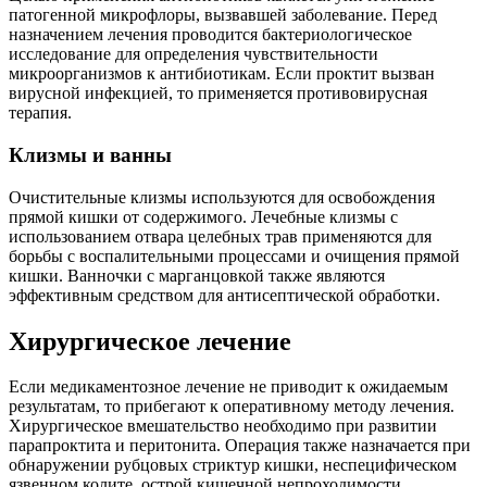
патогенной микрофлоры, вызвавшей заболевание. Перед
назначением лечения проводится бактериологическое
исследование для определения чувствительности
микроорганизмов к антибиотикам. Если проктит вызван
вирусной инфекцией, то применяется противовирусная
терапия.
Клизмы и ванны
Очистительные клизмы используются для освобождения
прямой кишки от содержимого. Лечебные клизмы с
использованием отвара целебных трав применяются для
борьбы с воспалительными процессами и очищения прямой
кишки. Ванночки с марганцовкой также являются
эффективным средством для антисептической обработки.
Хирургическое лечение
Если медикаментозное лечение не приводит к ожидаемым
результатам, то прибегают к оперативному методу лечения.
Хирургическое вмешательство необходимо при развитии
парапроктита и перитонита. Операция также назначается при
обнаружении рубцовых стриктур кишки, неспецифическом
язвенном колите, острой кишечной непроходимости,