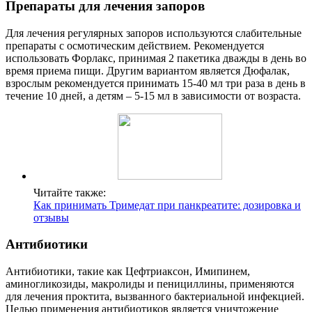
Препараты для лечения запоров
Для лечения регулярных запоров используются слабительные
препараты с осмотическим действием. Рекомендуется
использовать Форлакс, принимая 2 пакетика дважды в день во
время приема пищи. Другим вариантом является Дюфалак,
взрослым рекомендуется принимать 15-40 мл три раза в день в
течение 10 дней, а детям – 5-15 мл в зависимости от возраста.
Читайте также:
Как принимать Тримедат при панкреатите: дозировка и
отзывы
Антибиотики
Антибиотики, такие как Цефтриаксон, Имипинем,
аминогликозиды, макролиды и пенициллины, применяются
для лечения проктита, вызванного бактериальной инфекцией.
Целью применения антибиотиков является уничтожение