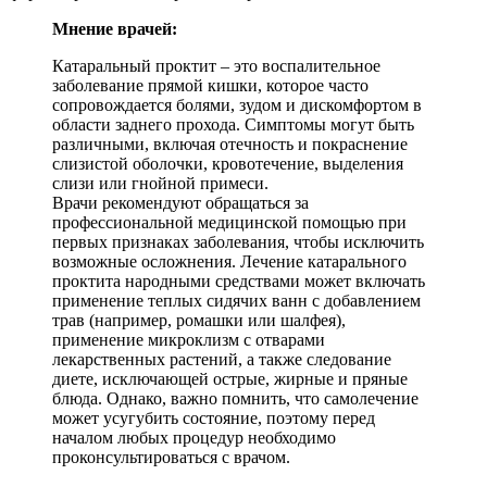
Мнение врачей:
Катаральный проктит – это воспалительное
заболевание прямой кишки, которое часто
сопровождается болями, зудом и дискомфортом в
области заднего прохода. Симптомы могут быть
различными, включая отечность и покраснение
слизистой оболочки, кровотечение, выделения
слизи или гнойной примеси.
Врачи рекомендуют обращаться за
профессиональной медицинской помощью при
первых признаках заболевания, чтобы исключить
возможные осложнения. Лечение катарального
проктита народными средствами может включать
применение теплых сидячих ванн с добавлением
трав (например, ромашки или шалфея),
применение микроклизм с отварами
лекарственных растений, а также следование
диете, исключающей острые, жирные и пряные
блюда. Однако, важно помнить, что самолечение
может усугубить состояние, поэтому перед
началом любых процедур необходимо
проконсультироваться с врачом.