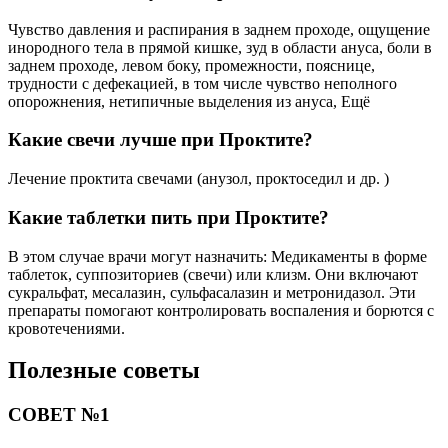
Чувство давления и распирания в заднем проходе, ощущение
инородного тела в прямой кишке, зуд в области ануса, боли в
заднем проходе, левом боку, промежности, пояснице,
трудности с дефекацией, в том числе чувство неполного
опорожнения, нетипичные выделения из ануса, Ещё
Какие свечи лучше при Проктите?
Лечение проктита свечами (анузол, проктоседил и др. )
Какие таблетки пить при Проктите?
В этом случае врачи могут назначить: Медикаменты в форме
таблеток, суппозиториев (свечи) или клизм. Они включают
сукральфат, месалазин, сульфасалазин и метронидазол. Эти
препараты помогают контролировать воспаления и борются с
кровотечениями.
Полезные советы
СОВЕТ №1