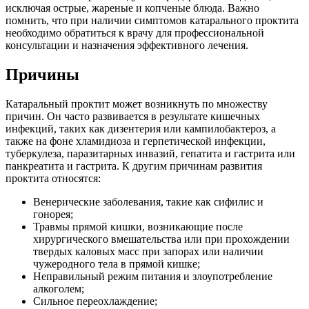
исключая острые, жареные и копченые блюда. Важно
помнить, что при наличии симптомов катарального проктита
необходимо обратиться к врачу для профессиональной
консультации и назначения эффективного лечения.
Причины
Катаральный проктит может возникнуть по множеству
причин. Он часто развивается в результате кишечных
инфекций, таких как дизентерия или кампилобактероз, а
также на фоне хламидиоза и герпетической инфекции,
туберкулеза, паразитарных инвазий, гепатита и гастрита или
панкреатита и гастрита. К другим причинам развития
проктита относятся:
Венерические заболевания, такие как сифилис и
гонорея;
Травмы прямой кишки, возникающие после
хирургического вмешательства или при прохождении
твердых каловых масс при запорах или наличии
чужеродного тела в прямой кишке;
Неправильный режим питания и злоупотребление
алкоголем;
Сильное переохлаждение;