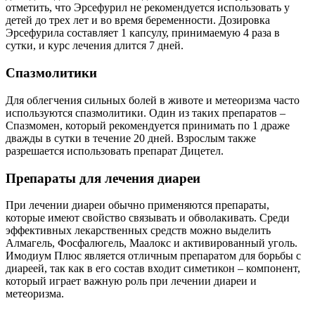
отметить, что Эрсефурил не рекомендуется использовать у
детей до трех лет и во время беременности. Дозировка
Эрсефурила составляет 1 капсулу, принимаемую 4 раза в
сутки, и курс лечения длится 7 дней.
Спазмолитики
Для облегчения сильных болей в животе и метеоризма часто
используются спазмолитики. Один из таких препаратов –
Спазмомен, который рекомендуется принимать по 1 драже
дважды в сутки в течение 20 дней. Взрослым также
разрешается использовать препарат Дицетел.
Препараты для лечения диареи
При лечении диареи обычно применяются препараты,
которые имеют свойство связывать и обволакивать. Среди
эффективных лекарственных средств можно выделить
Алмагель, Фосфалюгель, Маалокс и активированный уголь.
Имодиум Плюс является отличным препаратом для борьбы с
диареей, так как в его состав входит симетикон – компонент,
который играет важную роль при лечении диареи и
метеоризма.