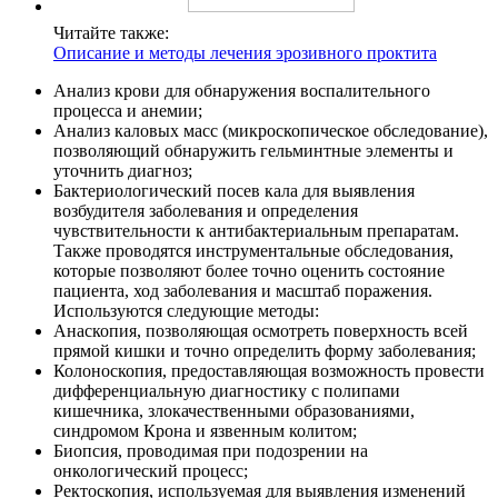
Читайте также:
Описание и методы лечения эрозивного проктита
Анализ крови для обнаружения воспалительного
процесса и анемии;
Анализ каловых масс (микроскопическое обследование),
позволяющий обнаружить гельминтные элементы и
уточнить диагноз;
Бактериологический посев кала для выявления
возбудителя заболевания и определения
чувствительности к антибактериальным препаратам.
Также проводятся инструментальные обследования,
которые позволяют более точно оценить состояние
пациента, ход заболевания и масштаб поражения.
Используются следующие методы:
Анаскопия, позволяющая осмотреть поверхность всей
прямой кишки и точно определить форму заболевания;
Колоноскопия, предоставляющая возможность провести
дифференциальную диагностику с полипами
кишечника, злокачественными образованиями,
синдромом Крона и язвенным колитом;
Биопсия, проводимая при подозрении на
онкологический процесс;
Ректоскопия, используемая для выявления изменений