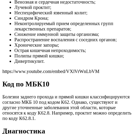
Венозная и сердечная недостаточность;
Лучевой проктит;
Неспецифический язвенный колит;
Синдром Крона;
Неконтролируемый прием определенных групп
лекарственных препаратов;
Снижение иммунной защиты организма;
Распространение воспаления с соседних органов;
Хронические запоры;
Острая кишечная непроходимость;
Полипы прямой кишки;
Дивертикулит.
https://www.youtube.com/embed/VXlVrWnLbVM
Код по МБК10
Болезни заднего прохода и прямой кишки классифицируются
согласно МКБ 10 под кодом К62. Однако, существуют и
другие уточненные заболевания этой области, которые
относятся к коду К62.8. Например, проктит можно определить
по коду К62.8.1.
Диагностика