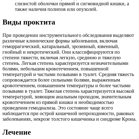
слизистой оболочки прямой и сигмовидной кишки, а
также наличия полипов или опухолей.
Виды проктита
При проведении инструментального обследования выделяют
различные клинические формы заболевания, включая
геморрагический, катаральный, эрозивный, язвенный,
гнойный и некротический. Они классифицируются по
степени тяжести, включая легкую, среднюю и тяжелую
степень. Легкая степень характеризуется незначительными
болями, небольшим кровотечением, повышенной
температурой и частыми позывами в туалет. Средняя тяжесть
сопровождается более сильными болями, выраженным
кровотечением, повышением температуры и более частыми
позывами в туалет. Тяжелая степень характеризуется высокой
температурой, зияющим анальным проходом, значительным
кровотечением из прямой кишки и необходимостью
проведения гемодиализа. Это состояние чаще всего
наблюдается при острой кишечной непроходимости, раковых
заболеваниях, некрозе толстого кишечника и синдроме Крона.
Лечение