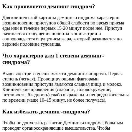
Как проявляется демпинг синдром?
Для клинической картины демпинг-синдрома характерно
возникновение приступов общей слабости во время приема
еды или в течение первых 15-20 минут после неё. Приступ
начинается с ощущения полноты в эпигастрии и
сопровождается ощущением жара, который разливается по
верхней половине туловища.
Что характерно для 1 степени демпинг-
синдрома?
Выделяют три степени тяжести демпинг-синдрома. Первая
степень (легкая). Провоцирующими факторами
возникновения приступа являются сладкая пища и молоко.
Клинические проявления (слабость, головокружение,
потливость, бледность) слабо выражены и непродолжительны
по времени (чаще 10–15 минут, не более получаса).
Как избежать демпинг-синдрома?
Чтобы не допустить развитие Демпинг-синдрома, больным
проводят органосохраняющие вмешательства. Чтобы