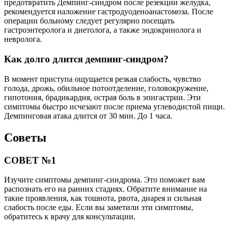
предотвратить Демпинг-синдром после резекции желудка,
рекомендуется наложение гастродуоденоанастомоза. После
операции больному следует регулярно посещать
гастроэнтеролога и диетолога, а также эндокринолога и
невролога.
Как долго длится демпинг-синдром?
В момент приступа ощущается резкая слабость, чувство
голода, дрожь, обильное потоотделение, головокружение,
гипотония, брадикардия, острая боль в эпигастрии. Эти
симптомы быстро исчезают после приема углеводистой пищи.
Демпинговая атака длится от 30 мин. До 1 часа.
Советы
СОВЕТ №1
Изучите симптомы демпинг-синдрома. Это поможет вам
распознать его на ранних стадиях. Обратите внимание на
такие проявления, как тошнота, рвота, диарея и сильная
слабость после еды. Если вы заметили эти симптомы,
обратитесь к врачу для консультации.