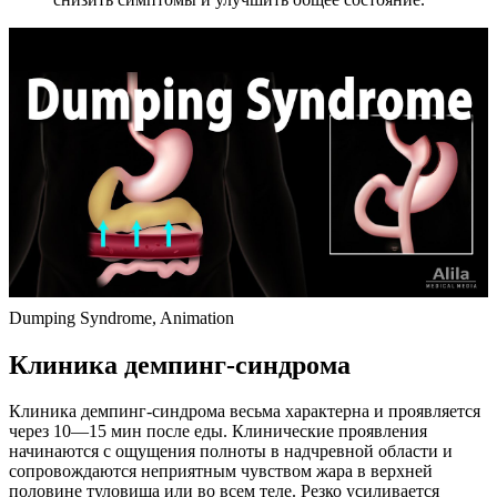
Dumping Syndrome, Animation
Клиника демпинг-синдрома
Клиника демпинг-синдрома весьма характерна и проявляется
через 10—15 мин после еды. Клинические проявления
начинаются с ощущения полноты в надчревной области и
сопровождаются неприятным чувством жара в верхней
половине туловища или во всем теле. Резко усиливается