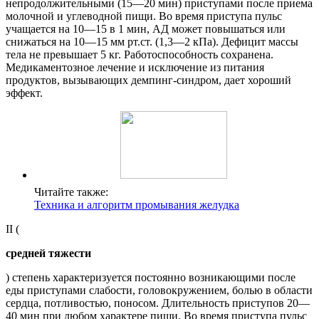
непродолжительными (15—20 мин) приступами после приема
молочной и углеводной пищи. Во время приступа пульс
учащается на 10—15 в 1 мин, АД может повышаться или
снижаться на 10—15 мм рт.ст. (1,3—2 кПа). Дефицит массы
тела не превышает 5 кг. Работоспособность сохранена.
Медикаментозное лечение и исключение из питания
продуктов, вызывающих демпинг-синдром, дает хороший
эффект.
Читайте также:
Техника и алгоритм промывания желудка
II (
средней тяжести
) степень характеризуется постоянно возникающими после
еды приступами слабости, головокружением, болью в области
сердца, потливостью, поносом. Длительность приступов 20—
40 мин при любом характере пищи. Во время приступа пульс