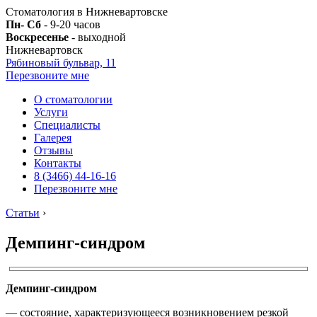
Стоматология в Нижневартовске
Пн- Сб
- 9-20 часов
Воскресенье
- выходной
Нижневартовск
Рябиновый бульвар, 11
Перезвоните мне
О стоматологии
Услуги
Специалисты
Галерея
Отзывы
Контакты
8 (3466) 44-16-16
Перезвоните мне
Статьи
›
Демпинг-синдром
Демпинг-синдром
— состояние, характеризующееся возникновением резкой