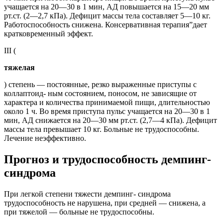
учащается на 20—30 в 1 мин, АД повышается на 15—20 мм
рт.ст. (2—2,7 кПа). Дефицит массы тела составляет 5—10 кг.
Работоспособность снижена. Консервативная терапия”дает
кратковременный эффект.
III (
тяжелая
) степень — постоянные, резко выраженные приступы с
коллаптоид- ным состоянием, поносом, не зависящие от
характера и количества принимаемой пищи, длительностью
около 1 ч. Во время приступа пульс учащается на 20—30 в 1
мин, АД снижается на 20—30 мм рт.ст. (2,7—4 кПа). Дефицит
массы тела превышает 10 кг. Больные не трудоспособны.
Лечение неэффективно.
Прогноз и трудоспособность демпинг-
синдрома
При легкой степени тяжести демпинг- синдрома
трудоспособность не нарушена, при средней — снижена, а
при тяжелой — больные не трудоспособны.