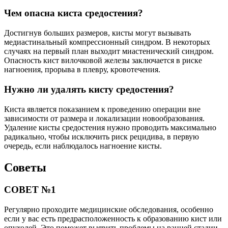
Чем опасна киста средостения?
Достигнув больших размеров, кисты могут вызывать
медиастинальный компрессионный синдром. В некоторых
случаях на первый план выходит миастенический синдром.
Опасность кист вилочковой железы заключается в риске
нагноения, прорыва в плевру, кровотечения.
Нужно ли удалять кисту средостения?
Киста является показанием к проведению операции вне
зависимости от размера и локализации новообразования.
Удаление кисты средостения нужно проводить максимально
радикально, чтобы исключить риск рецидива, в первую
очередь, если наблюдалось нагноение кисты.
Советы
СОВЕТ №1
Регулярно проходите медицинские обследования, особенно
если у вас есть предрасположенность к образованию кист или
опухолей. Это поможет выявить проблемы на ранней стадии