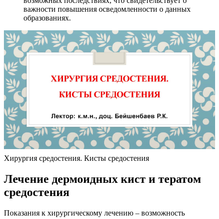
возможных последствиях, что свидетельствует о
важности повышения осведомленности о данных
образованиях.
Хирургия средостения. Кисты средостения
Лечение дермоидных кист и тератом
средостения
Показания к хирургическому лечению – возможность