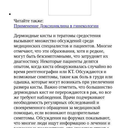
Читайте также:
Применение Доксициклина в гинекологии
Дермоидные кисты и тератомы средостения
вызывают множество обсуждений среди
медицинских специалистов и пациентов. Многие
отмечают, что эти образования, хотя и редкие,
могут быть безсимптомными, что затрудняет их
диагностику. Некоторые пациенты делятся
опытом, когда киста обнаруживалась случайно во
время рентгенографии или КТ. Обсуждаются и
возможные симптомы, такие как боль в груди или
одышка, которые могут возникать при увеличении
размера кисты. Важно отметить, что большинство
дермоидных кист не перерождаются в рак, но все
же требуют наблюдения. Врачи подчеркивают
необходимость регулярных обследований и
своевременного обращения за медицинской
помощью, если возникают подозрительные
симптомы. Обсуждения на форумах показывают,
что многие люди ищут информацию о лечении и