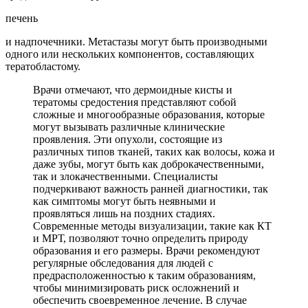
печень
и надпочечники. Метастазы могут быть производными
одного или нескольких компонентов, составляющих
тератобластому.
Врачи отмечают, что дермоидные кисты и
тератомы средостения представляют собой
сложные и многообразные образования, которые
могут вызывать различные клинические
проявления. Эти опухоли, состоящие из
различных типов тканей, таких как волосы, кожа и
даже зубы, могут быть как доброкачественными,
так и злокачественными. Специалисты
подчеркивают важность ранней диагностики, так
как симптомы могут быть неявными и
проявляться лишь на поздних стадиях.
Современные методы визуализации, такие как КТ
и МРТ, позволяют точно определить природу
образования и его размеры. Врачи рекомендуют
регулярные обследования для людей с
предрасположенностью к таким образованиям,
чтобы минимизировать риск осложнений и
обеспечить своевременное лечение. В случае