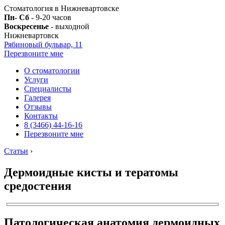
Стоматология в Нижневартовске
Пн- Сб
- 9-20 часов
Воскресенье
- выходной
Нижневартовск
Рябиновый бульвар, 11
Перезвоните мне
О стоматологии
Услуги
Специалисты
Галерея
Отзывы
Контакты
8 (3466) 44-16-16
Перезвоните мне
Статьи
›
Дермоидные кисты и тератомы
средостения
Патологическая анатомия дермоидных