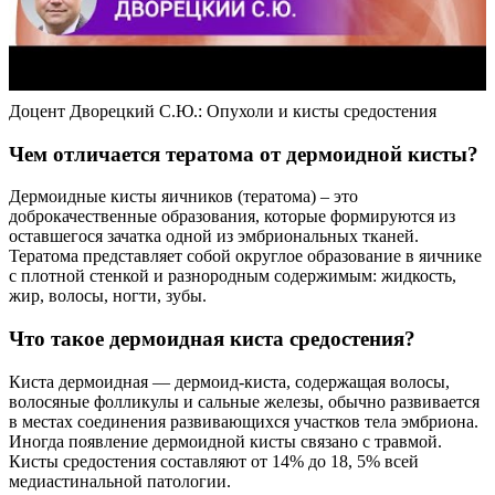
Доцент Дворецкий С.Ю.: Опухоли и кисты средостения
Чем отличается тератома от дермоидной кисты?
Дермоидные кисты яичников (тератома) – это
доброкачественные образования, которые формируются из
оставшегося зачатка одной из эмбриональных тканей.
Тератома представляет собой округлое образование в яичнике
с плотной стенкой и разнородным содержимым: жидкость,
жир, волосы, ногти, зубы.
Что такое дермоидная киста средостения?
Киста дермоидная — дермоид-киста, содержащая волосы,
волосяные фолликулы и сальные железы, обычно развивается
в местах соединения развивающихся участков тела эмбриона.
Иногда появление дермоидной кисты связано с травмой.
Кисты средостения составляют от 14% до 18, 5% всей
медиастинальной патологии.