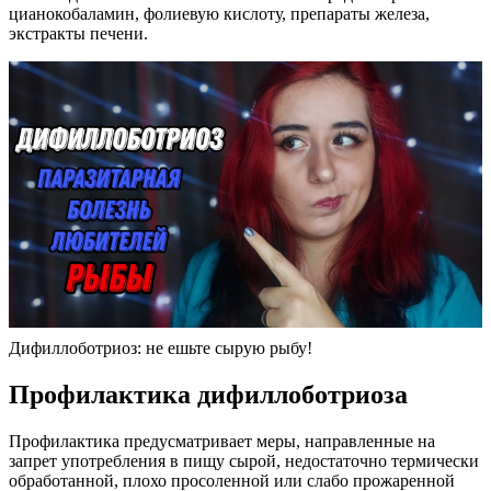
цианокобаламин, фолиевую кислоту, препараты железа,
экстракты печени.
Дифиллоботриоз: не ешьте сырую рыбу!
Профилактика дифиллоботриоза
Профилактика предусматривает меры, направленные на
запрет употребления в пищу сырой, недостаточно термически
обработанной, плохо просоленной или слабо прожаренной