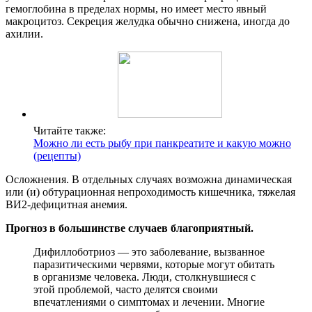
гемоглобина в пределах нормы, но имеет место явный
макроцитоз. Секреция желудка обычно снижена, иногда до
ахилии.
Читайте также:
Можно ли есть рыбу при панкреатите и какую можно
(рецепты)
Осложнения. В отдельных случаях возможна динамическая
или (и) обтурационная непроходимость кишечника, тяжелая
ВИ2-дефицитная анемия.
Прогноз в большинстве случаев благоприятный.
Дифиллоботриоз — это заболевание, вызванное
паразитическими червями, которые могут обитать
в организме человека. Люди, столкнувшиеся с
этой проблемой, часто делятся своими
впечатлениями о симптомах и лечении. Многие