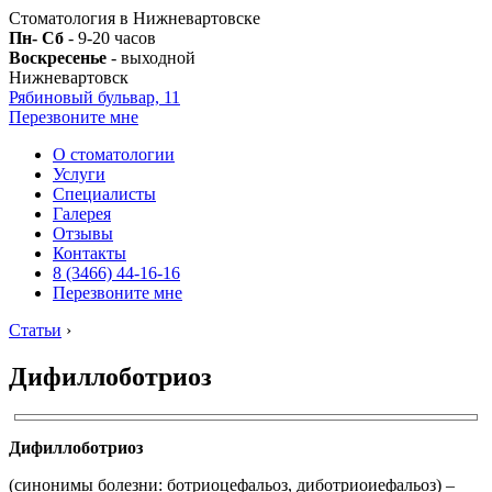
Стоматология в Нижневартовске
Пн- Сб
- 9-20 часов
Воскресенье
- выходной
Нижневартовск
Рябиновый бульвар, 11
Перезвоните мне
О стоматологии
Услуги
Специалисты
Галерея
Отзывы
Контакты
8 (3466) 44-16-16
Перезвоните мне
Статьи
›
Дифиллоботриоз
Дифиллоботриоз
(синонимы болезни: ботриоцефальоз, диботриоиефальоз) –