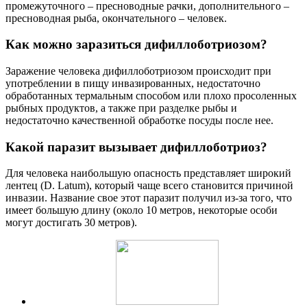
промежуточного – пресноводные рачки, дополнительного –
пресноводная рыба, окончательного – человек.
Как можно заразиться дифиллоботриозом?
Заражение человека дифиллоботриозом происходит при
употреблении в пищу инвазированных, недостаточно
обработанных термальным способом или плохо просоленных
рыбных продуктов, а также при разделке рыбы и
недостаточно качественной обработке посуды после нее.
Какой паразит вызывает дифиллоботриоз?
Для человека наибольшую опасность представляет широкий
лентец (D. Latum), который чаще всего становится причиной
инвазии. Название свое этот паразит получил из-за того, что
имеет большую длину (около 10 метров, некоторые особи
могут достигать 30 метров).