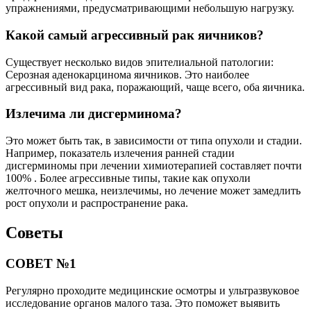
упражнениями, предусматривающими небольшую нагрузку.
Какой самый агрессивный рак яичников?
Существует несколько видов эпителиальной патологии:
Серозная аденокарцинома яичников. Это наиболее
агрессивный вид рака, поражающий, чаще всего, оба яичника.
Излечима ли дисгерминома?
Это может быть так, в зависимости от типа опухоли и стадии.
Например, показатель излечения ранней стадии
дисгерминомы при лечении химиотерапией составляет почти
100% . Более агрессивные типы, такие как опухоли
желточного мешка, неизлечимы, но лечение может замедлить
рост опухоли и распространение рака.
Советы
СОВЕТ №1
Регулярно проходите медицинские осмотры и ультразвуковое
исследование органов малого таза. Это поможет выявить