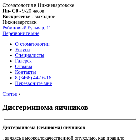
Стоматология в Нижневартовске
Пн- Сб
- 9-20 часов
Воскресенье
- выходной
Нижневартовск
Рябиновый бульвар, 11
Перезвоните мне
О стоматологии
Услуги
Специалисты
Галерея
Отзывы
Контакты
8 (3466) 44-16-16
Перезвоните мне
Статьи
›
Дисгерминома яичников
Дисгерминома (семинома) яичников
, являясь высокозлокачественной опухолью, как правило,