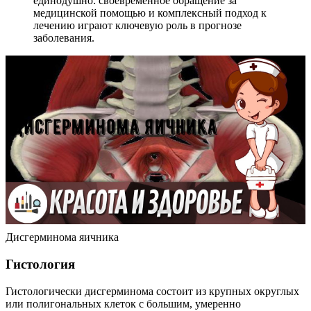
единодушно: своевременное обращение за
медицинской помощью и комплексный подход к
лечению играют ключевую роль в прогнозе
заболевания.
Дисгерминома яичника
Гистология
Гистологически дисгерминома состоит из крупных округлых
или полигональных клеток с большим, умеренно