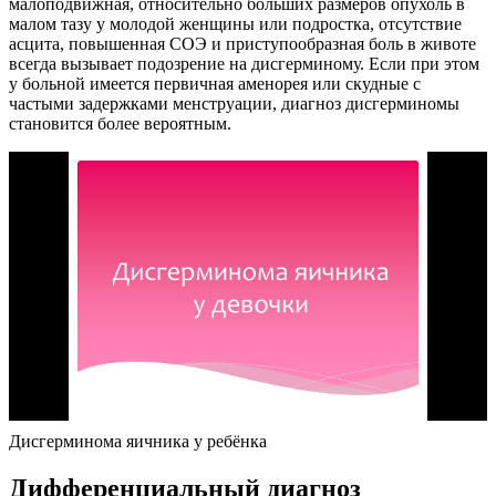
малоподвижная, относительно больших размеров опухоль в
малом тазу у молодой женщины или подростка, отсутствие
асцита, повышенная СОЭ и приступообразная боль в животе
всегда вызывает подозрение на дисгерминому. Если при этом
у больной имеется первичная аменорея или скудные с
частыми задержками менструации, диагноз дисгерминомы
становится более вероятным.
Дисгерминома яичника у ребёнка
Дифференциальный диагноз