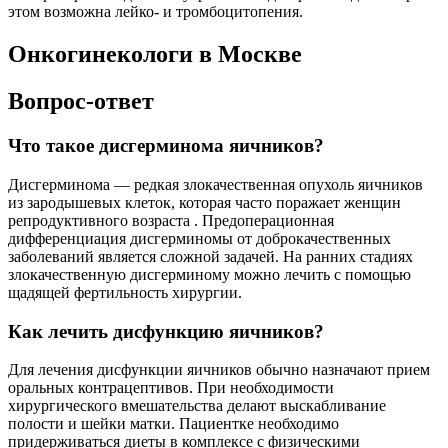
этом возможна лейко- и тромбоцитопения.
Онкогинекологи в Москве
Вопрос-ответ
Что такое дисгерминома яичников?
Дисгерминома — редкая злокачественная опухоль яичников
из зародышевых клеток, которая часто поражает женщин
репродуктивного возраста . Предоперационная
дифференциация дисгерминомы от доброкачественных
заболеваний является сложной задачей. На ранних стадиях
злокачественную дисгерминому можно лечить с помощью
щадящей фертильность хирургии.
Как лечить дисфункцию яичников?
Для лечения дисфункции яичников обычно назначают прием
оральных контрацептивов. При необходимости
хирургического вмешательства делают выскабливание
полости и шейки матки. Пациентке необходимо
придерживаться диеты в комплексе с физическими