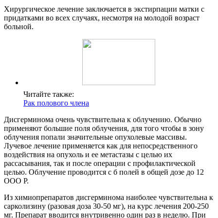
Хирургическое лечение заключается в экстирпации матки с
придатками во всех случаях, несмотря на молодой возраст
больной.
Читайте также:
Рак полового члена
Дисгерминома очень чувствительна к облучению. Обычно
применяют большие поля облучения, для того чтобы в зону
облучения попали значительные опухолевые массивы.
Лучевое лечение применяется как для непосредственного
воздействия на опухоль и ее метастазы с целью их
рассасывания, так и после операции с профилактической
целью. Облучение проводится с б полей в общей дозе до 12
ООО Р.
Из химиопрепаратов дисгерминома наиболее чувствительна к
сарколизину (разовая доза 30-50 мг), на курс лечения 200-250
мг. Препарат вводится внутривенно один раз в неделю. При