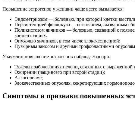
Повышение эстрогенов у женщин чаще всего вызывается:
Эндометриозом — болезнью, при которой клетки выстилк
Персистенцией фолликула — состоянием, вызванным сбоем
Поликистозом яичников — болезнью, связанной с появл
концентрациях.
Опухолью яичников, в том числе злокачественной;
Пузырным заносом и другими трофобластными опухолям
У мужчин повышение эстрогенов наблюдается при:
Тяжелых заболеваниях печени, связанных с выраженной 
Ожирении (чаще всего при второй стадии);
Алкоголизме;
Злокачественных опухолях, секретирующих гормоноподо
Симптомы и признаки повышенных эст