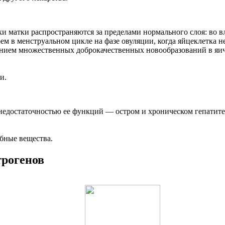
и матки распространяются за пределами нормального слоя: во в
 в менструальном цикле на фазе овуляции, когда яйцеклетка н
ением множественных доброкачественных новообразований в я
и.
недостаточностью ее функций — остром и хроническом гепатите 
бные вещества.
рогенов