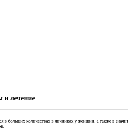
 и лечение
 в больших количествах в яичниках у женщин, а также в знач
в.