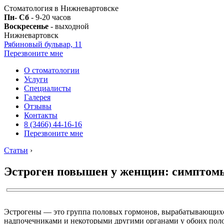
Стоматология в Нижневартовске
Пн- Сб
- 9-20 часов
Воскресенье
- выходной
Нижневартовск
Рябиновый бульвар, 11
Перезвоните мне
О стоматологии
Услуги
Специалисты
Галерея
Отзывы
Контакты
8 (3466) 44-16-16
Перезвоните мне
Статьи
›
Эстроген повышен у женщин: симптомы
Эстрогены — это группа половых гормонов, вырабатывающихся
надпочечниками и некоторыми другими органами у обоих поло