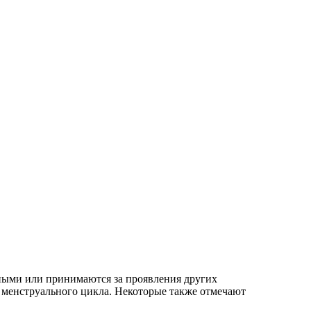
ными или принимаются за проявления других
 менструального цикла. Некоторые также отмечают