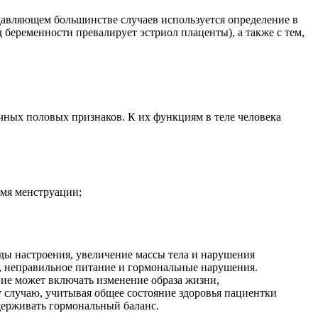
одавляющем большинстве случаев используется определение в
 беременности превалирует эстриол плаценты), а также с тем,
чных половых признаков. К их функциям в теле человека
емя менструации;
ы настроения, увеличение массы тела и нарушения
с, неправильное питание и гормональные нарушения.
ие может включать изменение образа жизни,
 случаю, учитывая общее состояние здоровья пациентки
ддерживать гормональный баланс.