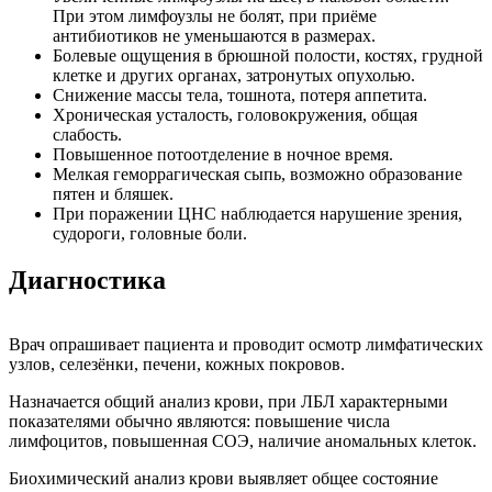
При этом лимфоузлы не болят, при приёме
антибиотиков не уменьшаются в размерах.
Болевые ощущения в брюшной полости, костях, грудной
клетке и других органах, затронутых опухолью.
Снижение массы тела, тошнота, потеря аппетита.
Хроническая усталость, головокружения, общая
слабость.
Повышенное потоотделение в ночное время.
Мелкая геморрагическая сыпь, возможно образование
пятен и бляшек.
При поражении ЦНС наблюдается нарушение зрения,
судороги, головные боли.
Диагностика
Врач опрашивает пациента и проводит осмотр лимфатических
узлов, селезёнки, печени, кожных покровов.
Назначается общий анализ крови, при ЛБЛ характерными
показателями обычно являются: повышение числа
лимфоцитов, повышенная СОЭ, наличие аномальных клеток.
Биохимический анализ крови выявляет общее состояние