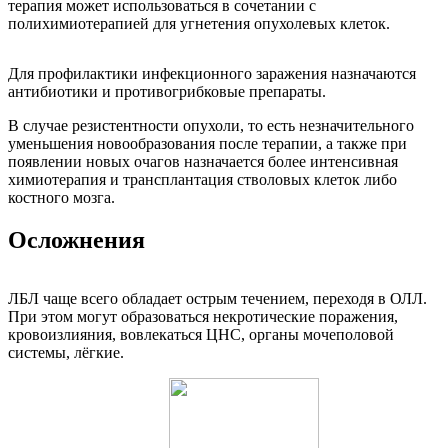
терапия может использоваться в сочетании с
полихимиотерапией для угнетения опухолевых клеток.
Для профилактики инфекционного заражения назначаются
антибиотики и противогрибковые препараты.
В случае резистентности опухоли, то есть незначительного
уменьшения новообразования после терапии, а также при
появлении новых очагов назначается более интенсивная
химиотерапия и трансплантация стволовых клеток либо
костного мозга.
Осложнения
ЛБЛ чаще всего обладает острым течением, переходя в ОЛЛ.
При этом могут образоваться некротические поражения,
кровоизлияния, вовлекаться ЦНС, органы мочеполовой
системы, лёгкие.