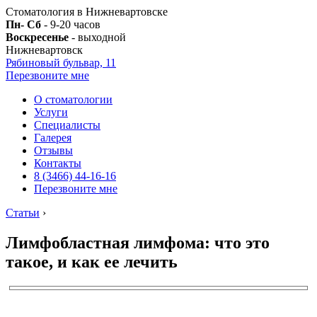
Стоматология в Нижневартовске
Пн- Сб
- 9-20 часов
Воскресенье
- выходной
Нижневартовск
Рябиновый бульвар, 11
Перезвоните мне
О стоматологии
Услуги
Специалисты
Галерея
Отзывы
Контакты
8 (3466) 44-16-16
Перезвоните мне
Статьи
›
Лимфобластная лимфома: что это
такое, и как ее лечить