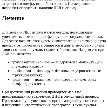
затронутого лимфоузла либо его части. Исследование
позволяет определить наличие ЛБЛ и её вид.
Лечение
Для лечения ЛБЛ используются методы, позволяющие
уничтожить активно пролиферирующие опухолевые клетки.
Для этого назначаются курсы химиотерапии, включающие ряд
препаратов. Сочетание препаратов и длительность их приёма
зависят от вида опухоли, стадии заболевания. Чаще всего при
ЛБЛ применяется:
группа антрациклинов — внедряются в молекулу ДНК
опухолевых клеток;
винбластин — блокирует белковые внутриклеточные
структуры клеток;
преднизон — подавляет пролиферацию некоторых
лимфоидных клеток.
При достижении ремиссии проводятся меры по
предотвращению вовлечения ЦНС в опухолевый процесс.
Профилактику осуществляют при помощи облучения головы
и инъекций цитостатических препаратов. Также лучевая