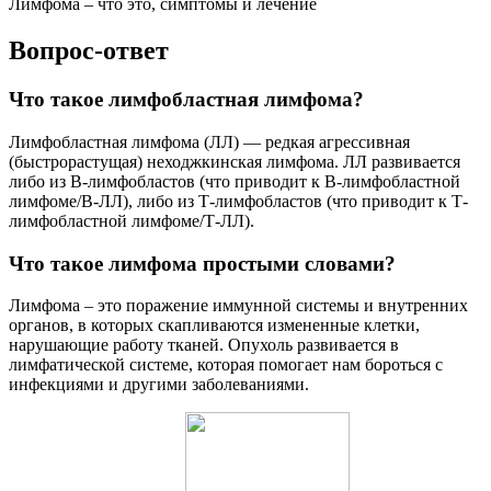
Лимфома – что это, симптомы и лечение
Вопрос-ответ
Что такое лимфобластная лимфома?
Лимфобластная лимфома (ЛЛ) — редкая агрессивная
(быстрорастущая) неходжкинская лимфома. ЛЛ развивается
либо из В-лимфобластов (что приводит к В-лимфобластной
лимфоме/В-ЛЛ), либо из Т-лимфобластов (что приводит к Т-
лимфобластной лимфоме/Т-ЛЛ).
Что такое лимфома простыми словами?
Лимфома – это поражение иммунной системы и внутренних
органов, в которых скапливаются измененные клетки,
нарушающие работу тканей. Опухоль развивается в
лимфатической системе, которая помогает нам бороться с
инфекциями и другими заболеваниями.