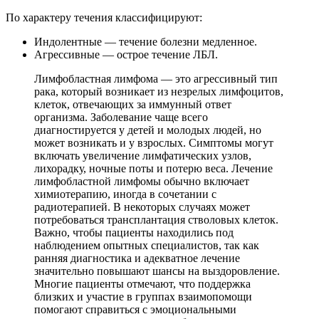
По характеру течения классифицируют:
Индолентные — течение болезни медленное.
Агрессивные — острое течение ЛБЛ.
Лимфобластная лимфома — это агрессивный тип
рака, который возникает из незрелых лимфоцитов,
клеток, отвечающих за иммунный ответ
организма. Заболевание чаще всего
диагностируется у детей и молодых людей, но
может возникать и у взрослых. Симптомы могут
включать увеличение лимфатических узлов,
лихорадку, ночные поты и потерю веса. Лечение
лимфобластной лимфомы обычно включает
химиотерапию, иногда в сочетании с
радиотерапией. В некоторых случаях может
потребоваться трансплантация стволовых клеток.
Важно, чтобы пациенты находились под
наблюдением опытных специалистов, так как
ранняя диагностика и адекватное лечение
значительно повышают шансы на выздоровление.
Многие пациенты отмечают, что поддержка
близких и участие в группах взаимопомощи
помогают справиться с эмоциональными