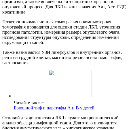
организма, а также вовлечены ли ткани иных органов в
опухолевый процесс. Для ЛБЛ важны значения Алт, Аст, ЛДГ,
креатинина.
Позитронно-эмиссионная томография и компьютерная
томография проводятся для оценки стадии ЛБЛ, уточнения
прогноза патологии, измерения размера опухолевого очага,
исследования структуры опухоли, определения изменений
окружающих тканей.
Также назначаются УЗИ лимфоузлов и внутренних органов,
рентген грудной клетки, магнитно-резонансная томография,
гастроскопия.
Читайте также:
Брюшной тиф и паратифы А и В у детей
Основой для диагностики ЛБЛ служит микроскопический
анализ образца лимфоидной ткани. Для этого проводится
биопсия лимфатического узла – хирургическое удаление