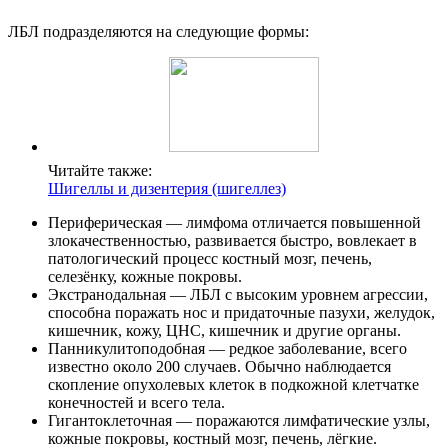
ЛБЛ подразделяются на следующие формы:
Читайте также:
Шигеллы и дизентерия (шигеллез)
Периферическая — лимфома отличается повышенной
злокачественностью, развивается быстро, вовлекает в
патологический процесс костный мозг, печень,
селезёнку, кожные покровы.
Экстранодальная — ЛБЛ с высоким уровнем агрессии,
способна поражать нос и придаточные пазухи, желудок,
кишечник, кожу, ЦНС, кишечник и другие органы.
Панникулитоподобная — редкое заболевание, всего
известно около 200 случаев. Обычно наблюдается
скопление опухолевых клеток в подкожной клетчатке
конечностей и всего тела.
Гигантоклеточная — поражаются лимфатические узлы,
кожные покровы, костный мозг, печень, лёгкие.