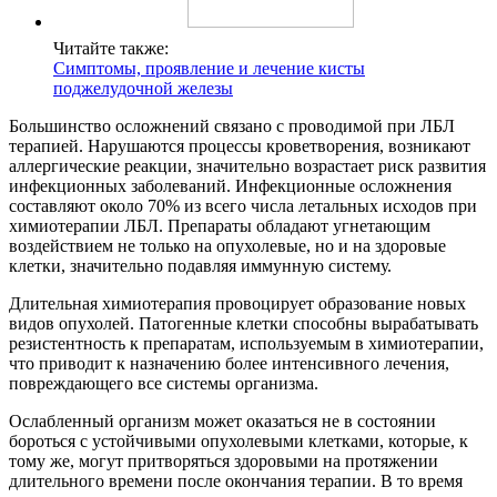
Читайте также:
Симптомы, проявление и лечение кисты
поджелудочной железы
Большинство осложнений связано с проводимой при ЛБЛ
терапией. Нарушаются процессы кроветворения, возникают
аллергические реакции, значительно возрастает риск развития
инфекционных заболеваний. Инфекционные осложнения
составляют около 70% из всего числа летальных исходов при
химиотерапии ЛБЛ. Препараты обладают угнетающим
воздействием не только на опухолевые, но и на здоровые
клетки, значительно подавляя иммунную систему.
Длительная химиотерапия провоцирует образование новых
видов опухолей. Патогенные клетки способны вырабатывать
резистентность к препаратам, используемым в химиотерапии,
что приводит к назначению более интенсивного лечения,
повреждающего все системы организма.
Ослабленный организм может оказаться не в состоянии
бороться с устойчивыми опухолевыми клетками, которые, к
тому же, могут притворяться здоровыми на протяжении
длительного времени после окончания терапии. В то время