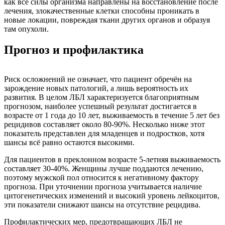
как все силы организма направлены на восстановление после
лечения, злокачественные клетки способны проникать в
новые локации, повреждая ткани других органов и образуя
там опухоли.
Прогноз и профилактика
Риск осложнений не означает, что пациент обречён на
зарождение новых патологий, а лишь вероятность их
развития. В целом ЛБЛ характеризуется благоприятным
прогнозом, наиболее успешный результат достигается в
возрасте от 1 года до 10 лет, выживаемость в течение 5 лет без
рецидивов составляет около 80-90%. Несколько ниже этот
показатель представлен для младенцев и подростков, хотя
шансы всё равно остаются высокими.
Для пациентов в преклонном возрасте 5-летняя выживаемость
составляет 30-40%. Женщины лучше поддаются лечению,
поэтому мужской пол относится к негативному фактору
прогноза. При уточнении прогноза учитывается наличие
цитогенетических изменений и высокий уровень лейкоцитов,
эти показатели снижают шансы на отсутствие рецидива.
Профилактических мер, предотвращающих ЛБЛ не