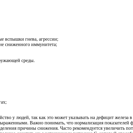
е вспышки гнева, агрессии;
вие сниженного иммунитета;
ружающей среды.
ах;
тво у людей, так как это может указывать на дефицит железа в
е выраженными. Важно понимать, что нормализация показателей 
ределения причины снижения. Часто рекомендуется увеличить пот