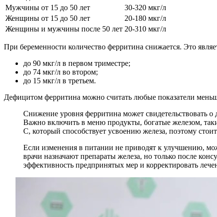
Мужчины от 15 до 50 лет
30-320 мкг/л
Женщины от 15 до 50 лет
20-180 мкг/л
Женщины и мужчины после 50 лет
20-310 мкг/л
При беременности количество ферритина снижается. Это являе
до 90 мкг/л в первом триместре;
до 74 мкг/л во втором;
до 15 мкг/л в третьем.
Дефицитом ферритина можно считать любые показатели меньш
Снижение уровня ферритина может свидетельствовать о д
Важно включить в меню продукты, богатые железом, таки
C, который способствует усвоению железа, поэтому стои
Если изменения в питании не приводят к улучшению, мо
врачи назначают препараты железа, но только после кон
эффективность предпринятых мер и корректировать лече