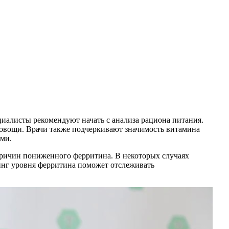
циалисты рекомендуют начать с анализа рациона питания.
е овощи. Врачи также подчеркивают значимость витамина
ами.
причин пониженного ферритина. В некоторых случаях
ринг уровня ферритина поможет отслеживать