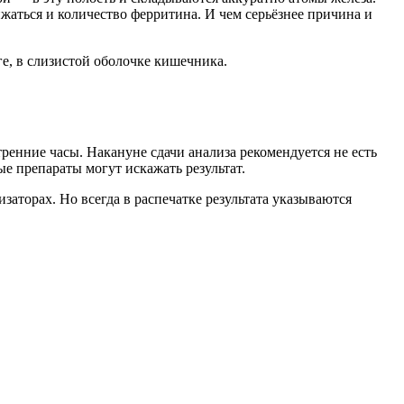
ижаться и количество ферритина. И чем серьёзнее причина и
ге, в слизистой оболочке кишечника.
ренние часы. Накануне сдачи анализа рекомендуется не есть
ые препараты могут искажать результат.
аторах. Но всегда в распечатке результата указываются