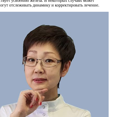
ствует усвоению железа. В некоторых случаях может
могут отслеживать динамику и корректировать лечение.