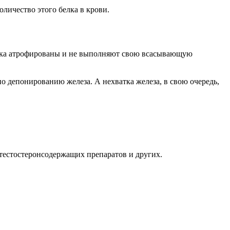
оличество этого белка в крови.
ника атрофированы и не выполняют свою всасывающую
о депонированию железа. А нехватка железа, в свою очередь,
 тестостеронсодержащих препаратов и других.