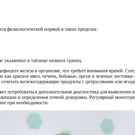
тся физиологической нормой в таких пределах:
е указанных в таблице нижних границ.
ефиците железа в организме, что требует внимания врачей. Спе
е как красное мясо, печень, бобовые, орехи и зеленые листовы
т сочетать железосодержащие продукты с цитрусовыми или ягод
жет потребоваться дополнительная диагностика для выявления 
сультации и определения точной дозировки. Регулярный монито
ние при необходимости.