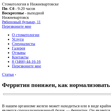
Стоматология в Нижневартовске
Пн- Сб
- 9-20 часов
Воскресенье
- выходной
Нижневартовск
Рябиновый бульвар, 11
Перезвоните мне
О стоматологии
Услуги
Специалисты
Галерея
Отзывы
Контакты
8 (3466) 44-16-16
Перезвоните мне
Статьи
›
Ферритин понижен, как нормализовать
В нашем организме железо может находиться или в виде крайн
является специализированный белок — ферритин. Он является 