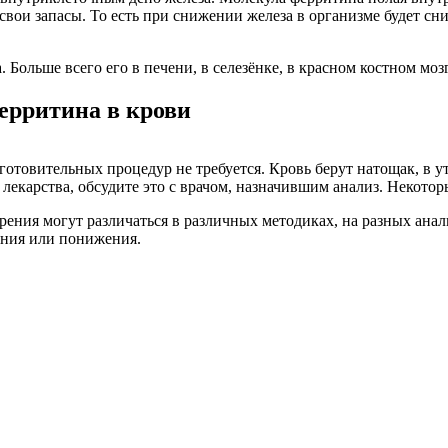
свои запасы. То есть при снижении железа в организме будет сн
 Больше всего его в печени, в селезёнке, в красном костном моз
ерритина в крови
готовительных процедур не требуется. Кровь берут натощак, в ут
лекарства, обсудите это с врачом, назначившим анализ. Некотор
ия могут различаться в различных методиках, на разных анализ
ения или понижения.