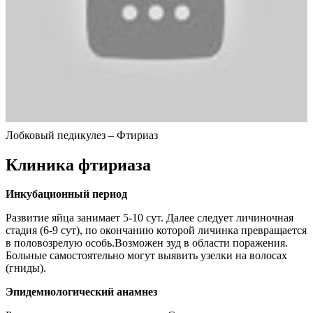
Лобковый педикулез – Фтириаз
Клиника фтириаза
Инкубационный период
Развитие яйца занимает 5-10 сут. Далее следует личиночная
стадия (6-9 сут), по окончанию которой личинка превращается
в половозрелую особь.Возможен зуд в области поражения.
Больные самостоятельно могут выявить узелки на волосах
(гниды).
Эпидемиологический анамнез