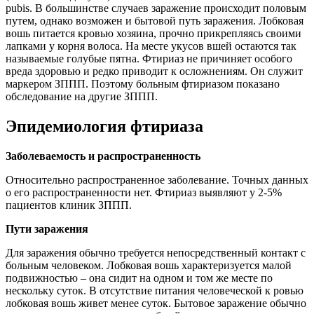
pubis. В большинстве случаев заражение происходит половым
путем, однако возможен и бытовой путь заражения. Лобковая
вошь питается кровью хозяина, прочно прикрепляясь своими
лапками у корня волоса. На месте укусов вшей остаются так
называемые голубые пятна. Фтириаз не причиняет особого
вреда здоровью и редко приводит к осложнениям. Он служит
маркером ЗППП. Поэтому больным фтириазом показано
обследование на другие ЗППП.
Эпидемиология фтириаза
Заболеваемость и распространенность
Относительно распространенное заболевание. Точных данных
о его распространенности нет. Фтириаз выявляют у 2-5%
пациентов клиник ЗППП.
Пути заражения
Для заражения обычно требуется непосредственный контакт с
больным человеком. Лобковая вошь характеризуется малой
подвижностью – она сидит на одном и том же месте по
нескольку суток. В отсутствие питания человеческой к ровью
лобковая вошь живет менее суток. Бытовое заражение обычно