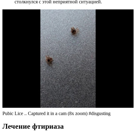
столкнулся с этой неприятной ситуацией.
Pubic Lice .. Captured it in a cam (8x zoom) #disgusting
Лечение фтириаза