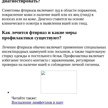
диагностировать?
Симптомы фтириаза включают зуд в области поражения,
покраснение кожи и наличие вшей или их яиц (гнид) в
волосах или на коже. Диагноз ставится на основе
клинического осмотра и выявления вшей или гнид.
Как лечится фтириаз и какие меры
профилактики существуют?
Лечение фтириаза обычно включает применение специальных
инсектицидных шампуней или лосьонов, а также тщательную
стирку одежды и постельного белья. Профилактика включает
избегание тесного контакта с зараженными, регулярные
проверки на наличие вшей и соблюдение личной гигиены.
Читайте также:
Воспаление лимфоузлов в паху