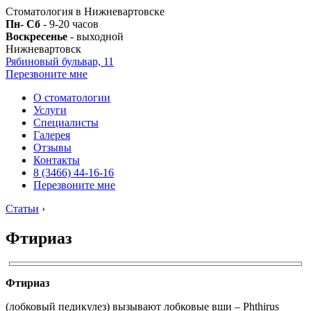
Стоматология в Нижневартовске
Пн- Сб
- 9-20 часов
Воскресенье
- выходной
Нижневартовск
Рябиновый бульвар, 11
Перезвоните мне
О стоматологии
Услуги
Специалисты
Галерея
Отзывы
Контакты
8 (3466) 44-16-16
Перезвоните мне
Статьи
›
Фтириаз
Фтириаз
(лобковый педикулез) вызывают лобковые вши – Phthirus