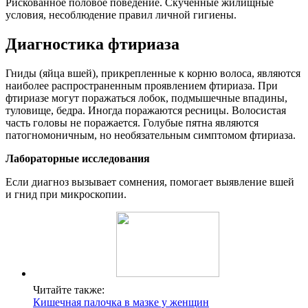
Рискованное половое поведение. Скученные жилищные
условия, несоблюдение правил личной гигиены.
Диагностика фтириаза
Гниды (яйца вшей), прикрепленные к корню волоса, являются
наиболее распространенным проявлением фтириаза. При
фтириазе могут поражаться лобок, подмышечные впадины,
туловище, бедра. Иногда поражаются ресницы. Волосистая
часть головы не поражается. Голубые пятна являются
патогномоничным, но необязательным симптомом фтириаза.
Лабораторные исследования
Если диагноз вызывает сомнения, помогает выявление вшей
и гнид при микроскопии.
Читайте также:
Кишечная палочка в мазке у женщин