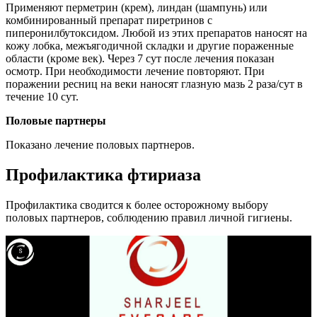
Применяют перметрин (крем), линдан (шампунь) или
комбинированный препарат пиретринов с
пиперонилбутоксидом. Любой из этих препаратов наносят на
кожу лобка, межъягодичной складки и другие пораженные
области (кроме век). Через 7 сут после лечения показан
осмотр. При необходимости лечение повторяют. При
поражении ресниц на веки наносят глазную мазь 2 раза/сут в
течение 10 сут.
Половые партнеры
Показано лечение половых партнеров.
Профилактика фтириаза
Профилактика сводится к более осторожному выбору
половых партнеров, соблюдению правил личной гигиены.