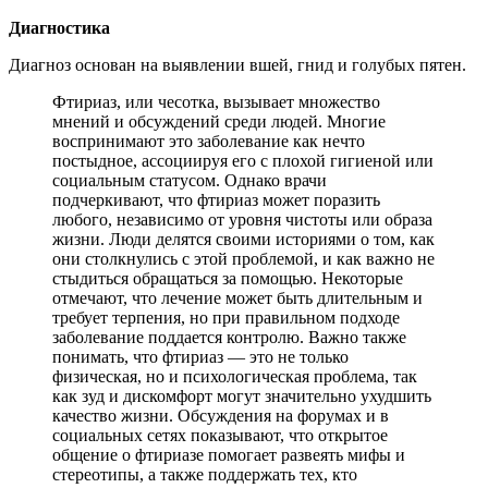
Диагностика
Диагноз основан на выявлении вшей, гнид и голубых пятен.
Фтириаз, или чесотка, вызывает множество
мнений и обсуждений среди людей. Многие
воспринимают это заболевание как нечто
постыдное, ассоциируя его с плохой гигиеной или
социальным статусом. Однако врачи
подчеркивают, что фтириаз может поразить
любого, независимо от уровня чистоты или образа
жизни. Люди делятся своими историями о том, как
они столкнулись с этой проблемой, и как важно не
стыдиться обращаться за помощью. Некоторые
отмечают, что лечение может быть длительным и
требует терпения, но при правильном подходе
заболевание поддается контролю. Важно также
понимать, что фтириаз — это не только
физическая, но и психологическая проблема, так
как зуд и дискомфорт могут значительно ухудшить
качество жизни. Обсуждения на форумах и в
социальных сетях показывают, что открытое
общение о фтириазе помогает развеять мифы и
стереотипы, а также поддержать тех, кто