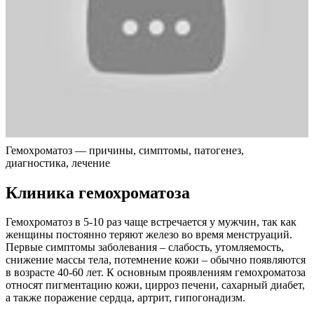
Гемохроматоз — причины, симптомы, патогенез,
диагностика, лечение
Клиника гемохроматоза
Гемохроматоз в 5-10 раз чаще встречается у мужчин, так как
женщины постоянно теряют железо во время менструаций.
Первые симптомы заболевания – слабость, утомляемость,
снижение массы тела, потемнение кожи – обычно появляются
в возрасте 40-60 лет. К основным проявлениям гемохроматоза
относят пигментацию кожи, цирроз печени, сахарный диабет,
а также поражение сердца, артрит, гипогонадизм.