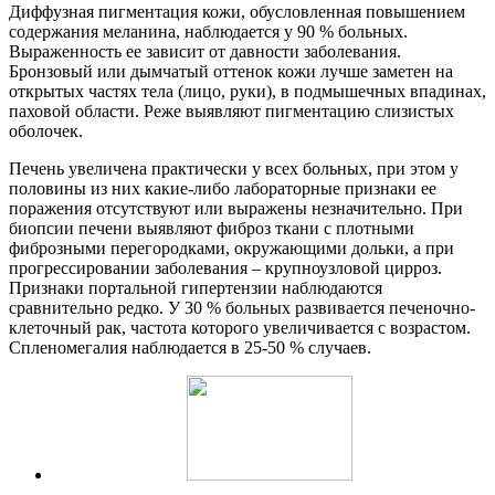
Диффузная пигментация кожи, обусловленная повышением
содержания меланина, наблюдается у 90 % больных.
Выраженность ее зависит от давности заболевания.
Бронзовый или дымчатый оттенок кожи лучше заметен на
открытых частях тела (лицо, руки), в подмышечных впадинах,
паховой области. Реже выявляют пигментацию слизистых
оболочек.
Печень увеличена практически у всех больных, при этом у
половины из них какие-либо лабораторные признаки ее
поражения отсутствуют или выражены незначительно. При
биопсии печени выявляют фиброз ткани с плотными
фиброзными перегородками, окружающими дольки, а при
прогрессировании заболевания – крупноузловой цирроз.
Признаки портальной гипертензии наблюдаются
сравнительно редко. У 30 % больных развивается печеночно-
клеточный рак, частота которого увеличивается с возрастом.
Спленомегалия наблюдается в 25-50 % случаев.