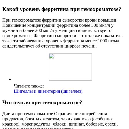
Какой уровень ферритина при гемохроматозе?
При гемохроматозе ферритин сыворотки крови повышен.
Повышение концентрации ферритина более 300 мкг/л у
мужчин и более 200 мкг/л у женщин свидетельствует о
гемохроматозе. Ферритин сыворотки – это также показатель
тяжести заболевания: уровень ферритина менее 1000 нг/мл
свидетельствует об отсутствии цирроза печени.
Читайте также:
Шигеллы и дизентерия (шигеллез)
Что нельзя при гемохроматозе?
Диета при гемохроматозе Ограничение потребления
продуктов, богатых железом, таких как мясо (особенно
красное), морепродукты, яблоки, шпинат, бобовые, орехи,