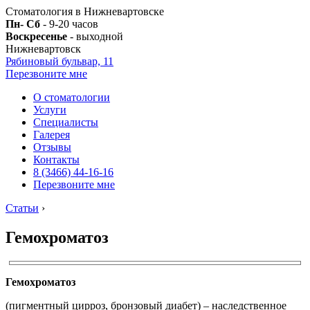
Стоматология в Нижневартовске
Пн- Сб
- 9-20 часов
Воскресенье
- выходной
Нижневартовск
Рябиновый бульвар, 11
Перезвоните мне
О стоматологии
Услуги
Специалисты
Галерея
Отзывы
Контакты
8 (3466) 44-16-16
Перезвоните мне
Статьи
›
Гемохроматоз
Гемохроматоз
(пигментный цирроз, бронзовый диабет) – наследственное