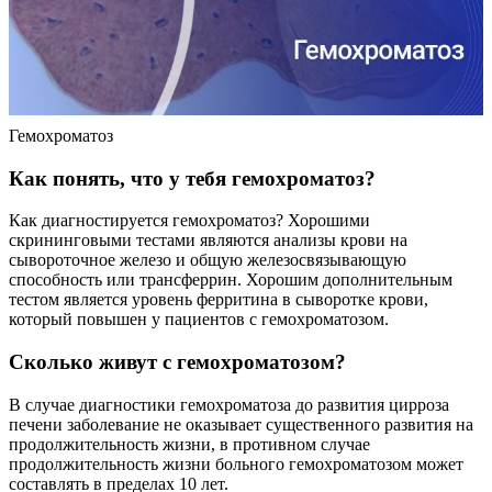
Гемохроматоз
Как понять, что у тебя гемохроматоз?
Как диагностируется гемохроматоз? Хорошими
скрининговыми тестами являются анализы крови на
сывороточное железо и общую железосвязывающую
способность или трансферрин. Хорошим дополнительным
тестом является уровень ферритина в сыворотке крови,
который повышен у пациентов с гемохроматозом.
Сколько живут с гемохроматозом?
В случае диагностики гемохроматоза до развития цирроза
печени заболевание не оказывает существенного развития на
продолжительность жизни, в противном случае
продолжительность жизни больного гемохроматозом может
составлять в пределах 10 лет.