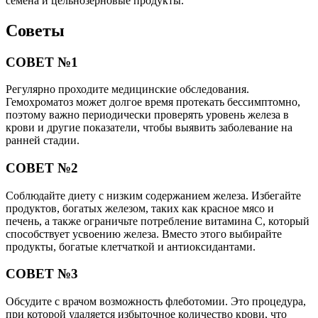
семена и цельнозерновые продукты.
Советы
СОВЕТ №1
Регулярно проходите медицинские обследования.
Гемохроматоз может долгое время протекать бессимптомно,
поэтому важно периодически проверять уровень железа в
крови и другие показатели, чтобы выявить заболевание на
ранней стадии.
СОВЕТ №2
Соблюдайте диету с низким содержанием железа. Избегайте
продуктов, богатых железом, таких как красное мясо и
печень, а также ограничьте потребление витамина C, который
способствует усвоению железа. Вместо этого выбирайте
продукты, богатые клетчаткой и антиоксидантами.
СОВЕТ №3
Обсудите с врачом возможность флеботомии. Это процедура,
при которой удаляется избыточное количество крови, что